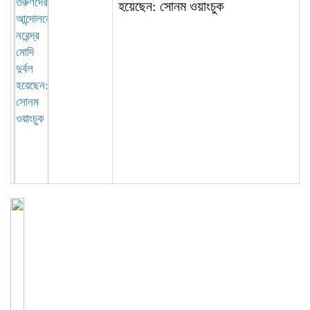
হয়েছেন: সোনম ওয়াংচুক