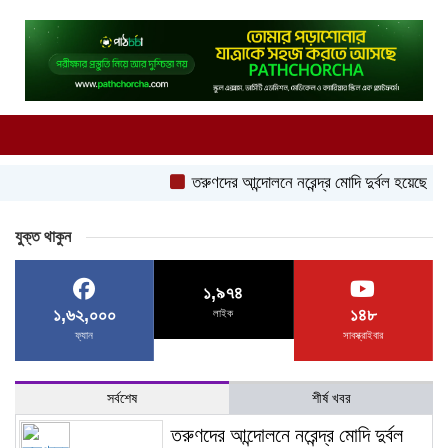
তরুণদের আন্দোলনে নরেন্দ্র মোদি দুর্বল হয়েছেন: সোনম 
যুক্ত থাকুন
১,৯৭৪
১,৬২,০০০
১৪৮
লাইক
ফ্যান
সাবস্ক্রাইবার
সর্বশেষ
শীর্ষ খবর
তরুণদের আন্দোলনে নরেন্দ্র মোদি দুর্বল