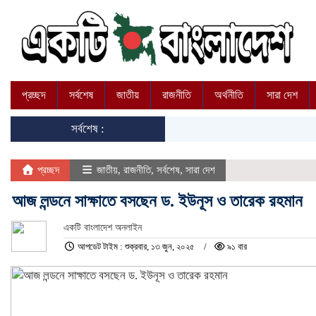
প্রচ্ছদ
সর্বশেষ
জাতীয়
রাজনীতি
অর্থনীতি
সারা দেশ
সর্বশেষ :
প্রচ্ছদ
জাতীয়
,
রাজনীতি
,
সর্বশেষ
,
সারা দেশ
আজ লন্ডনে সাক্ষাতে বসছেন ড. ইউনূস ও তারেক রহমান
একটি বাংলাদেশ অনলাইন
আপডেট টাইম : শুক্রবার, ১৩ জুন, ২০২৫
৯১ বার