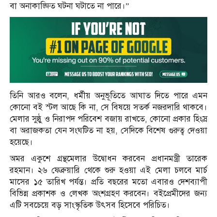
বা অনাকাঙ্ক্ষিত ঘটনা ঘটাতে না পারে।”
তিনি আরও বলেন, ধর্মীয় অনুভূতিতে আঘাত দিতে পারে এমন
কোনো বই স্টল আছে কি না, সে বিষয়ে সতর্ক নজরদারি থাকবে।
মেলার সুষ্ঠু ও নিরাপদ পরিবেশ বজায় রাখতে, কোনো প্রকার হিংস্র
বা অরাজকতা যেন সংঘটিত না হয়, সেদিকে বিশেষ গুরুত্ব দেওয়া
হয়েছে।
অমর একুশে গ্রন্থমেলার উদ্বোধন করবেন প্রধানমন্ত্রী তারেক
রহমান। ২৬ ফেব্রুয়ারি থেকে শুরু হওয়া এই মেলা চলবে মার্চ
মাসের ১৫ তারিখ পর্যন্ত। প্রতি বছরের মতো এবারও দেশব্যাপী
বিভিন্ন প্রকাশক ও লেখক অংশগ্রহণ করবেন। বইপ্রেমীদের জন্য
এটি সবচেয়ে বড় সাংস্কৃতিক উৎসব হিসেবে পরিচিত।