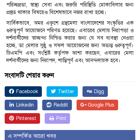
পরিচ্ছন্নতা, স্বাস্থ্য সেবা এবং জরুরি পরিস্থিতি মোকাবিলার জন্য
প্রস্তুত থাকার বিষয়েও বিশেষভাবে নজর রাখা হচ্ছে।
সার্বিকভাবে, অমর একুশে গ্রন্থমেলা বাংলাদেশের সংস্কৃতির এক
গুরুত্বপূর্ণ আয়োজনে পরিণত হয়েছে। এবারের মেলায় নিরাপত্তা ও
দর্শনার্থীদের স্বাচ্ছন্দ্য নিশ্চিত করার জন্য যে সব ব্যবস্থা নেওয়া
হচ্ছে, তা মেলার সুষ্ঠু ও সফল আয়োজনের জন্য অত্যন্ত গুরুত্বপূর্ণ।
ডিএমপি এবং সংশ্লিষ্ট কর্তৃপক্ষ আশা করছেন, এবারের মেলা
দর্শনার্থীদের জন্য নিরাপদ, শান্তিপূর্ণ এবং আনন্দদায়ক হবে।
সংবাদটি শেয়ার করুন
Facebook
Twitter
Digg
Linkedin
Reddit
Google Plus
Pinterest
Print
এ সম্পর্কিত আরো খবর