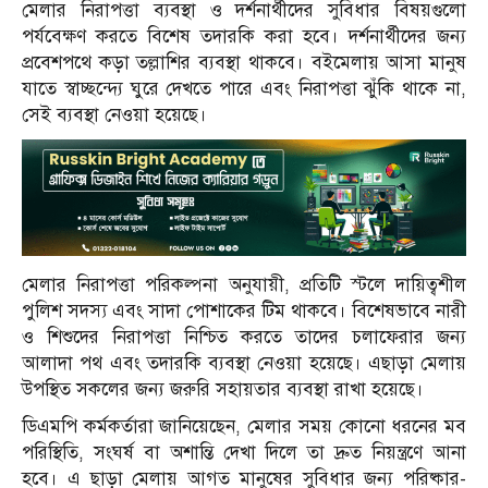
মেলার নিরাপত্তা ব্যবস্থা ও দর্শনার্থীদের সুবিধার বিষয়গুলো
পর্যবেক্ষণ করতে বিশেষ তদারকি করা হবে। দর্শনার্থীদের জন্য
প্রবেশপথে কড়া তল্লাশির ব্যবস্থা থাকবে। বইমেলায় আসা মানুষ
যাতে স্বাচ্ছন্দ্যে ঘুরে দেখতে পারে এবং নিরাপত্তা ঝুঁকি থাকে না,
সেই ব্যবস্থা নেওয়া হয়েছে।
মেলার নিরাপত্তা পরিকল্পনা অনুযায়ী, প্রতিটি স্টলে দায়িত্বশীল
পুলিশ সদস্য এবং সাদা পোশাকের টিম থাকবে। বিশেষভাবে নারী
ও শিশুদের নিরাপত্তা নিশ্চিত করতে তাদের চলাফেরার জন্য
আলাদা পথ এবং তদারকি ব্যবস্থা নেওয়া হয়েছে। এছাড়া মেলায়
উপস্থিত সকলের জন্য জরুরি সহায়তার ব্যবস্থা রাখা হয়েছে।
ডিএমপি কর্মকর্তারা জানিয়েছেন, মেলার সময় কোনো ধরনের মব
পরিস্থিতি, সংঘর্ষ বা অশান্তি দেখা দিলে তা দ্রুত নিয়ন্ত্রণে আনা
হবে। এ ছাড়া মেলায় আগত মানুষের সুবিধার জন্য পরিষ্কার-