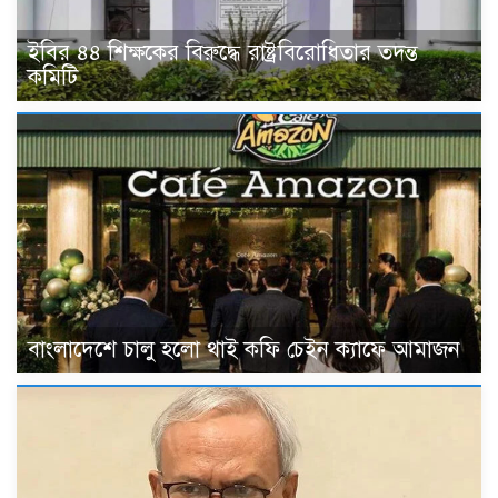
ইবির ৪৪ শিক্ষকের বিরুদ্ধে রাষ্ট্রবিরোধিতার তদন্ত
কমিটি
বাংলাদেশে চালু হলো থাই কফি চেইন ক্যাফে আমাজন