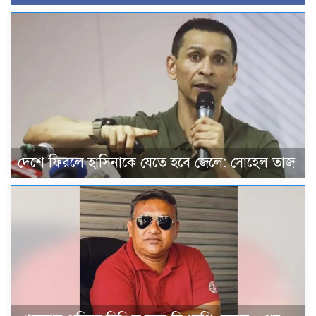
দেশে ফিরলে হাসিনাকে যেতে হবে জেলে: সোহেল তাজ