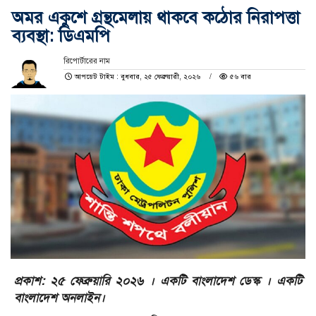
অমর একুশে গ্রন্থমেলায় থাকবে কঠোর নিরাপত্তা
ব্যবস্থা: ডিএমপি
রিপোর্টারের নাম
আপডেট টাইম : বুধবার, ২৫ ফেব্রুয়ারী, ২০২৬
৫৬ বার
প্রকাশ: ২৫ ফেব্রুয়ারি ২০২৬ । একটি বাংলাদেশ ডেস্ক । একটি
বাংলাদেশ অনলাইন।