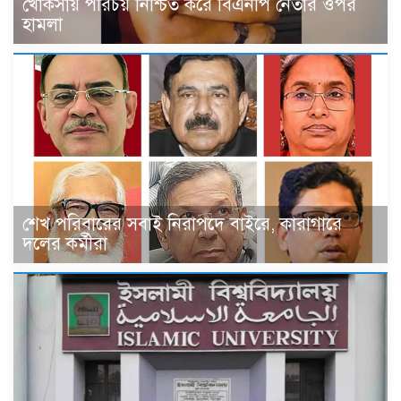
খোকসায় পরিচয় নিশ্চিত করে বিএনপি নেতার ওপর
হামলা
শেখ পরিবারের সবাই নিরাপদে বাইরে, কারাগারে
দলের কর্মীরা