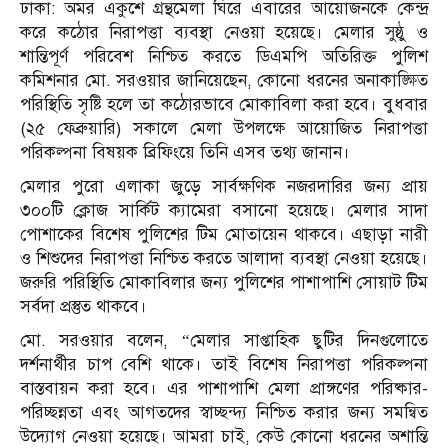
ঢাকা: অমর একুশে গ্রন্থমেলা ঘিরে এবারের আয়োজনকে কেন্দ্র
করে কঠোর নিরাপত্তা ব্যবস্থা নেওয়া হয়েছে। মেলার সুষ্ঠু ও
শান্তিপূর্ণ পরিবেশ নিশ্চিত করতে ডিএমপি অতিরিক্ত পুলিশ
কমিশনার মো. সরওয়ার জানিয়েছেন, কোনো ধরনের অনাকাঙ্ক্ষিত
পরিস্থিতি সৃষ্টি হলে তা কঠোরভাবে মোকাবিলা করা হবে। বুধবার
(২৫ ফেব্রুয়ারি) সকালে মেলা উপলক্ষে আয়োজিত নিরাপত্তা
পরিকল্পনা বিষয়ক ব্রিফিংয়ে তিনি এসব তথ্য জানান।
মেলার পুরো এলাকা জুড়ে সার্বক্ষণিক নজরদারির জন্য প্রায়
৩০০টি ক্লোজ সার্কিট ক্যামেরা বসানো হয়েছে। মেলার সাদা
পোশাকের বিশেষ পুলিশের টিম মোতায়েন থাকবে। এছাড়া নারী
ও শিশুদের নিরাপত্তা নিশ্চিত করতে আলাদা ব্যবস্থা নেওয়া হয়েছে।
জরুরি পরিস্থিতি মোকাবিলার জন্য পুলিশের পাশাপাশি সোয়াট টিম
সর্বদা প্রস্তুত থাকবে।
মো. সরওয়ার বলেন, “মেলার সাপ্তাহিক ছুটির দিনগুলোতে
দর্শনার্থীর চাপ বেশি থাকে। তাই বিশেষ নিরাপত্তা পরিকল্পনা
বাস্তবায়ন করা হবে। এর পাশাপাশি মেলা প্রাঙ্গণের পরিষ্কার-
পরিচ্ছন্নতা এবং আগতদের স্বাচ্ছন্দ্য নিশ্চিত করার জন্য সমন্বিত
উদ্যোগ নেওয়া হয়েছে। আমরা চাই, কেউ কোনো ধরনের অশান্তি