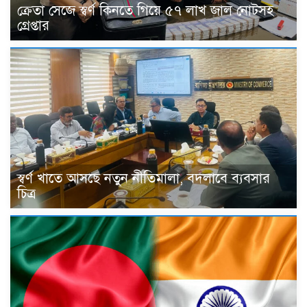
ক্রেতা সেজে স্বর্ণ কিনতে গিয়ে ৫৭ লাখ জাল নোটসহ
গ্রেপ্তার
স্বর্ণ খাতে আসছে নতুন নীতিমালা, বদলাবে ব্যবসার
চিত্র