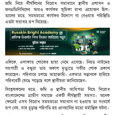
জমি নিয়ে দীর্ঘদিনের বিরোধ সমাধানে স্থানীয় প্রশাসন ও
জনপ্রতিনিধিদের আরও কার্যকর ভূমিকা রাখা প্রয়োজন ছিল।
তাদের মতে, সময়মতো কার্যকর উদ্যোগ না নেওয়ায় পরিস্থিতি
এতটা ভয়াবহ রূপ নিয়েছে।
এদিকে, এলাকায় শোকের ছায়া নেমে এসেছে। নিহত নাইমের
সহপাঠী ও বন্ধুরা তার অকাল মৃত্যুতে গভীর শোক প্রকাশ
করেছেন। পরিবারে চলছে আহাজারি। একমাত্র সন্তানকে হারিয়ে
পরিবারটি ভেঙে পড়েছে বলে স্থানীয়রা জানিয়েছেন।
বিশ্লেষকদের মতে, জমি ও স্থানীয় আধিপত্য নিয়ে বিরোধ
বাংলাদেশের গ্রামীণ সমাজে একটি দীর্ঘস্থায়ী সমস্যা। অনেক
ক্ষেত্রেই এসব বিরোধ সময়মতো সমাধান না হওয়ায় তা সংঘর্ষে
রূপ নেয়, যার চূড়ান্ত পরিণতি হয় প্রাণহানির মতো মর্মান্তিক ঘটনা।