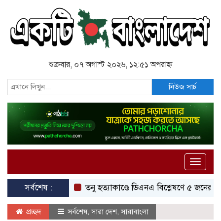
শুক্রবার, ০৭ অগাস্ট ২০২৬, ১২:৫১ অপরাহ্ন
নিউজ সার্চ
Toggle
naviga
সর্বশেষ :
তনু হত্যাকাণ্ডে ডিএনএ বিশ্লেষণে ৫ জনের উপস্থিতির প
প্রচ্ছদ
সর্বশেষ
,
সারা দেশ
,
সারাবাংলা