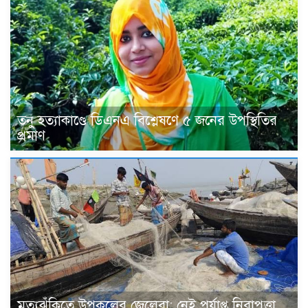
তনু হত্যাকাণ্ডে ডিএনএ বিশ্লেষণে ৫ জনের উপস্থিতির
প্রমাণ
মৃত্যুঝুঁকিতে উপকূলের জেলেরা: নেই পর্যাপ্ত নিরাপত্তা