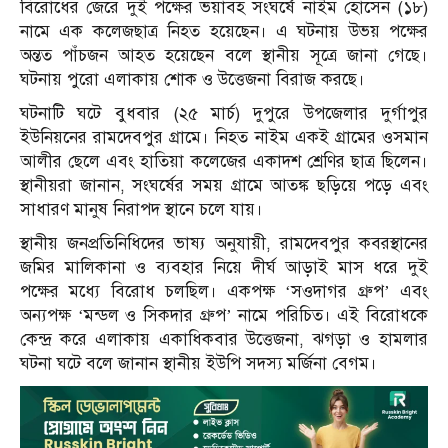
বিরোধের জেরে দুই পক্ষের ভয়াবহ সংঘর্ষে নাইম হোসেন (১৮)
নামে এক কলেজছাত্র নিহত হয়েছেন। এ ঘটনায় উভয় পক্ষের
অন্তত পাঁচজন আহত হয়েছেন বলে স্থানীয় সূত্রে জানা গেছে।
ঘটনায় পুরো এলাকায় শোক ও উত্তেজনা বিরাজ করছে।
ঘটনাটি ঘটে বুধবার (২৫ মার্চ) দুপুরে উপজেলার দুর্গাপুর
ইউনিয়নের রামদেবপুর গ্রামে। নিহত নাইম একই গ্রামের ওসমান
আলীর ছেলে এবং হাতিয়া কলেজের একাদশ শ্রেণির ছাত্র ছিলেন।
স্থানীয়রা জানান, সংঘর্ষের সময় গ্রামে আতঙ্ক ছড়িয়ে পড়ে এবং
সাধারণ মানুষ নিরাপদ স্থানে চলে যায়।
স্থানীয় জনপ্রতিনিধিদের ভাষ্য অনুযায়ী, রামদেবপুর কবরস্থানের
জমির মালিকানা ও ব্যবহার নিয়ে দীর্ঘ আড়াই মাস ধরে দুই
পক্ষের মধ্যে বিরোধ চলছিল। একপক্ষ ‘সওদাগর গ্রুপ’ এবং
অন্যপক্ষ ‘মন্ডল ও সিকদার গ্রুপ’ নামে পরিচিত। এই বিরোধকে
কেন্দ্র করে এলাকায় একাধিকবার উত্তেজনা, ঝগড়া ও হামলার
ঘটনা ঘটে বলে জানান স্থানীয় ইউপি সদস্য মর্জিনা বেগম।