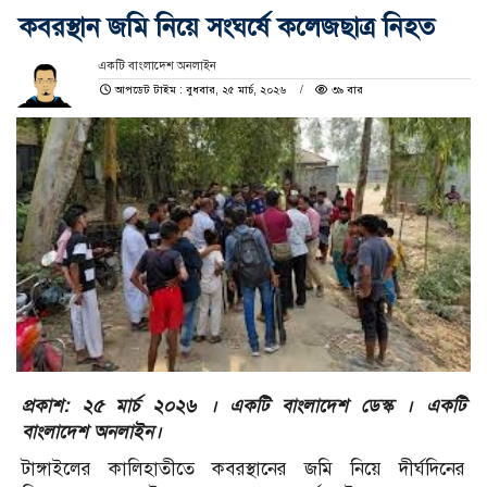
কবরস্থান জমি নিয়ে সংঘর্ষে কলেজছাত্র নিহত
একটি বাংলাদেশ অনলাইন
আপডেট টাইম : বুধবার, ২৫ মার্চ, ২০২৬
৩৯ বার
প্রকাশ: ২৫ মার্চ ২০২৬ । একটি বাংলাদেশ ডেস্ক । একটি
বাংলাদেশ অনলাইন।
টাঙ্গাইলের কালিহাতীতে কবরস্থানের জমি নিয়ে দীর্ঘদিনের