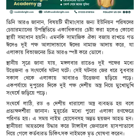
তিনি আরও জানান, বিষয়টি মীমাংসার জন্য ইউনিয়ন পরিষদের
চেয়ারম্যানের উপস্থিতিতে একাধিকবার চেষ্টা করা হলেও কোনো
স্থায়ী সমাধান হয়নি। এমনকি সামাজিক ঐক্য বজায় রাখতে গত
ঈদেও দুই পক্ষ আলাদাভাবে ঈদের নামাজ আদায় করে, যা
এলাকায় বিভাজনের চিত্র আরও স্পষ্ট করে তোলে।
স্থানীয় সূত্রে জানা যায়, মঙ্গলবার রাতেও দুই পক্ষের মধ্যে
উত্তেজনা ও সংঘর্ষের ঘটনা ঘটে। সেই ঘটনার জের ধরে বুধবার
সকাল থেকে এলাকায় আবারও উত্তেজনা ছড়িয়ে পড়ে।
একপর্যায়ে দুপুরের দিকে দুই পক্ষ দেশীয় অস্ত্র নিয়ে মুখোমুখি
সংঘর্ষে জড়িয়ে পড়ে।
সংঘর্ষে লাঠি, রড ও দেশীয় ধারালো অস্ত্র ব্যবহৃত হয় বলে
প্রত্যক্ষদর্শীরা জানান। মুহূর্তের মধ্যে পুরো এলাকা রণক্ষেত্রে
পরিণত হয়। এ সময় নাইম হোসেনসহ অন্তত ছয়জন আহত হন।
স্থানীয়রা আহতদের উদ্ধার করে টাঙ্গাইল জেনারেল হাসপাতালে
নিয়ে গেলে কর্তব্যরত চিকিৎসক নাইমকে মৃত ঘোষণা করেন।