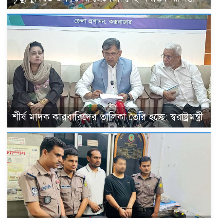
শীর্ষ মাদক কারবারিদের তালিকা তৈরি হচ্ছে: স্বরাষ্ট্রমন্ত্রী