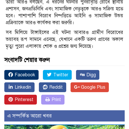
তারা আরও বলছেন, এ ধরনের ঘটনার পুনরাবৃত্তি রোধে স্থানীয়
প্রশাসন, জনপ্রতিনিধি এবং সামাজিক নেতৃত্বকে আরও সক্রিয় হতে
হবে। পাশাপাশি বিরোধ নিষ্পত্তিতে আইনি ও সামাজিক উভয়
প্রক্রিয়াকে আরও কার্যকর করা জরুরি।
সব মিলিয়ে টাঙ্গাইলের এই ঘটনা আবারও গ্রামীণ বিরোধের
ভয়াবহ রূপ সামনে এনেছে, যেখানে একটি তরুণ প্রাণের অকাল
মৃত্যু পুরো এলাকায় শোক ও প্রশ্নের জন্ম দিয়েছে।
সংবাদটি শেয়ার করুন
Facebook
Twitter
Digg
Linkedin
Reddit
Google Plus
Pinterest
Print
এ সম্পর্কিত আরো খবর