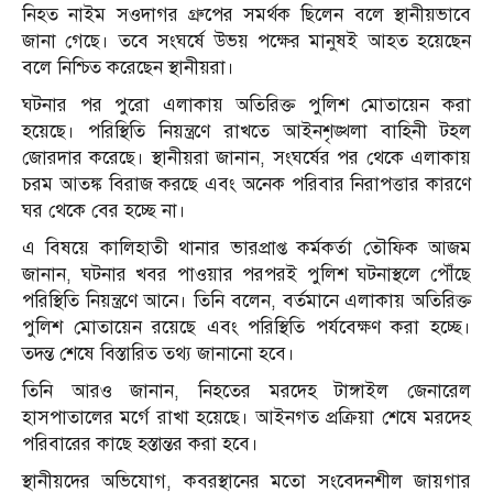
নিহত নাইম সওদাগর গ্রুপের সমর্থক ছিলেন বলে স্থানীয়ভাবে
জানা গেছে। তবে সংঘর্ষে উভয় পক্ষের মানুষই আহত হয়েছেন
বলে নিশ্চিত করেছেন স্থানীয়রা।
ঘটনার পর পুরো এলাকায় অতিরিক্ত পুলিশ মোতায়েন করা
হয়েছে। পরিস্থিতি নিয়ন্ত্রণে রাখতে আইনশৃঙ্খলা বাহিনী টহল
জোরদার করেছে। স্থানীয়রা জানান, সংঘর্ষের পর থেকে এলাকায়
চরম আতঙ্ক বিরাজ করছে এবং অনেক পরিবার নিরাপত্তার কারণে
ঘর থেকে বের হচ্ছে না।
এ বিষয়ে কালিহাতী থানার ভারপ্রাপ্ত কর্মকর্তা তৌফিক আজম
জানান, ঘটনার খবর পাওয়ার পরপরই পুলিশ ঘটনাস্থলে পৌঁছে
পরিস্থিতি নিয়ন্ত্রণে আনে। তিনি বলেন, বর্তমানে এলাকায় অতিরিক্ত
পুলিশ মোতায়েন রয়েছে এবং পরিস্থিতি পর্যবেক্ষণ করা হচ্ছে।
তদন্ত শেষে বিস্তারিত তথ্য জানানো হবে।
তিনি আরও জানান, নিহতের মরদেহ টাঙ্গাইল জেনারেল
হাসপাতালের মর্গে রাখা হয়েছে। আইনগত প্রক্রিয়া শেষে মরদেহ
পরিবারের কাছে হস্তান্তর করা হবে।
স্থানীয়দের অভিযোগ, কবরস্থানের মতো সংবেদনশীল জায়গার