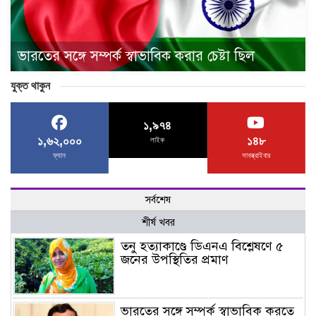
ভারতের সঙ্গে সম্পর্ক স্বাভাবিক করার চেষ্টা ছিল
যুক্ত থাকুন
১,৯৭৪
১,৬২,০০০
১৪৮
লাইক
ফ্যান
সাবস্ক্রাইবার
সর্বশেষ
শীর্ষ খবর
তনু হত্যাকাণ্ডে ডিএনএ বিশ্লেষণে ৫
জনের উপস্থিতির প্রমাণ
ভারতের সঙ্গে সম্পর্ক স্বাভাবিক করতে