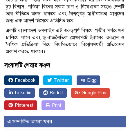
দৃঢ় বিশ্বাস, পশ্চিমা বিশ্বের সকল চাপ ও নিষেধাজ্ঞা সত্ত্বেও দেশটি
তার নীতিতে অনড় থাকবে এবং বিশ্বজুড়ে স্বাধীনচেতা মানুষের
জন্য এক আদর্শ হিসেবে প্রতিষ্ঠিত হবে।
একটি বাংলাদেশ অনলাইন এই গুরুত্বপূর্ণ বিষয়ে গভীর পর্যবেক্ষণ
চালিয়ে যাবে এবং ভূ-রাজনৈতিক প্রেক্ষাপটে ইরানের অবস্থান ও
বৈশ্বিক প্রতিক্রিয়া নিয়ে নিয়মিতভাবে বিশ্লেষণধর্মী প্রতিবেদন
প্রকাশ করতে থাকবে।
সংবাদটি শেয়ার করুন
Facebook
Twitter
Digg
Linkedin
Reddit
Google Plus
Pinterest
Print
এ সম্পর্কিত আরো খবর