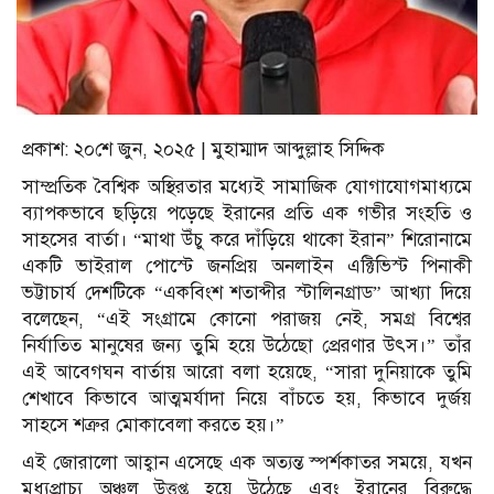
প্রকাশ: ২০শে জুন, ২০২৫ | মুহাম্মাদ আব্দুল্লাহ সিদ্দিক
সাম্প্রতিক বৈশ্বিক অস্থিরতার মধ্যেই সামাজিক যোগাযোগমাধ্যমে
ব্যাপকভাবে ছড়িয়ে পড়েছে ইরানের প্রতি এক গভীর সংহতি ও
সাহসের বার্তা। “মাথা উঁচু করে দাঁড়িয়ে থাকো ইরান” শিরোনামে
একটি ভাইরাল পোস্টে জনপ্রিয় অনলাইন এক্টিভিস্ট পিনাকী
ভট্টাচার্য দেশটিকে “একবিংশ শতাব্দীর স্টালিনগ্রাড” আখ্যা দিয়ে
বলেছেন, “এই সংগ্রামে কোনো পরাজয় নেই, সমগ্র বিশ্বের
নির্যাতিত মানুষের জন্য তুমি হয়ে উঠেছো প্রেরণার উৎস।” তাঁর
এই আবেগঘন বার্তায় আরো বলা হয়েছে, “সারা দুনিয়াকে তুমি
শেখাবে কিভাবে আত্মমর্যাদা নিয়ে বাঁচতে হয়, কিভাবে দুর্জয়
সাহসে শত্রুর মোকাবেলা করতে হয়।”
এই জোরালো আহ্বান এসেছে এক অত্যন্ত স্পর্শকাতর সময়ে, যখন
মধ্যপ্রাচ্য অঞ্চল উত্তপ্ত হয়ে উঠেছে এবং ইরানের বিরুদ্ধে