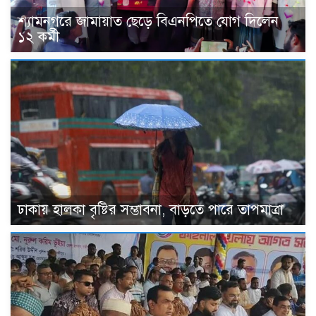
শ্যামনগরে জামায়াত ছেড়ে বিএনপিতে যোগ দিলেন
১২ কর্মী
ঢাকায় হালকা বৃষ্টির সম্ভাবনা, বাড়তে পারে তাপমাত্রা