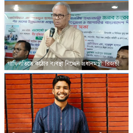
গাফিলতিতে কঠোর ব্যবস্থা নিচ্ছেন প্রধানমন্ত্রী: রিজভী