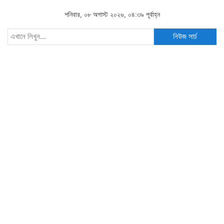
শনিবার, ০৮ অগাস্ট ২০২৬, ০৪:৩৯ পূর্বাহ্ন
নিউজ সার্চ