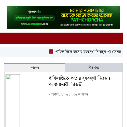
গাফিলতিতে কঠোর ব্যবস্থা নিচ্ছেন প্রধানমন্ত্রী: রিজভী
সর্বশেষ
শীর্ষ খবর
গাফিলতিতে কঠোর ব্যবস্থা নিচ্ছেন
প্রধানমন্ত্রী: রিজভী
৮ অগাস্ট, ২০২৬ ১২:৩৬ অপরাহ্ন