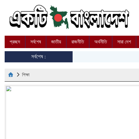
প্রচ্ছদ
সর্বশেষ
জাতীয়
রাজনীতি
অর্থনীতি
সারা দেশ
সর্বশেষ :
শিক্ষা