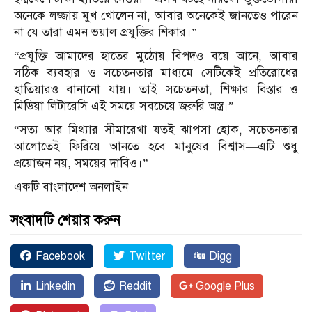
অনেকে লজ্জায় মুখ খোলেন না, আবার অনেকেই জানতেও পারেন
না যে তারা এমন ভয়াল প্রযুক্তির শিকার।”
“প্রযুক্তি আমাদের হাতের মুঠোয় বিপদও বয়ে আনে, আবার
সঠিক ব্যবহার ও সচেতনতার মাধ্যমে সেটিকেই প্রতিরোধের
হাতিয়ারও বানানো যায়। তাই সচেতনতা, শিক্ষার বিস্তার ও
মিডিয়া লিটারেসি এই সময়ে সবচেয়ে জরুরি অস্ত্র।”
“সত্য আর মিথ্যার সীমারেখা যতই ঝাপসা হোক, সচেতনতার
আলোতেই ফিরিয়ে আনতে হবে মানুষের বিশ্বাস—এটি শুধু
প্রয়োজন নয়, সময়ের দাবিও।”
একটি বাংলাদেশ অনলাইন
সংবাদটি শেয়ার করুন
Facebook
Twitter
Digg
Linkedin
Reddit
Google Plus