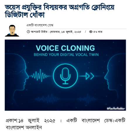
ভয়েস প্রযুক্তির বিস্ময়কর অগ্রগতি ক্লোনিংয়ে
ডিজিটাল ধোঁকা
একটি বাংলাদেশ ডেস্ক
আপডেট টাইম : সোমবার, ১৪ জুলাই, ২০২৫
৫৬ বার
প্রকাশ:১৪ জুলাই ২০২৫ । একটি বাংলাদেশ ডেস্ক।একটি
বাংলাদেশ অনলাইন