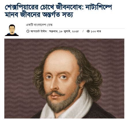
শেক্সপিয়ারের চোখে জীবনবোধ: নাট্যশিল্পে
মানব জীবনের অন্তর্গত সত্য
একটি বাংলাদেশ ডেস্ক
আপডেট টাইম : শুক্রবার, ১৮ জুলাই, ২০২৫
১০০ বার