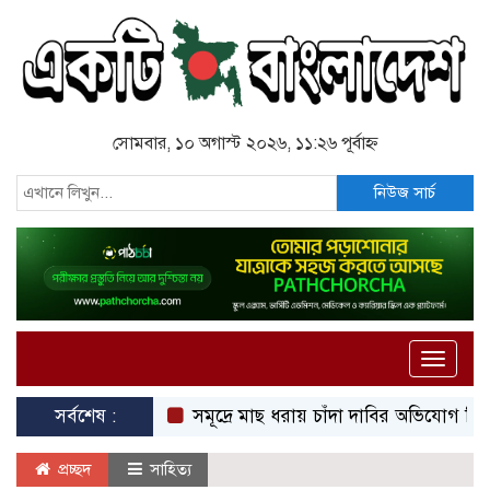
সোমবার, ১০ অগাস্ট ২০২৬, ১১:২৬ পূর্বাহ্ন
নিউজ সার্চ
Toggle
naviga
সর্বশেষ :
সমূদ্রে মাছ ধরায় চাঁদা দাবির অভিযোগ বিএনপি নেত
প্রচ্ছদ
সাহিত্য