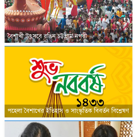
বৈশাখী উৎসবে রঙিন চট্টগ্রাম নগরী
পহেলা বৈশাখের ইতিহাস ও সাংস্কৃতিক বিবর্তন বিশ্লেষণ