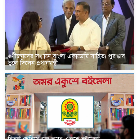
গুণীজনদের সম্মানে বাংলা একাডেমি সাহিত্য পুরস্কার
তুলে দিলেন প্রধানমন্ত্রী