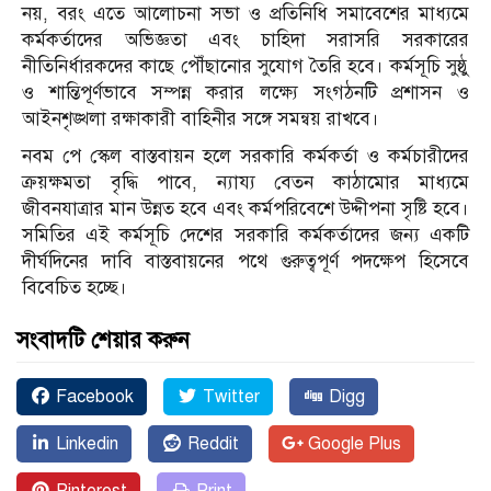
নয়, বরং এতে আলোচনা সভা ও প্রতিনিধি সমাবেশের মাধ্যমে
কর্মকর্তাদের অভিজ্ঞতা এবং চাহিদা সরাসরি সরকারের
নীতিনির্ধারকদের কাছে পৌঁছানোর সুযোগ তৈরি হবে। কর্মসূচি সুষ্ঠু
ও শান্তিপূর্ণভাবে সম্পন্ন করার লক্ষ্যে সংগঠনটি প্রশাসন ও
আইনশৃঙ্খলা রক্ষাকারী বাহিনীর সঙ্গে সমন্বয় রাখবে।
নবম পে স্কেল বাস্তবায়ন হলে সরকারি কর্মকর্তা ও কর্মচারীদের
ক্রয়ক্ষমতা বৃদ্ধি পাবে, ন্যায্য বেতন কাঠামোর মাধ্যমে
জীবনযাত্রার মান উন্নত হবে এবং কর্মপরিবেশে উদ্দীপনা সৃষ্টি হবে।
সমিতির এই কর্মসূচি দেশের সরকারি কর্মকর্তাদের জন্য একটি
দীর্ঘদিনের দাবি বাস্তবায়নের পথে গুরুত্বপূর্ণ পদক্ষেপ হিসেবে
বিবেচিত হচ্ছে।
সংবাদটি শেয়ার করুন
Facebook
Twitter
Digg
Linkedin
Reddit
Google Plus
Pinterest
Print