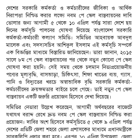
দেশের সরকারি কর্মকর্তা ও কর্মচারীদের জীবিকা ও আর্থিক
নিরাপত্তা নিশ্চিত করার লক্ষ্যে নবম পে স্কেল বাস্তবায়নের দাবি
তোলার জন্য আগামী ৫ থেকে ১০ এপ্রিল পর্যন্ত সারা দেশে ছয়
দিনের কর্মসূচি পালনের ঘোষণা দিয়েছে বাংলাদেশ সরকারি
কর্মকর্তা-কর্মচারী কল্যাণ সমিতি। সমিতির আহবায়ক আবদুল
মালেক এবং সদস্যসচিব আশিকুল ইসলাম এই কর্মসূচি সম্পর্কে
এক বিজ্ঞপ্তির মাধ্যমে বিস্তারিত জানিয়েছেন। তারা জানান, ২০১৫
সালে ৮ম পে স্কেল বাস্তবায়নের পর থেকে নতুন কোনো পে স্কেল
ঘোষণা করা হয়নি। সেই সময় থেকে চলমান নিত্যপ্রয়োজনীয়
পণ্যের মূল্যবৃদ্ধি, বাসভাড়া, চিকিৎসা, শিক্ষা খাতের ব্যয়, গ্যাস,
পানি ও বিদ্যুতের খরচে অস্বাভাবিক বৃদ্ধি সরকারি কর্মকর্তা-
কর্মচারীদের ক্রয়ক্ষমতার বাইরে চলে গেছে। তাই নতুন পে স্কেল
বাস্তবায়ন একটি জরুরি প্রয়োজন হিসেবে দেখা দিয়েছে।
সমিতির নেতারা উল্লেখ করেছেন, আগামী অর্থবছরের বাজেটে
যথাযথ বরাদ্দ রেখে দ্রুত নবম পে স্কেল বাস্তবায়ন নিশ্চিত করা
প্রয়োজন। দাবির অংশ হিসেবে কর্মসূচিতে ৫ থেকে ৯ এপ্রিল পর্যন্ত
দেশের প্রতিটি জেলা শহরে জেলা প্রশাসকের মাধ্যমে প্রধানমন্ত্রীকে
স্মারকলিপি প্রদান করা হবে। এরপর ১০ এপ্রিল উপজেলা, জেলা