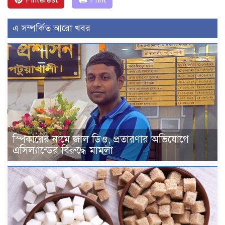
এ সম্পর্কিত আরো খবর
স্পিকারের নামে জাল ডিও, প্রতারণার অভিযোগে
এসিল্যান্ডের বিরুদ্ধে মামলা