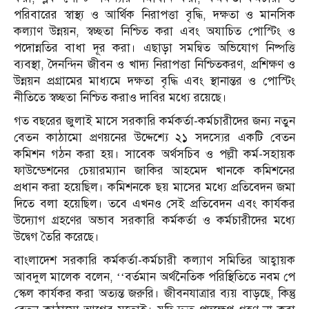
পরিবারের স্বাস্থ্য ও আর্থিক নিরাপত্তা বৃদ্ধি, দক্ষতা ও মানসিক
কল্যাণ উন্নয়ন, স্বচ্ছতা নিশ্চিত করা এবং অযাচিত পোস্টিং ও
পদোন্নতির বাধা দূর করা। এছাড়া সমন্বিত অভিযোগ নিষ্পত্তি
ব্যবস্থা, দৈনন্দিন জীবন ও খাদ্য নিরাপত্তা নিশ্চিতকরণ, প্রশিক্ষণ ও
উন্নয়ন প্রগ্রামের মাধ্যমে দক্ষতা বৃদ্ধি এবং স্থানান্তর ও পোস্টিং
নীতিতে স্বচ্ছতা নিশ্চিত করাও দাবির মধ্যে রয়েছে।
গত বছরের জুলাই মাসে সরকারি কর্মকর্তা-কর্মচারীদের জন্য নতুন
বেতন কাঠামো প্রণয়নের উদ্দেশ্যে ২১ সদস্যের একটি বেতন
কমিশন গঠন করা হয়। সাবেক অর্থসচিব ও পল্লী কর্ম-সহায়ক
ফাউন্ডেশনের চেয়ারম্যান জাকির আহমেদ খানকে কমিশনের
প্রধান করা হয়েছিল। কমিশনকে ছয় মাসের মধ্যে প্রতিবেদন জমা
দিতে বলা হয়েছিল। তবে এখনও সেই প্রতিবেদন এবং কার্যকর
উদ্যোগ গ্রহণের অভাব সরকারি কর্মকর্তা ও কর্মচারীদের মধ্যে
উদ্বেগ তৈরি করেছে।
বাংলাদেশ সরকারি কর্মকর্তা-কর্মচারী কল্যাণ সমিতির আহ্বায়ক
আবদুল মালেক বলেন, ‘‘বর্তমান অর্থনৈতিক পরিস্থিতিতে নবম পে
স্কেল কার্যকর করা অত্যন্ত জরুরি। জীবনযাত্রার ব্যয় বাড়ছে, কিন্তু