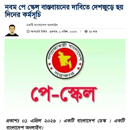
নবম পে স্কেল বাস্তবায়নের দাবিতে দেশজুড়ে ছয়
দিনের কর্মসূচি
একটি বাংলাদেশ অনলাইন
আপডেট টাইম : বুধবার, ১ এপ্রিল, ২০২৬
২৯ বার
প্রকাশঃ ০১ এপ্রিল ২০২৬ । একটি বাংলাদেশ ডেস্ক । একটি
বাংলাদেশ অনলাইন।