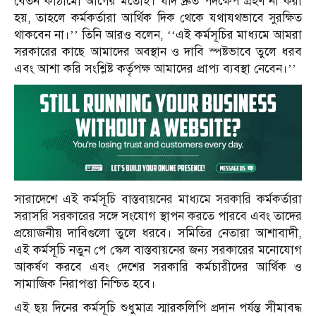
বেতন কাঠামো আগের মতোই। যদি দ্রুত পদক্ষেপ গ্রহণ না করা
হয়, তাহলে কর্মকর্তারা আর্থিক দিক থেকে যথাযথভাবে সুরক্ষিত
থাকবেন না।’’ তিনি আরও বলেন, ‘‘এই কর্মসূচির মাধ্যমে আমরা
সরকারের কাছে আমাদের অবস্থান ও দাবি স্পষ্টভাবে তুলে ধরব
এবং আশা করি সংশ্লিষ্ট কর্তৃপক্ষ আমাদের প্রাপ্য ব্যবস্থা নেবেন।’’
সারাদেশে এই কর্মসূচি বাস্তবায়নের মাধ্যমে সরকারি কর্মকর্তারা
সরাসরি সরকারের সঙ্গে সংযোগ স্থাপন করতে পারবে এবং তাদের
প্রয়োজনীয় দাবিগুলো তুলে ধরবে। সমিতির নেতারা আশাবাদী,
এই কর্মসূচি নতুন পে স্কেল বাস্তবায়নের জন্য সরকারের মনোযোগ
আকর্ষণ করবে এবং দেশের সরকারি কর্মচারীদের আর্থিক ও
সামাজিক নিরাপত্তা নিশ্চিত হবে।
এই ছয় দিনের কর্মসূচি শুধুমাত্র স্মারকলিপি প্রদান পর্যন্ত সীমাবদ্ধ