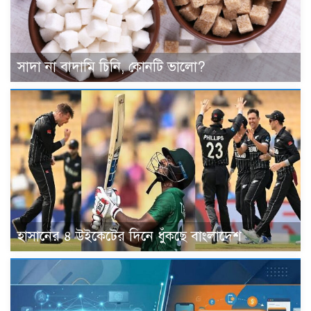
সাদা না বাদামি চিনি, কোনটি ভালো?
হাসানের ৪ উইকেটের দিনে ধুঁকছে বাংলাদেশ