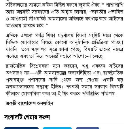
সচিবালয়ের সামনে কফিন মিছিল করবে জুলাই ঐক্য।” পাশাপাশি
তারা অন্তর্বর্তী সরকারের প্রতি আহ্বান জানায়, “ভারতীয় প্রভাবিত
ও আওয়ামী লীগঘনিষ্ঠ আমলাদের অবিলম্বে বরখাস্ত করে আইনের
আওতায় আনতে হবে।”
এদিকে এখনো পর্যন্ত শিক্ষা মন্ত্রণালয় কিংবা সংশ্লিষ্ট দপ্তর থেকে
সিদ্দিক জোবায়ের বিষয়ে কোনো আনুষ্ঠানিক প্রতিক্রিয়া পাওয়া
যায়নি। তবে মন্ত্রণালয় সূত্রে জানা গেছে, বিষয়টি তাদের নজরে
এসেছে এবং তা নিয়ে অভ্যন্তরীণভাবে আলোচনা চলছে।
রাজনৈতিক বিশ্লেষকরা মনে করছেন, শুধু একজন সচিবের
অপসারণ নয়—এটি আমলাতন্ত্রের জবাবদিহিতা এবং রাজনৈতিক
প্রভাবমুক্ত প্রশাসনের দাবি থেকে জন্ম নেওয়া একটি বড়
জনআন্দোলনের সম্ভাব্য ইঙ্গিত। পরবর্তী সময়ে সরকার বিষয়টি
কীভাবে মোকাবিলা করে তা-ই স্থির করবে পরিস্থিতির গতিপথ।
একটি বাংলাদেশ অনলাইন
সংবাদটি শেয়ার করুন