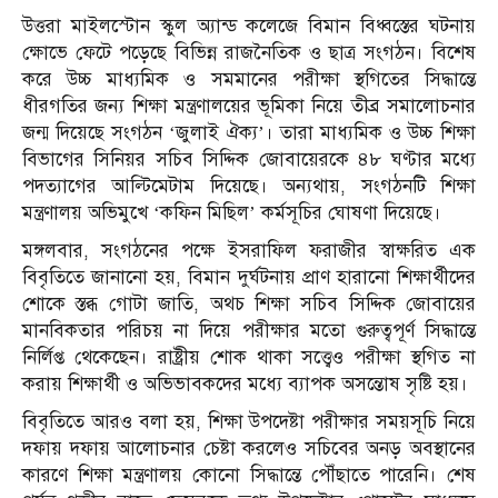
উত্তরা মাইলস্টোন স্কুল অ্যান্ড কলেজে বিমান বিধ্বস্তের ঘটনায়
ক্ষোভে ফেটে পড়েছে বিভিন্ন রাজনৈতিক ও ছাত্র সংগঠন। বিশেষ
করে উচ্চ মাধ্যমিক ও সমমানের পরীক্ষা স্থগিতের সিদ্ধান্তে
ধীরগতির জন্য শিক্ষা মন্ত্রণালয়ের ভূমিকা নিয়ে তীব্র সমালোচনার
জন্ম দিয়েছে সংগঠন ‘জুলাই ঐক্য’। তারা মাধ্যমিক ও উচ্চ শিক্ষা
বিভাগের সিনিয়র সচিব সিদ্দিক জোবায়েরকে ৪৮ ঘণ্টার মধ্যে
পদত্যাগের আল্টিমেটাম দিয়েছে। অন্যথায়, সংগঠনটি শিক্ষা
মন্ত্রণালয় অভিমুখে ‘কফিন মিছিল’ কর্মসূচির ঘোষণা দিয়েছে।
মঙ্গলবার, সংগঠনের পক্ষে ইসরাফিল ফরাজীর স্বাক্ষরিত এক
বিবৃতিতে জানানো হয়, বিমান দুর্ঘটনায় প্রাণ হারানো শিক্ষার্থীদের
শোকে স্তব্ধ গোটা জাতি, অথচ শিক্ষা সচিব সিদ্দিক জোবায়ের
মানবিকতার পরিচয় না দিয়ে পরীক্ষার মতো গুরুত্বপূর্ণ সিদ্ধান্তে
নির্লিপ্ত থেকেছেন। রাষ্ট্রীয় শোক থাকা সত্ত্বেও পরীক্ষা স্থগিত না
করায় শিক্ষার্থী ও অভিভাবকদের মধ্যে ব্যাপক অসন্তোষ সৃষ্টি হয়।
বিবৃতিতে আরও বলা হয়, শিক্ষা উপদেষ্টা পরীক্ষার সময়সূচি নিয়ে
দফায় দফায় আলোচনার চেষ্টা করলেও সচিবের অনড় অবস্থানের
কারণে শিক্ষা মন্ত্রণালয় কোনো সিদ্ধান্তে পৌঁছাতে পারেনি। শেষ