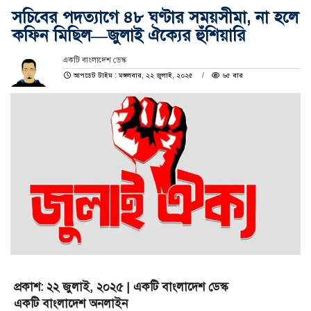
সচিবের পদত্যাগে ৪৮ ঘণ্টার সময়সীমা, না হলে
কফিন মিছিল—জুলাই ঐক্যের হুঁশিয়ারি
একটি বাংলাদেশ ডেস্ক
আপডেট টাইম : মঙ্গলবার, ২২ জুলাই, ২০২৫
৬৫ বার
প্রকাশ: ২২ জুলাই, ২০২৫ | একটি বাংলাদেশ ডেস্ক
একটি বাংলাদেশ অনলাইন