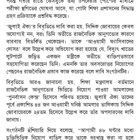
পর্যন্ত গভীর রাতে ফেসবুকে তথ্য উপদেষ্টার পোস্টের মাধ্যমে
পরীক্ষা স্থগিতের ঘোষণা আসে, যা গোটা শিক্ষা প্রশাসনের সিদ্ধান্ত
গ্রহণ প্রক্রিয়াকে প্রশ্নবিদ্ধ করেছে।
‘জুলাই ঐক্য’র বিবৃতিতে দাবি করা হয়, সিদ্দিক জোবায়ের কেবল
অযোগ্যই নন, বরং তিনি অতীতে রাজনৈতিক আনুগত্যের কারণে
বারবার বিতর্কিত থেকেছেন। তাকে ‘আওয়ামী ফ্যাসিবাদের
দোসর’ বলে উল্লেখ করে অভিযোগ করা হয়েছে যে, বিদ্যুৎ খাতের
লুটপাটে জড়িত একজন মন্ত্রীকে অতীতে ব্যক্তিগতভাবে
সহযোগিতা করেছেন তিনি। এমনকি তার অবসরোত্তর নিয়োগের
পেছনেও রাজনৈতিক প্রভাব কাজ করেছে বলে দাবি সংগঠনটির।
বিবৃতিতে আরও জানানো হয়, শিক্ষা মন্ত্রণালয় বর্তমানে
রাজনৈতিক আনুগত্যের ভিত্তিতে নিয়োগ পাওয়া আমলাদের
‘পুনর্বাসন কেন্দ্র’ হিসেবে পরিণত হয়েছে। জুলাই ঐক্য তাদের
পূর্বে প্রকাশিত ৪৪ জন আওয়ামী ঘনিষ্ঠ আমলার তালিকায় সিদ্দিক
জোবায়েরকে ২৪তম হিসেবে উল্লেখ করে তাঁর অপসারণের দাবি
জানায়।
সংগঠনটি হুঁশিয়ারি দিয়ে বলেছে, “আগামী ৪৮ ঘণ্টার মধ্যে
চুক্তিভিত্তিক নিয়োগ বাতিল করে তাকে বরখাস্ত করা না হলে