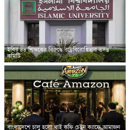
ইবির ৪৪ শিক্ষকের বিরুদ্ধে রাষ্ট্রবিরোধিতার তদন্ত
কমিটি
বাংলাদেশে চালু হলো থাই কফি চেইন ক্যাফে আমাজন