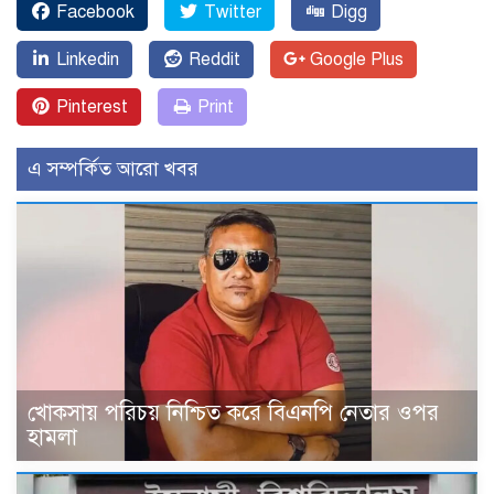
Facebook
Twitter
Digg
Linkedin
Reddit
Google Plus
Pinterest
Print
এ সম্পর্কিত আরো খবর
খোকসায় পরিচয় নিশ্চিত করে বিএনপি নেতার ওপর
হামলা