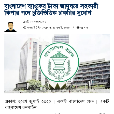
বাংলাদেশ ব্যাংকের টাকা জাদুঘরে সহকারী
কিপার পদে চুক্তিভিত্তিক চাকরির সুযোগ
একটি বাংলাদেশ ডেস্ক
আপডেট টাইম : শুক্রবার, ২৫ জুলাই, ২০২৫
৬১ বার
প্রকাশ: ২৫শে জুলাই ২০২৫ | একটি বাংলাদেশ ডেস্ক | একটি
বাংলাদেশ অনলাইন