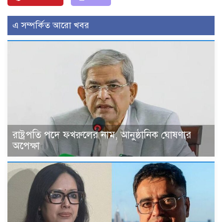
এ সম্পর্কিত আরো খবর
রাষ্ট্রপতি পদে ফখরুলের নাম, আনুষ্ঠানিক ঘোষণার
অপেক্ষা