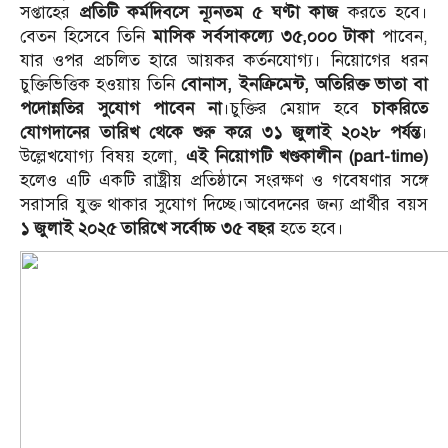
সপ্তাহের
প্রতিটি কর্মদিবসে ন্যূনতম ৫ ঘণ্টা কাজ
করতে হবে।
বেতন হিসেবে তিনি
মাসিক সর্বসাকল্যে ৩৫,০০০ টাকা
পাবেন,
যার ওপর প্রচলিত হারে আয়কর কর্তনযোগ্য। নিয়োগের ধরন
চুক্তিভিত্তিক হওয়ায় তিনি
বোনাস, ইনক্রিমেন্ট, অতিরিক্ত ভাতা বা
পদোন্নতির সুযোগ পাবেন না
।চুক্তির মেয়াদ হবে
চাকরিতে
যোগদানের তারিখ থেকে শুরু করে ৩১ জুলাই ২০২৮ পর্যন্ত
।
উল্লেখযোগ্য বিষয় হলো,
এই নিয়োগটি খণ্ডকালীন (part-time)
হলেও এটি একটি রাষ্ট্রীয় প্রতিষ্ঠানে সংরক্ষণ ও গবেষণার সঙ্গে
সরাসরি যুক্ত থাকার সুযোগ দিচ্ছে।আবেদনের জন্য প্রার্থীর বয়স
১ জুলাই ২০২৫ তারিখে সর্বোচ্চ ৩৫ বছর
হতে হবে।