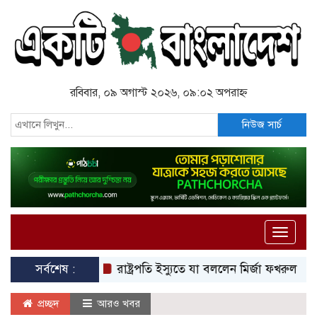
রবিবার, ০৯ অগাস্ট ২০২৬, ০৯:০২ অপরাহ্ন
নিউজ সার্চ
Toggle
naviga
সর্বশেষ :
রাষ্ট্রপতি ইস্যুতে যা বললেন মির্জা ফখরুল
রাষ্ট্রপতি
প্রচ্ছদ
আরও খবর