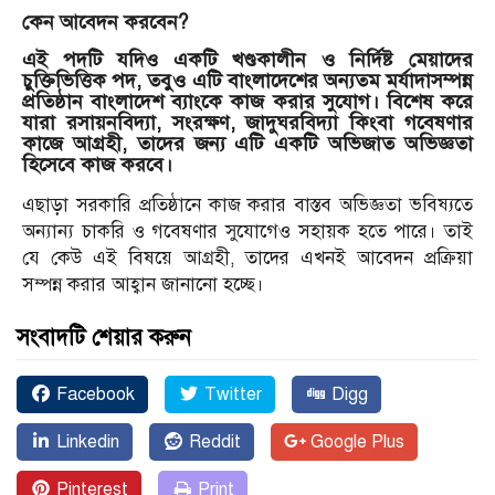
কেন আবেদন করবেন?
এই পদটি যদিও একটি খণ্ডকালীন ও নির্দিষ্ট মেয়াদের
চুক্তিভিত্তিক পদ, তবুও এটি বাংলাদেশের অন্যতম মর্যাদাসম্পন্ন
প্রতিষ্ঠান বাংলাদেশ ব্যাংকে কাজ করার সুযোগ। বিশেষ করে
যারা রসায়নবিদ্যা, সংরক্ষণ, জাদুঘরবিদ্যা কিংবা গবেষণার
কাজে আগ্রহী, তাদের জন্য এটি একটি অভিজাত অভিজ্ঞতা
হিসেবে কাজ করবে।
এছাড়া সরকারি প্রতিষ্ঠানে কাজ করার বাস্তব অভিজ্ঞতা ভবিষ্যতে
অন্যান্য চাকরি ও গবেষণার সুযোগেও সহায়ক হতে পারে। তাই
যে কেউ এই বিষয়ে আগ্রহী, তাদের এখনই আবেদন প্রক্রিয়া
সম্পন্ন করার আহ্বান জানানো হচ্ছে।
সংবাদটি শেয়ার করুন
Facebook
Twitter
Digg
Linkedin
Reddit
Google Plus
Pinterest
Print