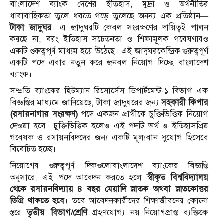
বাংলাদেশ ব্যাংক দেশের ইতিহাস, মুদ্রা ও অর্থনীতির
ধারাবাহিকতা তুলে ধরতে গড়ে তুলেছে অনন্য এক প্রতিষ্ঠান—
টাকা জাদুঘর
। এ জাদুঘরটি কেবল সংরক্ষণের দায়িত্বই পালন
করছে না, বরং ইতিহাস সচেতনতা ও শিক্ষামূলক গবেষণারও
একটি গুরুত্বপূর্ণ মাধ্যম হয়ে উঠেছে। এই জাদুঘরকেন্দ্রিক গুরুত্বপূর্ণ
একটি পদে এবার নতুন করে জনবল নিয়োগ দিচ্ছে বাংলাদেশ
ব্যাংক।
সম্প্রতি ব্যাংকের হিউম্যান রিসোর্সেস ডিপার্টমেন্ট-১ বিভাগ এক
বিজ্ঞপ্তির মাধ্যমে জানিয়েছে, টাকা জাদুঘরের জন্য
সহকারী কিপার
(রসায়নাগার সংরক্ষণ)
পদে একজন প্রার্থীকে চুক্তিভিত্তিক নিয়োগ
দেওয়া হবে। চুক্তিভিত্তিক হলেও এই পদটি অর্থ ও ইতিহাসপ্রিয়
গবেষক ও রসায়নবিদদের জন্য একটি মূল্যবান সুযোগ হিসেবে
বিবেচিত হচ্ছে।
নিয়োগের গুরুত্বপূর্ণ দিকগুলোবাংলাদেশ ব্যাংকের বিজ্ঞপ্তি
অনুসারে, এই পদে আবেদন করতে হলে
স্বীকৃত বিশ্ববিদ্যালয়
থেকে রসায়নবিদ্যায় ৪ বছর মেয়াদি স্নাতক অথবা স্নাতকোত্তর
ডিগ্রি থাকতে হবে
। তবে আবেদনকারীদের শিক্ষাজীবনের কোনো
স্তরে
তৃতীয় বিভাগ/শ্রেণি
গ্রহণযোগ্য নয়।নিয়োগপ্রাপ্ত ব্যক্তিকে