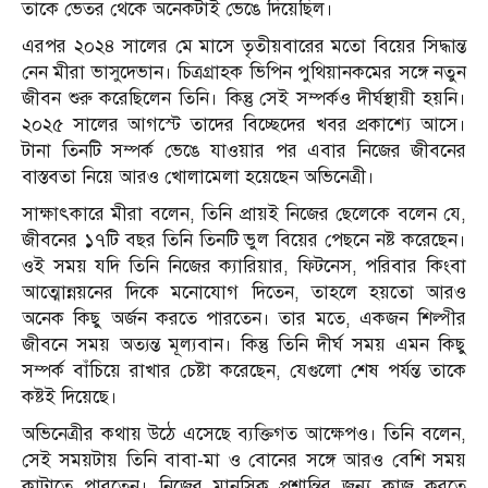
তাকে ভেতর থেকে অনেকটাই ভেঙে দিয়েছিল।
এরপর ২০২৪ সালের মে মাসে তৃতীয়বারের মতো বিয়ের সিদ্ধান্ত
নেন মীরা ভাসুদেভান। চিত্রগ্রাহক ভিপিন পুথিয়ানকমের সঙ্গে নতুন
জীবন শুরু করেছিলেন তিনি। কিন্তু সেই সম্পর্কও দীর্ঘস্থায়ী হয়নি।
২০২৫ সালের আগস্টে তাদের বিচ্ছেদের খবর প্রকাশ্যে আসে।
টানা তিনটি সম্পর্ক ভেঙে যাওয়ার পর এবার নিজের জীবনের
বাস্তবতা নিয়ে আরও খোলামেলা হয়েছেন অভিনেত্রী।
সাক্ষাৎকারে মীরা বলেন, তিনি প্রায়ই নিজের ছেলেকে বলেন যে,
জীবনের ১৭টি বছর তিনি তিনটি ভুল বিয়ের পেছনে নষ্ট করেছেন।
ওই সময় যদি তিনি নিজের ক্যারিয়ার, ফিটনেস, পরিবার কিংবা
আত্মোন্নয়নের দিকে মনোযোগ দিতেন, তাহলে হয়তো আরও
অনেক কিছু অর্জন করতে পারতেন। তার মতে, একজন শিল্পীর
জীবনে সময় অত্যন্ত মূল্যবান। কিন্তু তিনি দীর্ঘ সময় এমন কিছু
সম্পর্ক বাঁচিয়ে রাখার চেষ্টা করেছেন, যেগুলো শেষ পর্যন্ত তাকে
কষ্টই দিয়েছে।
অভিনেত্রীর কথায় উঠে এসেছে ব্যক্তিগত আক্ষেপও। তিনি বলেন,
সেই সময়টায় তিনি বাবা-মা ও বোনের সঙ্গে আরও বেশি সময়
কাটাতে পারতেন। নিজের মানসিক প্রশান্তির জন্য কাজ করতে