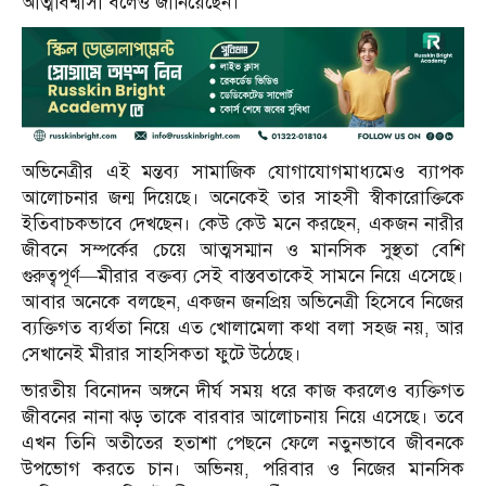
আত্মবিশ্বাসী বলেও জানিয়েছেন।
অভিনেত্রীর এই মন্তব্য সামাজিক যোগাযোগমাধ্যমেও ব্যাপক
আলোচনার জন্ম দিয়েছে। অনেকেই তার সাহসী স্বীকারোক্তিকে
ইতিবাচকভাবে দেখছেন। কেউ কেউ মনে করছেন, একজন নারীর
জীবনে সম্পর্কের চেয়ে আত্মসম্মান ও মানসিক সুস্থতা বেশি
গুরুত্বপূর্ণ—মীরার বক্তব্য সেই বাস্তবতাকেই সামনে নিয়ে এসেছে।
আবার অনেকে বলছেন, একজন জনপ্রিয় অভিনেত্রী হিসেবে নিজের
ব্যক্তিগত ব্যর্থতা নিয়ে এত খোলামেলা কথা বলা সহজ নয়, আর
সেখানেই মীরার সাহসিকতা ফুটে উঠেছে।
ভারতীয় বিনোদন অঙ্গনে দীর্ঘ সময় ধরে কাজ করলেও ব্যক্তিগত
জীবনের নানা ঝড় তাকে বারবার আলোচনায় নিয়ে এসেছে। তবে
এখন তিনি অতীতের হতাশা পেছনে ফেলে নতুনভাবে জীবনকে
উপভোগ করতে চান। অভিনয়, পরিবার ও নিজের মানসিক