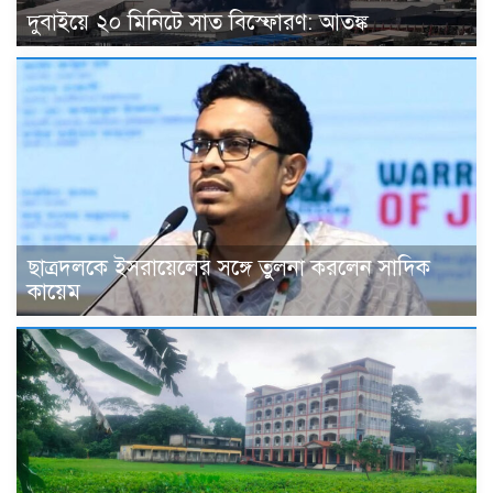
দুবাইয়ে ২০ মিনিটে সাত বিস্ফোরণ: আতঙ্ক
ছাত্রদলকে ইসরায়েলের সঙ্গে তুলনা করলেন সাদিক
কায়েম