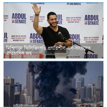
মিশিগানে ফিলিস্তিনপন্থি প্রগতিশীল এল-সায়েদের
ঐতিহাসিক জয়