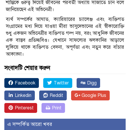
শান্তিকে গুরুত্ব দিয়েই জীবনের পরবর্তী অধ্যায় সাজাতে চান বলে
জানিয়েছেন এই অভিনেত্রী।
ব্যর্থ সম্পর্কের আঘাত, ক্যারিয়ারের চ্যালেঞ্জ এবং ব্যক্তিগত
সংগ্রামের মধ্য দিয়ে যাওয়া মীরা ভাসুদেভানের এই স্বীকারোক্তি
শুধু একজন অভিনেত্রীর ব্যক্তিগত গল্প নয়, বরং আধুনিক জীবনের
এক বাস্তব প্রতিচ্ছবিও। যেখানে সাফল্যের ঝলকানির আড়ালে
লুকিয়ে থাকে ব্যক্তিগত বেদনা, অপূর্ণতা এবং নতুন করে বাঁচার
আকাঙ্ক্ষা।
সংবাদটি শেয়ার করুন
Facebook
Twitter
Digg
Linkedin
Reddit
Google Plus
Pinterest
Print
এ সম্পর্কিত আরো খবর