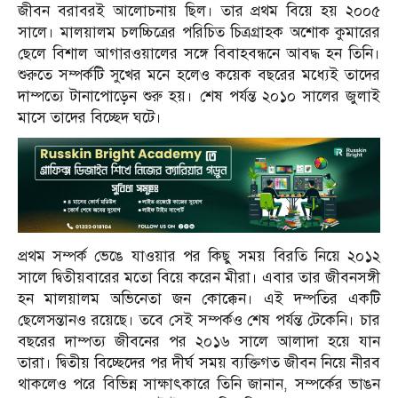
জীবন বরাবরই আলোচনায় ছিল। তার প্রথম বিয়ে হয় ২০০৫
সালে। মালয়ালম চলচ্চিত্রের পরিচিত চিত্রগ্রাহক অশোক কুমারের
ছেলে বিশাল আগারওয়ালের সঙ্গে বিবাহবন্ধনে আবদ্ধ হন তিনি।
শুরুতে সম্পর্কটি সুখের মনে হলেও কয়েক বছরের মধ্যেই তাদের
দাম্পত্যে টানাপোড়েন শুরু হয়। শেষ পর্যন্ত ২০১০ সালের জুলাই
মাসে তাদের বিচ্ছেদ ঘটে।
প্রথম সম্পর্ক ভেঙে যাওয়ার পর কিছু সময় বিরতি নিয়ে ২০১২
সালে দ্বিতীয়বারের মতো বিয়ে করেন মীরা। এবার তার জীবনসঙ্গী
হন মালয়ালম অভিনেতা জন কোক্কেন। এই দম্পতির একটি
ছেলেসন্তানও রয়েছে। তবে সেই সম্পর্কও শেষ পর্যন্ত টেকেনি। চার
বছরের দাম্পত্য জীবনের পর ২০১৬ সালে আলাদা হয়ে যান
তারা। দ্বিতীয় বিচ্ছেদের পর দীর্ঘ সময় ব্যক্তিগত জীবন নিয়ে নীরব
থাকলেও পরে বিভিন্ন সাক্ষাৎকারে তিনি জানান, সম্পর্কের ভাঙন