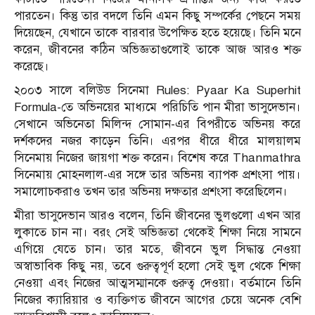
পারতেন। কিন্তু তার বদলে তিনি এমন কিছু সম্পর্কের পেছনে সময়
দিয়েছেন, যেখানে তাকে বারবার উপেক্ষিত হতে হয়েছে। তিনি মনে
করেন, জীবনের কঠিন অভিজ্ঞতাগুলোই তাকে আজ আরও শক্ত
করেছে।
২০০৩ সালে বলিউড সিনেমা Rules: Pyaar Ka Superhit
Formula-তে অভিনয়ের মাধ্যমে পরিচিতি পান মীরা ভাসুদেভান।
সেখানে অভিনেতা মিলিন্দ সোমান-এর বিপরীতে অভিনয় করে
দর্শকদের নজর কাড়েন তিনি। এরপর ধীরে ধীরে মালয়ালম
সিনেমায় নিজের জায়গা শক্ত করেন। বিশেষ করে Thanmathra
সিনেমায় মোহনলাল-এর সঙ্গে তার অভিনয় ব্যাপক প্রশংসা পায়।
সমালোচকরাও তখন তার অভিনয় দক্ষতার প্রশংসা করেছিলেন।
মীরা ভাসুদেভান আরও বলেন, তিনি জীবনের ভুলগুলো এখন আর
লুকাতে চান না। বরং সেই অভিজ্ঞতা থেকেই শিক্ষা নিয়ে সামনে
এগিয়ে যেতে চান। তার মতে, জীবনে ভুল সিদ্ধান্ত নেওয়া
অস্বাভাবিক কিছু নয়, তবে গুরুত্বপূর্ণ হলো সেই ভুল থেকে শিক্ষা
নেওয়া এবং নিজের আত্মসম্মানকে গুরুত্ব দেওয়া। বর্তমানে তিনি
নিজের ক্যারিয়ার ও ব্যক্তিগত জীবনে আগের চেয়ে অনেক বেশি