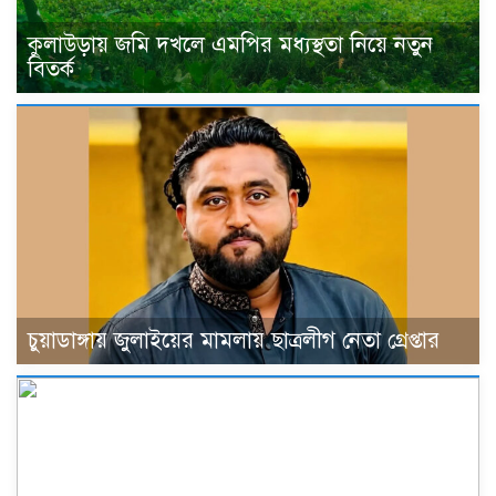
কুলাউড়ায় জমি দখলে এমপির মধ্যস্থতা নিয়ে নতুন
বিতর্ক
চুয়াডাঙ্গায় জুলাইয়ের মামলায় ছাত্রলীগ নেতা গ্রেপ্তার