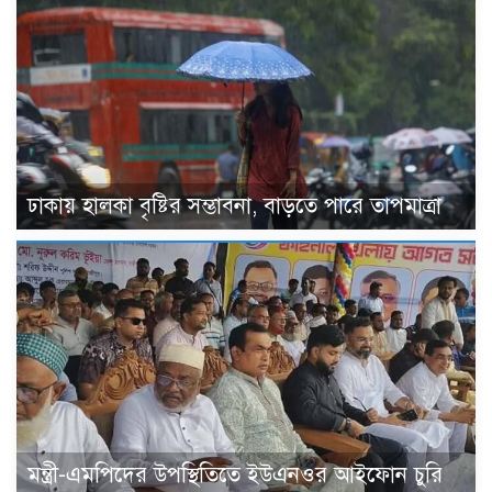
ঢাকায় হালকা বৃষ্টির সম্ভাবনা, বাড়তে পারে তাপমাত্রা
মন্ত্রী-এমপিদের উপস্থিতিতে ইউএনওর আইফোন চুরি