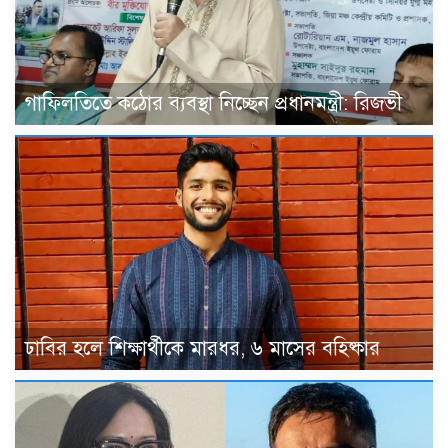
গাফিলতিতে কঠোর ব্যবস্থা নিচ্ছেন প্রধানমন্ত্রী: রিজভী
ঢাবির হলে শিক্ষার্থীকে মারধর, ৬ মাসের বহিষ্কার