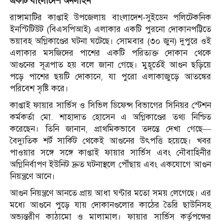
একটি বাংলাদেশ অনলাইন
রাঙ্গামাটির কাপ্তাই উপজেলায় বাংলাদেশ-সুইডেন পলিটেকনিক
ইনস্টিটিউট (বিএসপিআই) এলাকার একটি পুরনো দোকানপট্টিতে
ভয়াবহ অগ্নিকাণ্ডের ঘটনা ঘটেছে। সোমবার (৩০ জুন) দুপুরে ওই
এলাকার মসজিদের পাশের একটি পরিত্যক্ত দোকান থেকে
আগুনের সূত্রপাত হয় বলে জানা গেছে। মুহূর্তেই আগুন ছড়িয়ে
পড়ে পাশের ছয়টি দোকানে, যা পুরো এলাকাজুড়ে আতঙ্কের
পরিবেশ সৃষ্টি করে।
কাপ্তাই ফায়ার সার্ভিস ও সিভিল ডিফেন্স বিভাগের সিনিয়র স্টেশন
কর্মকর্তা মো. শাহাদাত হোসেন এ অগ্নিকাণ্ডের তথ্য নিশ্চিত
করেছেন। তিনি জানান, প্রাথমিকভাবে তদন্তে দেখা গেছে—
বৈদ্যুতিক শর্ট সার্কিট থেকেই আগুনের উৎপত্তি হয়েছে। খবর
পাওয়ার সঙ্গে সঙ্গে কাপ্তাই ফায়ার সার্ভিস এবং নৌবাহিনীর
অগ্নিনির্বাপণ ইউনিট দ্রুত ঘটনাস্থলে পৌঁছায় এবং একযোগে আগুন
নিয়ন্ত্রণে আনে।
আগুন নিয়ন্ত্রণে আনতে প্রায় আধা ঘণ্টার মতো সময় লেগেছে। এর
মধ্যে আগুনে পুড়ে যায় দোকানগুলোর কাঠের তৈরি ছাউনিসহ
অভ্যন্তরীণ কাঠামো ও মালামাল। ফায়ার সার্ভিস কর্তৃপক্ষের