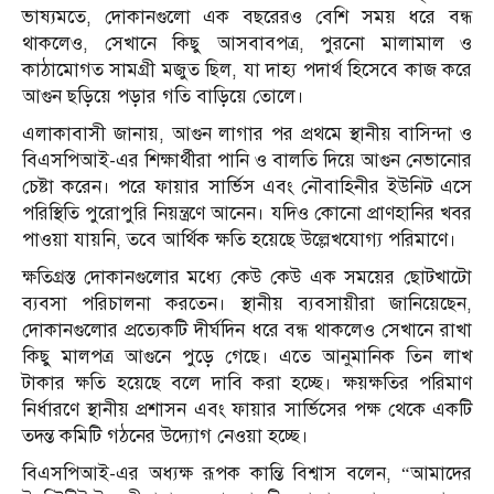
ভাষ্যমতে, দোকানগুলো এক বছরেরও বেশি সময় ধরে বন্ধ
থাকলেও, সেখানে কিছু আসবাবপত্র, পুরনো মালামাল ও
কাঠামোগত সামগ্রী মজুত ছিল, যা দাহ্য পদার্থ হিসেবে কাজ করে
আগুন ছড়িয়ে পড়ার গতি বাড়িয়ে তোলে।
এলাকাবাসী জানায়, আগুন লাগার পর প্রথমে স্থানীয় বাসিন্দা ও
বিএসপিআই-এর শিক্ষার্থীরা পানি ও বালতি দিয়ে আগুন নেভানোর
চেষ্টা করেন। পরে ফায়ার সার্ভিস এবং নৌবাহিনীর ইউনিট এসে
পরিস্থিতি পুরোপুরি নিয়ন্ত্রণে আনেন। যদিও কোনো প্রাণহানির খবর
পাওয়া যায়নি, তবে আর্থিক ক্ষতি হয়েছে উল্লেখযোগ্য পরিমাণে।
ক্ষতিগ্রস্ত দোকানগুলোর মধ্যে কেউ কেউ এক সময়ের ছোটখাটো
ব্যবসা পরিচালনা করতেন। স্থানীয় ব্যবসায়ীরা জানিয়েছেন,
দোকানগুলোর প্রত্যেকটি দীর্ঘদিন ধরে বন্ধ থাকলেও সেখানে রাখা
কিছু মালপত্র আগুনে পুড়ে গেছে। এতে আনুমানিক তিন লাখ
টাকার ক্ষতি হয়েছে বলে দাবি করা হচ্ছে। ক্ষয়ক্ষতির পরিমাণ
নির্ধারণে স্থানীয় প্রশাসন এবং ফায়ার সার্ভিসের পক্ষ থেকে একটি
তদন্ত কমিটি গঠনের উদ্যোগ নেওয়া হচ্ছে।
বিএসপিআই-এর অধ্যক্ষ রূপক কান্তি বিশ্বাস বলেন, “আমাদের