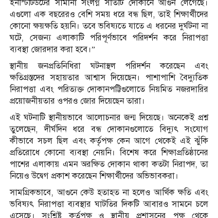
ইনস্টিটিউটের সীমানা সংলগ্ন সাতটি দোকানে আগুন লেগেছে।
এগুলো এক বছরেরও বেশি সময় ধরে বন্ধ ছিল, তাই শিক্ষার্থীদের
কোনো ক্ষয়ক্ষতি হয়নি। তবে ভবিষ্যতে যাতে এ ধরনের দুর্ঘটনা না
ঘটে, সেজন্য এলাকাটি পরিপূর্ণভাবে পরিদর্শন করে নিরাপত্তা
ব্যবস্থা জোরদার করা হবে।”
স্থানীয় জনপ্রতিনিধিরা ঘটনাস্থল পরিদর্শন করেছেন এবং
ক্ষতিগ্রস্তদের সহায়তার আশ্বাস দিয়েছেন। পাশাপাশি বৈদ্যুতিক
নিরাপত্তা এবং পরিত্যক্ত দোকানপট্টিগুলোতে নিয়মিত নজরদারির
প্রয়োজনীয়তার ওপরও জোর দিয়েছেন তারা।
এই ঘটনাটি স্থানীয়ভাবে আলোচনার জন্ম দিয়েছে। অনেকেই প্রশ্ন
তুলেছেন, দীর্ঘদিন ধরে বন্ধ দোকানগুলোতে বিদ্যুৎ সংযোগ
কীভাবে সচল ছিল এবং কর্তৃপক্ষ কেন আগে থেকেই এই ঝুঁকি
প্রতিরোধে কোনো ব্যবস্থা নেয়নি। বিশেষ করে শিক্ষাপ্রতিষ্ঠানের
পাশের এলাকায় এমন অরক্ষিত দোকান থাকা কতটা নিরাপদ, তা
নিয়েও উদ্বেগ প্রকাশ করেছেন শিক্ষার্থীদের অভিভাবকরা।
সামগ্রিকভাবে, আগুনে কেউ হতাহত না হলেও আর্থিক ক্ষতি এবং
ভবিষ্যৎ নিরাপত্তা ব্যবস্থার ঘাটতির দিকটি আবারও সামনে চলে
এসেছে। সংশ্লিষ্ট কর্তৃপক্ষ ও স্থানীয় প্রশাসনের পক্ষ থেকে