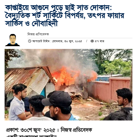
কাপ্তাইয়ে আগুনে পুড়ে ছাই সাত দোকান:
বৈদ্যুতিক শর্ট সার্কিটে বিপর্যয়, তৎপর ফায়ার
সার্ভিস ও নৌবাহিনী
নিজস্ব প্রতিবেদক
আপডেট টাইম : সোমবার, ৩০ জুন, ২০২৫
৫৭ বার
প্রকাশ: ৩০শে জুন’ ২০২৫ । নিজস্ব প্রতিবেদক