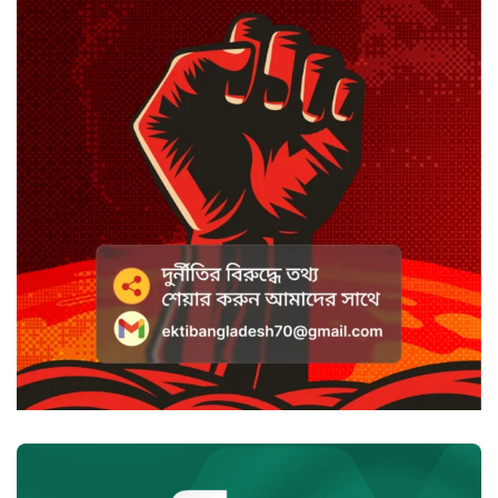
অভিযোগে এসিল্যান্ডের বিরুদ্ধে মামলা
সাদা না বাদামি চিনি, কোনটি ভালো?
হাসানের ৪ উইকেটের দিনে ধুঁকছে
বাংলাদেশ