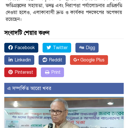
ক্ষতিগ্রস্তদের সহায়তা, তদন্ত এবং নিরাপত্তা পর্যালোচনার প্রতিশ্রুতি
দেওয়া হলেও, এলাকাবাসী দ্রুত ও কার্যকর পদক্ষেপের অপেক্ষায়
রয়েছেন।
সংবাদটি শেয়ার করুন
Facebook
Twitter
Digg
Linkedin
Reddit
Google Plus
Pinterest
Print
এ সম্পর্কিত আরো খবর