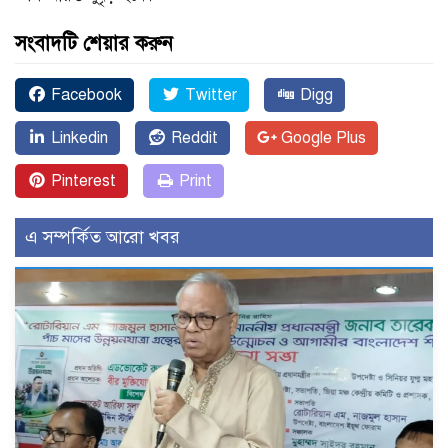
সংবাদটি শেয়ার করুন
Facebook
Twitter
Digg
Linkedin
Reddit
Google Plus
Pinterest
Print
এ সম্পর্কিত আরো খবর