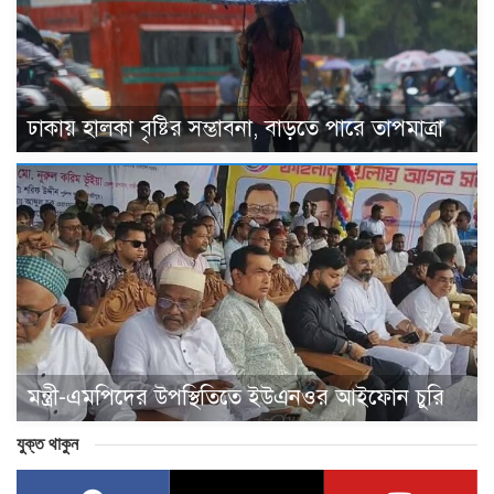
ঢাকায় হালকা বৃষ্টির সম্ভাবনা, বাড়তে পারে তাপমাত্রা
মন্ত্রী-এমপিদের উপস্থিতিতে ইউএনওর আইফোন চুরি
যুক্ত থাকুন