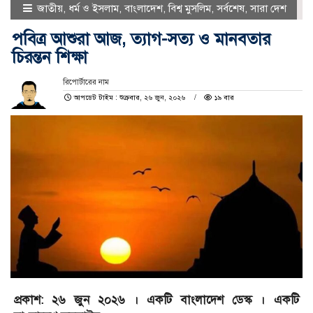
জাতীয়
,
ধর্ম ও ইসলাম
,
বাংলাদেশ
,
বিশ্ব মুসলিম
,
সর্বশেষ
,
সারা দেশ
পবিত্র আশুরা আজ, ত্যাগ-সত্য ও মানবতার
চিরন্তন শিক্ষা
রিপোর্টারের নাম
আপডেট টাইম : শুক্রবার, ২৬ জুন, ২০২৬
১৯ বার
প্রকাশ: ২৬ জুন ২০২৬ । একটি বাংলাদেশ ডেস্ক । একটি