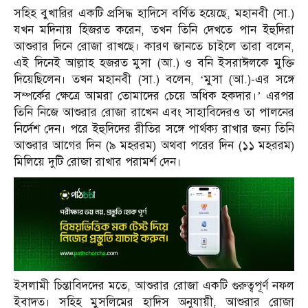
সহিহ বুখারির একটি প্রসিদ্ধ হাদিসে বর্ণিত হয়েছে, মহানবী (সা.)
যখন মদিনায় হিজরত করেন, তখন তিনি দেখতে পান ইহুদিরা
আশুরার দিনে রোজা রাখছে। কারণ জানতে চাইলে তারা বলেন,
এই দিনেই আল্লাহ হজরত মুসা (আ.) ও বনি ইসরাঈলকে মুক্তি
দিয়েছিলেন। তখন মহানবী (সা.) বলেন, ‘মুসা (আ.)-এর সঙ্গে
সম্পর্কের ক্ষেত্রে আমরা তোমাদের চেয়ে অধিক হকদার।’ এরপর
তিনি নিজে আশুরার রোজা রাখেন এবং সাহাবিদেরও তা পালনের
নির্দেশ দেন। পরে ইহুদিদের রীতির সঙ্গে পার্থক্য রাখার জন্য তিনি
আশুরার আগের দিন (৯ মহররম) অথবা পরের দিন (১১ মহররম)
মিলিয়ে দুটি রোজা রাখার পরামর্শ দেন।
ইসলামী চিন্তাবিদদের মতে, আশুরার রোজা একটি গুরুত্বপূর্ণ নফল
ইবাদত। সহিহ মুসলিমের হাদিস অনুযায়ী, আশুরার রোজা