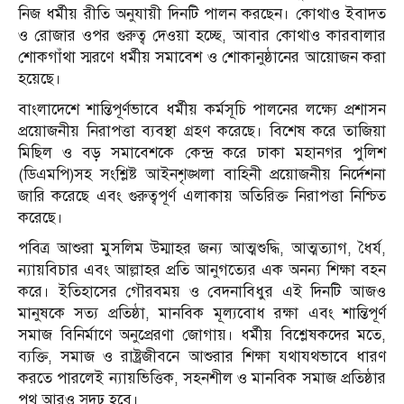
নিজ ধর্মীয় রীতি অনুযায়ী দিনটি পালন করছেন। কোথাও ইবাদত
ও রোজার ওপর গুরুত্ব দেওয়া হচ্ছে, আবার কোথাও কারবালার
শোকগাঁথা স্মরণে ধর্মীয় সমাবেশ ও শোকানুষ্ঠানের আয়োজন করা
হয়েছে।
বাংলাদেশে শান্তিপূর্ণভাবে ধর্মীয় কর্মসূচি পালনের লক্ষ্যে প্রশাসন
প্রয়োজনীয় নিরাপত্তা ব্যবস্থা গ্রহণ করেছে। বিশেষ করে তাজিয়া
মিছিল ও বড় সমাবেশকে কেন্দ্র করে ঢাকা মহানগর পুলিশ
(ডিএমপি)সহ সংশ্লিষ্ট আইনশৃঙ্খলা বাহিনী প্রয়োজনীয় নির্দেশনা
জারি করেছে এবং গুরুত্বপূর্ণ এলাকায় অতিরিক্ত নিরাপত্তা নিশ্চিত
করেছে।
পবিত্র আশুরা মুসলিম উম্মাহর জন্য আত্মশুদ্ধি, আত্মত্যাগ, ধৈর্য,
ন্যায়বিচার এবং আল্লাহর প্রতি আনুগত্যের এক অনন্য শিক্ষা বহন
করে। ইতিহাসের গৌরবময় ও বেদনাবিধুর এই দিনটি আজও
মানুষকে সত্য প্রতিষ্ঠা, মানবিক মূল্যবোধ রক্ষা এবং শান্তিপূর্ণ
সমাজ বিনির্মাণে অনুপ্রেরণা জোগায়। ধর্মীয় বিশ্লেষকদের মতে,
ব্যক্তি, সমাজ ও রাষ্ট্রজীবনে আশুরার শিক্ষা যথাযথভাবে ধারণ
করতে পারলেই ন্যায়ভিত্তিক, সহনশীল ও মানবিক সমাজ প্রতিষ্ঠার
পথ আরও সুদৃঢ় হবে।