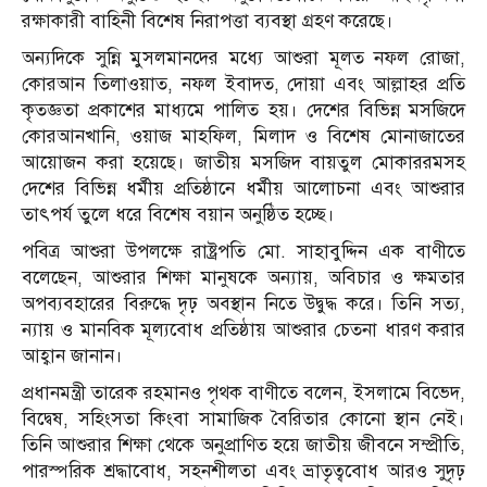
রক্ষাকারী বাহিনী বিশেষ নিরাপত্তা ব্যবস্থা গ্রহণ করেছে।
অন্যদিকে সুন্নি মুসলমানদের মধ্যে আশুরা মূলত নফল রোজা,
কোরআন তিলাওয়াত, নফল ইবাদত, দোয়া এবং আল্লাহর প্রতি
কৃতজ্ঞতা প্রকাশের মাধ্যমে পালিত হয়। দেশের বিভিন্ন মসজিদে
কোরআনখানি, ওয়াজ মাহফিল, মিলাদ ও বিশেষ মোনাজাতের
আয়োজন করা হয়েছে। জাতীয় মসজিদ বায়তুল মোকাররমসহ
দেশের বিভিন্ন ধর্মীয় প্রতিষ্ঠানে ধর্মীয় আলোচনা এবং আশুরার
তাৎপর্য তুলে ধরে বিশেষ বয়ান অনুষ্ঠিত হচ্ছে।
পবিত্র আশুরা উপলক্ষে রাষ্ট্রপতি মো. সাহাবুদ্দিন এক বাণীতে
বলেছেন, আশুরার শিক্ষা মানুষকে অন্যায়, অবিচার ও ক্ষমতার
অপব্যবহারের বিরুদ্ধে দৃঢ় অবস্থান নিতে উদ্বুদ্ধ করে। তিনি সত্য,
ন্যায় ও মানবিক মূল্যবোধ প্রতিষ্ঠায় আশুরার চেতনা ধারণ করার
আহ্বান জানান।
প্রধানমন্ত্রী তারেক রহমানও পৃথক বাণীতে বলেন, ইসলামে বিভেদ,
বিদ্বেষ, সহিংসতা কিংবা সামাজিক বৈরিতার কোনো স্থান নেই।
তিনি আশুরার শিক্ষা থেকে অনুপ্রাণিত হয়ে জাতীয় জীবনে সম্প্রীতি,
পারস্পরিক শ্রদ্ধাবোধ, সহনশীলতা এবং ভ্রাতৃত্ববোধ আরও সুদৃঢ়