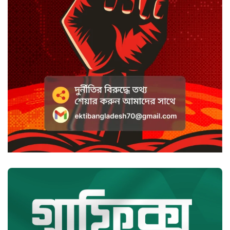
সাদা না বাদামি চিনি, কোনটি ভালো?
হাসানের ৪ উইকেটের দিনে ধুঁকছে
বাংলাদেশ