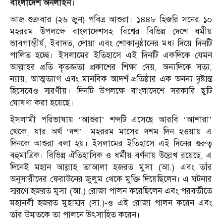
বাংলাদেশ অনলাইন।
আজ শুক্রবার (২৬ জুন) পবিত্র আশুরা। ১৪৪৮ হিজরি সনের ১০
মহররম উপলক্ষে বাংলাদেশসহ বিশ্বের বিভিন্ন দেশে ধর্মীয়
ভাবগাম্ভীর্য, ইবাদত, দোয়া এবং শোকানুষ্ঠানের মধ্য দিয়ে দিনটি
পালিত হচ্ছে। ইসলামের ইতিহাসে এই দিনটি একদিকে যেমন
আল্লাহর প্রতি কৃতজ্ঞতা প্রকাশের শিক্ষা দেয়, অন্যদিকে সত্য,
ন্যায়, আত্মত্যাগ এবং মানবিক আদর্শ প্রতিষ্ঠার এক অনন্য দৃষ্টান্ত
হিসেবেও স্মরণীয়। দিনটি উপলক্ষে বাংলাদেশে সরকারি ছুটি
ঘোষণা করা হয়েছে।
ইসলামী পরিভাষায় ‘আশুরা’ শব্দটি এসেছে আরবি ‘আশারা’
থেকে, যার অর্থ ‘দশ’। মহররম মাসের দশম দিন হওয়ায় এ
দিনকে আশুরা বলা হয়। ইসলামের ইতিহাসে এই দিনের গুরুত্ব
বহুমাত্রিক। বিভিন্ন ঐতিহাসিক ও ধর্মীয় বর্ণনায় উল্লেখ রয়েছে, এ
দিনেই মহান আল্লাহ তাআলা হজরত মুসা (আ.) এবং তাঁর
অনুসারীদের ফেরাউনের জুলুম থেকে মুক্তি দিয়েছিলেন। এ ঘটনার
স্মরণে হজরত মুসা (আ.) রোজা পালন করেছিলেন এবং পরবর্তীতে
মহানবী হজরত মুহাম্মদ (সা.)-ও এই রোজা পালন করেন এবং
তাঁর উম্মতকে তা পালনে উৎসাহিত করেন।