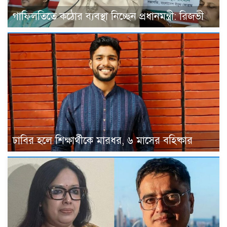
গাফিলতিতে কঠোর ব্যবস্থা নিচ্ছেন প্রধানমন্ত্রী: রিজভী
ঢাবির হলে শিক্ষার্থীকে মারধর, ৬ মাসের বহিষ্কার