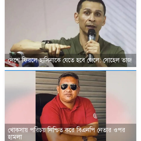
দেশে ফিরলে হাসিনাকে যেতে হবে জেলে: সোহেল তাজ
খোকসায় পরিচয় নিশ্চিত করে বিএনপি নেতার ওপর
হামলা