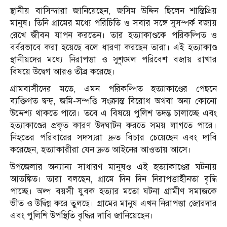
স্থানীয় বাসিন্দারা জানিয়েছেন, জসিম উদ্দিন ছিলেন শান্তিপ্রিয়
মানুষ। তিনি গ্রামের মধ্যে পরিচিতি ও সবার সঙ্গে সুসম্পর্ক বজায়
রেখে জীবন যাপন করতেন। তার হত্যাকাণ্ডকে পরিকল্পিত ও
বর্বরভাবে করা হয়েছে বলে ধারণা করছেন তারা। এই হত্যাকাণ্ড
স্থানীয়দের মধ্যে নিরাপত্তা ও সুশৃঙ্খল পরিবেশ বজায় রাখার
বিষয়ে উদ্বেগ আরও তীব্র করেছে।
গ্রামবাসীদের মতে, এমন পরিকল্পিত হত্যাকাণ্ডের পেছনে
ব্যক্তিগত দ্বন্দ্ব, জমি-সম্পত্তি সংক্রান্ত বিরোধ অথবা অন্য কোনো
উদ্দেশ্য থাকতে পারে। তবে এ বিষয়ে পুলিশ তদন্ত চালাচ্ছে এবং
হত্যাকাণ্ডের প্রকৃত কারণ উদঘাটন করতে সময় লাগতে পারে।
নিহতের পরিবারের সদস্যরা দ্রুত বিচার চেয়েছেন এবং দাবি
করেছেন, হত্যাকারীরা যেন দ্রুত আইনের আওতায় আসে।
উপজেলার অন্যান্য সাধারণ মানুষও এই হত্যাকাণ্ডের ঘটনায়
আতঙ্কিত। তারা বলছেন, গ্রামে দিন দিন নিরাপত্তাহীনতা বৃদ্ধি
পাচ্ছে। অল্প বয়সী যুবক হত্যার মতো ঘটনা গ্রামীণ সমাজকে
ভীত ও উদ্বিগ্ন করে তুলছে। গ্রামের মানুষ এখন নিরাপত্তা জোরদার
এবং পুলিশি উপস্থিতি বৃদ্ধির দাবি জানিয়েছেন।