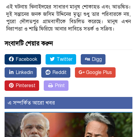
এই ঘটনায় ঝিনাইদহের সাধারণ মানুষ শোকাহত এবং আতঙ্কিত।
দুই সন্তানের জনক জসিম উদ্দিনের মৃত্যু শুধু তার পরিবারকে নয়,
পুরো দৌলতপুর গ্রামবাসীকে বিচলিত করেছে। মানুষ এখন
নিরাপত্তা ও শান্তি ফিরিয়ে আনার দাবিতে সতর্ক ও সক্রিয়।
সংবাদটি শেয়ার করুন
Facebook
Twitter
Digg
Linkedin
Reddit
Google Plus
Pinterest
Print
এ সম্পর্কিত আরো খবর