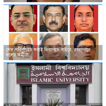
শেখ পরিবারের সবাই নিরাপদে বাইরে, কারাগারে
দলের কর্মীরা