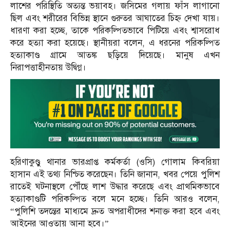
লাশের পরিস্থিতি অত্যন্ত ভয়াবহ। জসিমের গলায় ফাঁস লাগানো
ছিল এবং শরীরের বিভিন্ন স্থানে গুরুতর আঘাতের চিহ্ন দেখা যায়।
ধারণা করা হচ্ছে, তাকে পরিকল্পিতভাবে পিটিয়ে এবং শ্বাসরোধ
করে হত্যা করা হয়েছে। স্থানীয়রা বলেন, এ ধরনের পরিকল্পিত
হত্যাকাণ্ড গ্রামে আতঙ্ক ছড়িয়ে দিয়েছে। মানুষ এখন
নিরাপত্তাহীনতায় উদ্বিগ্ন।
হরিণাকুণ্ডু থানার ভারপ্রাপ্ত কর্মকর্তা (ওসি) গোলাম কিবরিয়া
হাসান এই তথ্য নিশ্চিত করেছেন। তিনি জানান, খবর পেয়ে পুলিশ
রাতেই ঘটনাস্থলে পৌঁছে লাশ উদ্ধার করেছে এবং প্রাথমিকভাবে
হত্যাকাণ্ডটি পরিকল্পিত বলে মনে হচ্ছে। তিনি আরও বলেন,
“পুলিশি তদন্তের মাধ্যমে দ্রুত অপরাধীদের শনাক্ত করা হবে এবং
আইনের আওতায় আনা হবে।”