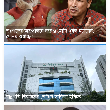
তরুণদের আন্দোলনে নরেন্দ্র মোদি দুর্বল হয়েছেন:
সোনম ওয়াংচুক
রাষ্ট্রপতি নির্বাচনের ভোটার তালিকা ইসিতে