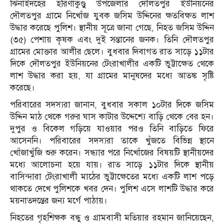
ঝিনাইদহের হরিণাকুণ্ডু উপজেলার দৌলতপুর ইউনিয়নের
দৌলতপুর গ্রামে নিখোঁজ যুবক জসিম উদ্দিনের ক্ষতবিক্ষত লাশ
উদ্ধার করেছে পুলিশ। স্থানীয় সূত্রে জানা গেছে, নিহত জসিম উদ্দিন
(৩৫) পেশায় কৃষক এবং দুই সন্তানের জনক। তিনি দৌলতপুর
গ্রামের মোক্তার আলীর ছেলে। বুধবার দিবাগত রাত সাড়ে ১১টার
দিকে দৌলতপুর ইউনিয়নের টেংরাখালীর একটি ভুট্টাক্ষেত থেকে
লাশ উদ্ধার করা হয়, যা গ্রামের মানুষদের মধ্যে আতঙ্ক সৃষ্টি
করেছে।
পরিবারের সদস্যরা জানান, বুধবার সকাল ১০টার দিকে জসিম
উদ্দিন মাঠ থেকে গরুর ঘাস কাটার উদ্দেশ্যে বাড়ি থেকে বের হন।
দুপুর ও বিকেল গড়িয়ে যাওয়ার পরও তিনি বাড়িতে ফিরে
আসেননি। পরিবারের সদস্যরা তাকে খুঁজতে বিভিন্ন স্থানে
খোঁজাখুঁজি শুরু করেন। সন্ধ্যার পরে নিখোঁজের বিষয়টি স্থানীয়দের
মধ্যে আলোচনা হয়ে যায়। রাত সাড়ে ১১টার দিকে স্থানীয়
বাসিন্দারা টেংরাখালী মাঠের ভুট্টাক্ষেতের মধ্যে একটি লাশ পড়ে
থাকতে দেখে পুলিশকে খবর দেন। পুলিশ এসে লাশটি উদ্ধার করে
ময়নাতদন্তের জন্য মর্গে পাঠায়।
নিহতের গৃহশিক্ষক বন্ধু ও গ্রামবাসী মতিয়ার রহমান জানিয়েছেন,