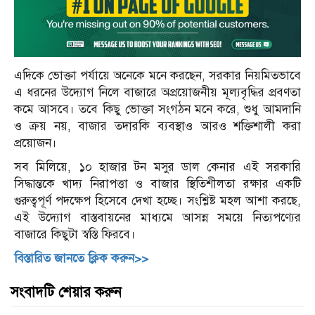
এদিকে ভোক্তা পর্যায়ে অনেকে মনে করছেন, সরকার নিয়মিতভাবে
এ ধরনের উদ্যোগ নিলে বাজারে অপ্রয়োজনীয় মূল্যবৃদ্ধির প্রবণতা
কমে আসবে। তবে কিছু ভোক্তা সংগঠন মনে করে, শুধু আমদানি
ও ক্রয় নয়, বাজার তদারকি ব্যবস্থাও আরও শক্তিশালী করা
প্রয়োজন।
সব মিলিয়ে, ১০ হাজার টন মসুর ডাল কেনার এই সরকারি
সিদ্ধান্তকে খাদ্য নিরাপত্তা ও বাজার স্থিতিশীলতা রক্ষার একটি
গুরুত্বপূর্ণ পদক্ষেপ হিসেবে দেখা হচ্ছে। সংশ্লিষ্ট মহল আশা করছে,
এই উদ্যোগ বাস্তবায়নের মাধ্যমে আসন্ন সময়ে নিত্যপণ্যের
বাজারে কিছুটা স্বস্তি ফিরবে।
বিস্তারিত জানতে ক্লিক করুন>>
সংবাদটি শেয়ার করুন