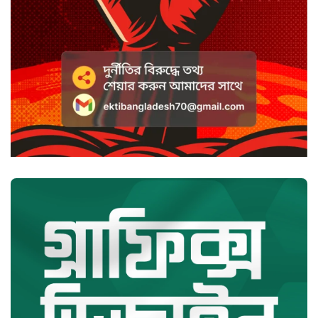
সৌদি আরবে হুতি হামলায় শিশুসহ
আহত ১১