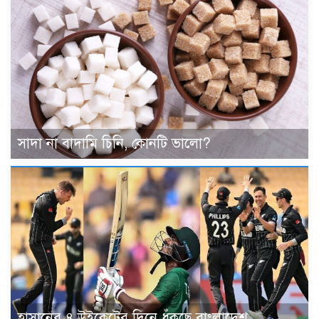
সাদা না বাদামি চিনি, কোনটি ভালো?
হাসানের ৪ উইকেটের দিনে ধুঁকছে বাংলাদেশ