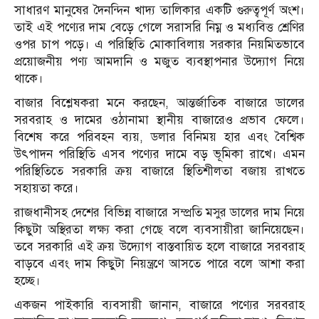
সাধারণ মানুষের দৈনন্দিন খাদ্য তালিকার একটি গুরুত্বপূর্ণ অংশ।
তাই এই পণ্যের দাম বেড়ে গেলে সরাসরি নিম্ন ও মধ্যবিত্ত শ্রেণির
ওপর চাপ পড়ে। এ পরিস্থিতি মোকাবিলায় সরকার নিয়মিতভাবে
প্রয়োজনীয় পণ্য আমদানি ও মজুত ব্যবস্থাপনার উদ্যোগ নিয়ে
থাকে।
বাজার বিশ্লেষকরা মনে করছেন, আন্তর্জাতিক বাজারে ডালের
সরবরাহ ও দামের ওঠানামা স্থানীয় বাজারেও প্রভাব ফেলে।
বিশেষ করে পরিবহন ব্যয়, ডলার বিনিময় হার এবং বৈশ্বিক
উৎপাদন পরিস্থিতি এসব পণ্যের দামে বড় ভূমিকা রাখে। এমন
পরিস্থিতিতে সরকারি ক্রয় বাজারে স্থিতিশীলতা বজায় রাখতে
সহায়তা করে।
রাজধানীসহ দেশের বিভিন্ন বাজারে সম্প্রতি মসুর ডালের দাম নিয়ে
কিছুটা অস্থিরতা লক্ষ্য করা গেছে বলে ব্যবসায়ীরা জানিয়েছেন।
তবে সরকারি এই ক্রয় উদ্যোগ বাস্তবায়িত হলে বাজারে সরবরাহ
বাড়বে এবং দাম কিছুটা নিয়ন্ত্রণে আসতে পারে বলে আশা করা
হচ্ছে।
একজন পাইকারি ব্যবসায়ী জানান, বাজারে পণ্যের সরবরাহ