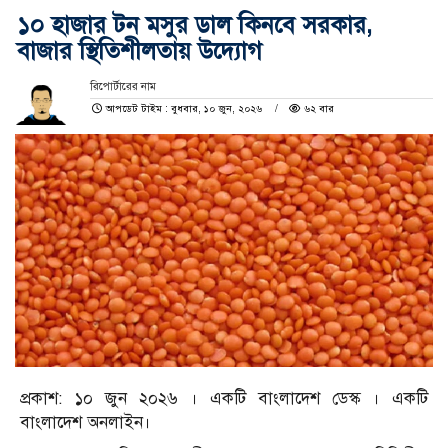
১০ হাজার টন মসুর ডাল কিনবে সরকার,
বাজার স্থিতিশীলতায় উদ্যোগ
রিপোর্টারের নাম
আপডেট টাইম : বুধবার, ১০ জুন, ২০২৬
৬২ বার
প্রকাশ: ১০ জুন ২০২৬ । একটি বাংলাদেশ ডেস্ক । একটি
বাংলাদেশ অনলাইন।