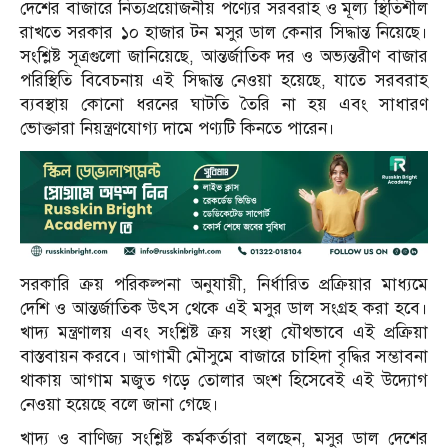
দেশের বাজারে নিত্যপ্রয়োজনীয় পণ্যের সরবরাহ ও মূল্য স্থিতিশীল
রাখতে সরকার ১০ হাজার টন মসুর ডাল কেনার সিদ্ধান্ত নিয়েছে।
সংশ্লিষ্ট সূত্রগুলো জানিয়েছে, আন্তর্জাতিক দর ও অভ্যন্তরীণ বাজার
পরিস্থিতি বিবেচনায় এই সিদ্ধান্ত নেওয়া হয়েছে, যাতে সরবরাহ
ব্যবস্থায় কোনো ধরনের ঘাটতি তৈরি না হয় এবং সাধারণ
ভোক্তারা নিয়ন্ত্রণযোগ্য দামে পণ্যটি কিনতে পারেন।
সরকারি ক্রয় পরিকল্পনা অনুযায়ী, নির্ধারিত প্রক্রিয়ার মাধ্যমে
দেশি ও আন্তর্জাতিক উৎস থেকে এই মসুর ডাল সংগ্রহ করা হবে।
খাদ্য মন্ত্রণালয় এবং সংশ্লিষ্ট ক্রয় সংস্থা যৌথভাবে এই প্রক্রিয়া
বাস্তবায়ন করবে। আগামী মৌসুমে বাজারে চাহিদা বৃদ্ধির সম্ভাবনা
থাকায় আগাম মজুত গড়ে তোলার অংশ হিসেবেই এই উদ্যোগ
নেওয়া হয়েছে বলে জানা গেছে।
খাদ্য ও বাণিজ্য সংশ্লিষ্ট কর্মকর্তারা বলছেন, মসুর ডাল দেশের