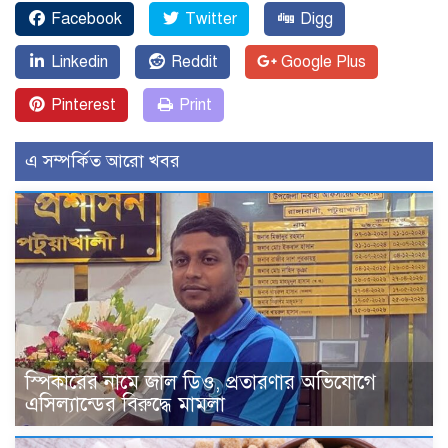
Facebook
Twitter
Digg
Linkedin
Reddit
Google Plus
Pinterest
Print
এ সম্পর্কিত আরো খবর
স্পিকারের নামে জাল ডিও, প্রতারণার অভিযোগে
এসিল্যান্ডের বিরুদ্ধে মামলা