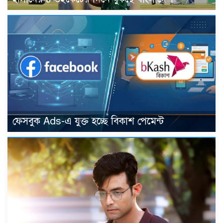
ফেসবুক Ads-এ যুক্ত হচ্ছে বিকাশ পেমেন্ট