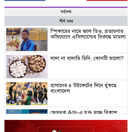
সর্বশেষ
শীর্ষ খবর
স্পিকারের নামে জাল ডিও, প্রতারণার
অভিযোগে এসিল্যান্ডের বিরুদ্ধে মামলা
সাদা না বাদামি চিনি, কোনটি ভালো?
হাসানের ৪ উইকেটের দিনে ধুঁকছে
বাংলাদেশ
ফেসবুক Ads-এ যুক্ত হচ্ছে বিকাশ
পেমেন্ট