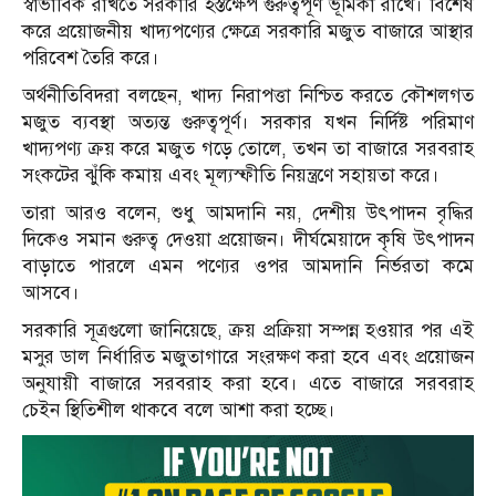
স্বাভাবিক রাখতে সরকারি হস্তক্ষেপ গুরুত্বপূর্ণ ভূমিকা রাখে। বিশেষ
করে প্রয়োজনীয় খাদ্যপণ্যের ক্ষেত্রে সরকারি মজুত বাজারে আস্থার
পরিবেশ তৈরি করে।
অর্থনীতিবিদরা বলছেন, খাদ্য নিরাপত্তা নিশ্চিত করতে কৌশলগত
মজুত ব্যবস্থা অত্যন্ত গুরুত্বপূর্ণ। সরকার যখন নির্দিষ্ট পরিমাণ
খাদ্যপণ্য ক্রয় করে মজুত গড়ে তোলে, তখন তা বাজারে সরবরাহ
সংকটের ঝুঁকি কমায় এবং মূল্যস্ফীতি নিয়ন্ত্রণে সহায়তা করে।
তারা আরও বলেন, শুধু আমদানি নয়, দেশীয় উৎপাদন বৃদ্ধির
দিকেও সমান গুরুত্ব দেওয়া প্রয়োজন। দীর্ঘমেয়াদে কৃষি উৎপাদন
বাড়াতে পারলে এমন পণ্যের ওপর আমদানি নির্ভরতা কমে
আসবে।
সরকারি সূত্রগুলো জানিয়েছে, ক্রয় প্রক্রিয়া সম্পন্ন হওয়ার পর এই
মসুর ডাল নির্ধারিত মজুতাগারে সংরক্ষণ করা হবে এবং প্রয়োজন
অনুযায়ী বাজারে সরবরাহ করা হবে। এতে বাজারে সরবরাহ
চেইন স্থিতিশীল থাকবে বলে আশা করা হচ্ছে।