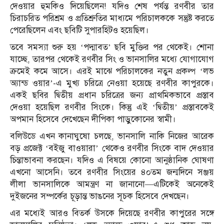
দেওয়ার হুমকিও দিয়েছিলেন! যদিও শেষ পর্যন্ত রণবীর তার
চিরাচরিত পরিশ্রম ও প্রতিশ্রুতির মাধ্যমে পরিচালককে সন্তুষ্ট করতে
পেরেছিলেন এবং ছবিটি সুপারহিটও হয়েছিল।
তবে সমস্যা শুরু হয় ‘পদ্মাবত’ ছবি মুক্তির পর থেকেই। শোনা
যাচ্ছে, তারপর থেকেই রণবীর সিং ও ভানসালির মধ্যে যোগাযোগ
ক্রমেই কমে আসে। এরই মাঝে পরিচালকের নতুন প্রকল্প ‘লভ
অ্যান্ড ওয়ার’-এ মুখ্য চরিত্রে নেওয়া হয়েছে রণবীর কাপুরকে।
একই ছবির দ্বিতীয় প্রধান চরিত্রের জন্য প্রাথমিকভাবে প্রস্তাব
দেওয়া হয়েছিল রণবীর সিংকে। কিন্তু এই ‘দ্বিতীয়’ প্রস্তাবকেই
অপমান হিসেবে দেখেছেন দীপিকা পাড়ুকোনের স্বামী।
বলিউডে এখন কানাঘুষো চলছে, ভানসালি নাকি নিজের আরেক
বড় প্রজেক্ট ‘বইজু বাওয়ারা’ থেকেও রণবীর সিংকে বাদ দেওয়ার
চিন্তাভাবনা করছেন। যদিও এ বিষয়ে কোনো আনুষ্ঠানিক ঘোষণা
এখনো আসেনি। তবে রণবীর সিংয়ের ৪০তম জন্মদিনে সঞ্জয়
লীলা ভানসালিকে আমন্ত্রণ না জানানো—এটিকেই অনেকেই
দুইজনের সম্পর্কের চূড়ান্ত ভাঙনের সূচক হিসেবে দেখছেন।
এর মধ্যেই আরও বিতর্ক উসকে দিয়েছে রণবীর কাপুরের সঙ্গে