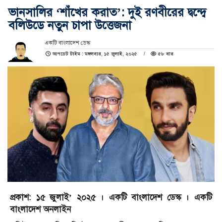
ভানসালির ‘শাঁখের করাত’: দুই রণবীরের দ্বন্দ্বে
বলিউডে নতুন চাপা উত্তেজনা
একটি বাংলাদেশ ডেস্ক
আপডেট টাইম : মঙ্গলবার, ১৫ জুলাই, ২০২৫
৫৮ বার
প্রকাশ: ১৫ জুলাই’ ২০২৫ । একটি বাংলাদেশ ডেস্ক । একটি
বাংলাদেশ অনলাইন