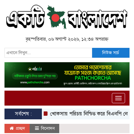
বৃহস্পতিবার, ০৬ অগাস্ট ২০২৬, ১২:৩৪ অপরাহ্ন
নিউজ সার্চ
Toggle
naviga
সর্বশেষ :
খোকসায় পরিচয় নিশ্চিত করে বিএনপি নেতার ওপর
প্রচ্ছদ
বিনোদন