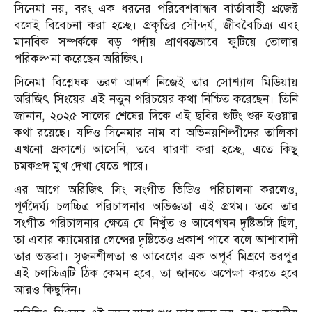
সিনেমা নয়, বরং এক ধরনের পরিবেশবান্ধব বার্তাবাহী প্রজেক্ট
বলেই বিবেচনা করা হচ্ছে। প্রকৃতির সৌন্দর্য, জীববৈচিত্র্য এবং
মানবিক সম্পর্ককে বড় পর্দায় প্রাণবন্তভাবে ফুটিয়ে তোলার
পরিকল্পনা করেছেন অরিজিৎ।
সিনেমা বিশ্লেষক তরণ আদর্শ নিজেই তার সোশ্যাল মিডিয়ায়
অরিজিৎ সিংয়ের এই নতুন পরিচয়ের কথা নিশ্চিত করেছেন। তিনি
জানান, ২০২৫ সালের শেষের দিকে এই ছবির শুটিং শুরু হওয়ার
কথা রয়েছে। যদিও সিনেমার নাম বা অভিনয়শিল্পীদের তালিকা
এখনো প্রকাশ্যে আসেনি, তবে ধারণা করা হচ্ছে, এতে কিছু
চমকপ্রদ মুখ দেখা যেতে পারে।
এর আগে অরিজিৎ সিং সংগীত ভিডিও পরিচালনা করলেও,
পূর্ণদৈর্ঘ্য চলচ্চিত্র পরিচালনার অভিজ্ঞতা এই প্রথম। তবে তার
সংগীত পরিচালনার ক্ষেত্রে যে নিখুঁত ও আবেগঘন দৃষ্টিভঙ্গি ছিল,
তা এবার ক্যামেরার লেন্সের দৃষ্টিতেও প্রকাশ পাবে বলে আশাবাদী
তার ভক্তরা। সৃজনশীলতা ও আবেগের এক অপূর্ব মিশ্রণে ভরপুর
এই চলচ্চিত্রটি ঠিক কেমন হবে, তা জানতে অপেক্ষা করতে হবে
আরও কিছুদিন।