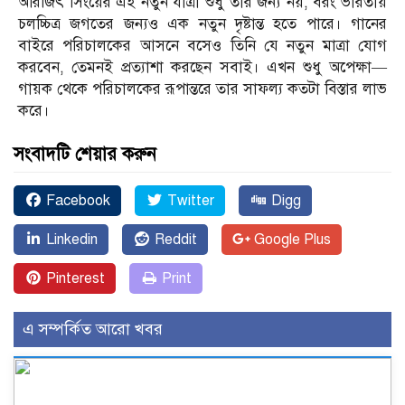
অরিজিৎ সিংয়ের এই নতুন যাত্রা শুধু তার জন্য নয়, বরং ভারতীয়
চলচ্চিত্র জগতের জন্যও এক নতুন দৃষ্টান্ত হতে পারে। গানের
বাইরে পরিচালকের আসনে বসেও তিনি যে নতুন মাত্রা যোগ
করবেন, তেমনই প্রত্যাশা করছেন সবাই। এখন শুধু অপেক্ষা—
গায়ক থেকে পরিচালকের রূপান্তরে তার সাফল্য কতটা বিস্তার লাভ
করে।
সংবাদটি শেয়ার করুন
Facebook
Twitter
Digg
Linkedin
Reddit
Google Plus
Pinterest
Print
এ সম্পর্কিত আরো খবর