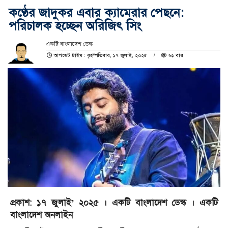
কণ্ঠের জাদুকর এবার ক্যামেরার পেছনে:
পরিচালক হচ্ছেন অরিজিৎ সিং
একটি বাংলাদেশ ডেস্ক
আপডেট টাইম : বৃহস্পতিবার, ১৭ জুলাই, ২০২৫
৬১ বার
প্রকাশ: ১৭ জুলাই’ ২০২৫ । একটি বাংলাদেশ ডেস্ক । একটি
বাংলাদেশ অনলাইন