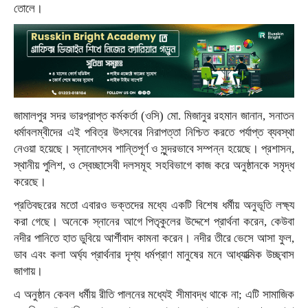
তোলে।
জামালপুর সদর ভারপ্রাপ্ত কর্মকর্তা (ওসি) মো. মিজানুর রহমান জানান, সনাতন
ধর্মাবলম্বীদের এই পবিত্র উৎসবের নিরাপত্তা নিশ্চিত করতে পর্যাপ্ত ব্যবস্থা
নেওয়া হয়েছে। স্নানোৎসব শান্তিপূর্ণ ও সুন্দরভাবে সম্পন্ন হয়েছে। প্রশাসন,
স্থানীয় পুলিশ, ও স্বেচ্ছাসেবী দলসমূহ সহবিভাগে কাজ করে অনুষ্ঠানকে সমৃদ্ধ
করেছে।
প্রতিবছরের মতো এবারও ভক্তদের মধ্যে একটি বিশেষ ধর্মীয় অনুভূতি লক্ষ্য
করা গেছে। অনেকে স্নানের আগে পিতৃকুলের উদ্দেশে প্রার্থনা করেন, কেউবা
নদীর পানিতে হাত ডুবিয়ে আর্শীবাদ কামনা করেন। নদীর তীরে ভেসে আসা ফুল,
ডাব এবং কলা অর্ঘ্য প্রার্থনার দৃশ্য ধর্মপ্রাণ মানুষের মনে আধ্যাত্মিক উচ্ছ্বাস
জাগায়।
এ অনুষ্ঠান কেবল ধর্মীয় রীতি পালনের মধ্যেই সীমাবদ্ধ থাকে না; এটি সামাজিক