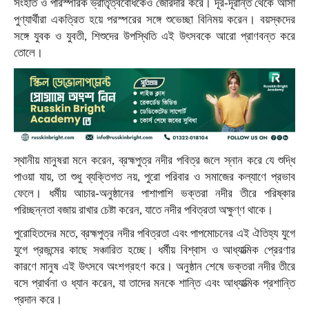
সংহতি ও পারস্পরিক ভ্রাতৃত্ববোধকেও জোরদার করে। দূর-দূরান্ত থেকে আসা
পুণ্যার্থীরা একত্রিত হয়ে পরস্পরের সঙ্গে শুভেচ্ছা বিনিময় করেন। বয়স্কদের
সঙ্গে যুবক ও যুবতী, শিশুদের উপস্থিতি এই উৎসবকে আরো প্রাণবন্ত করে
তোলে।
স্থানীয় মানুষরা মনে করেন, ব্রহ্মপুত্র নদীর পবিত্র জলে স্নান করে যে শুদ্ধি
পাওয়া যায়, তা শুধু ব্যক্তিগত নয়, পুরো পরিবার ও সমাজের কল্যাণে প্রভাব
ফেলে। ধর্মীয় আচার-অনুষ্ঠানের পাশাপাশি ভক্তরা নদীর তীরে পরিষ্কার
পরিচ্ছন্নতা বজায় রাখার চেষ্টা করেন, যাতে নদীর পবিত্রতা অক্ষুণ্ণ থাকে।
পুরোহিতদের মতে, ব্রহ্মপুত্র নদীর পবিত্রতা এবং পাপমোচনের এই ঐতিহ্য যুগে
যুগে প্রজন্মের কাছে সঞ্চারিত হচ্ছে। ধর্মীয় বিশ্বাস ও আধ্যাত্মিক প্রেরণার
কারণে মানুষ এই উৎসবে অংশগ্রহণ করে। অনুষ্ঠান শেষে ভক্তরা নদীর তীরে
বসে প্রার্থনা ও ধ্যান করেন, যা তাদের মনকে শান্তি এবং আধ্যাত্মিক প্রশান্তি
প্রদান করে।