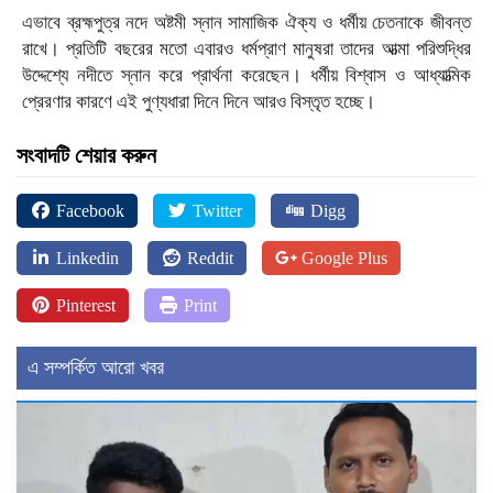
এভাবে ব্রহ্মপুত্র নদে অষ্টমী স্নান সামাজিক ঐক্য ও ধর্মীয় চেতনাকে জীবন্ত
রাখে। প্রতিটি বছরের মতো এবারও ধর্মপ্রাণ মানুষরা তাদের আত্মা পরিশুদ্ধির
উদ্দেশ্যে নদীতে স্নান করে প্রার্থনা করেছেন। ধর্মীয় বিশ্বাস ও আধ্যাত্মিক
প্রেরণার কারণে এই পুণ্যধারা দিনে দিনে আরও বিস্তৃত হচ্ছে।
সংবাদটি শেয়ার করুন
Facebook
Twitter
Digg
Linkedin
Reddit
Google Plus
Pinterest
Print
এ সম্পর্কিত আরো খবর