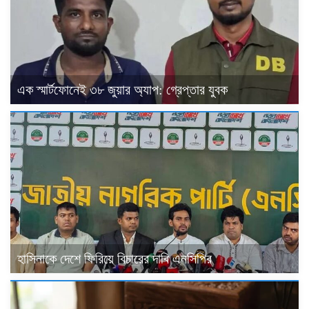
এক স্মার্টফোনেই ৩৮ জুয়ার অ্যাপ: গ্রেপ্তার যুবক
হাসিনাকে দেশে ফিরিয়ে বিচারের দাবি এনসিপির