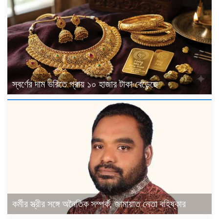
স্বর্ণের দাম ভরিতে প্রায় ১০ হাজার টাকা বেড়েছে
কর্মীর স্ত্রীর সঙ্গে অনৈতিক সম্পর্ক, জামায়াত নেতা বহিষ্কার