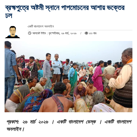
ব্রহ্মপুত্রে অষ্টমী স্নানে পাপমোচনের আশায় ভক্তের
ঢল
একটি বাংলাদেশ অনলাইন
আপডেট টাইম : বৃহস্পতিবার, ২৬ মার্চ, ২০২৬
৫৩ বার
প্রকাশ: ২৬ মার্চ ২০২৬ । একটি বাংলাদেশ ডেস্ক । একটি বাংলাদেশ
অনলাইন।