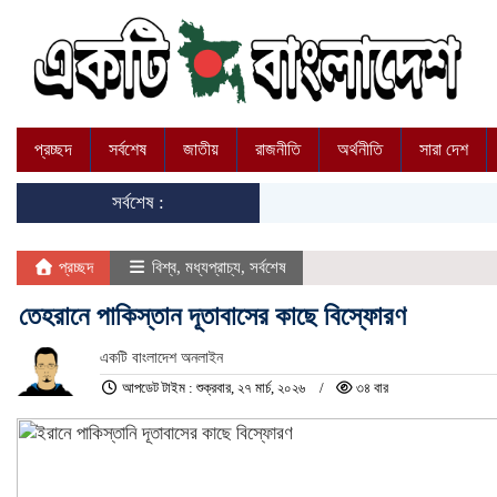
প্রচ্ছদ
সর্বশেষ
জাতীয়
রাজনীতি
অর্থনীতি
সারা দেশ
সর্বশেষ :
প্রচ্ছদ
বিশ্ব
,
মধ্যপ্রাচ্য
,
সর্বশেষ
তেহরানে পাকিস্তান দূতাবাসের কাছে বিস্ফোরণ
একটি বাংলাদেশ অনলাইন
আপডেট টাইম : শুক্রবার, ২৭ মার্চ, ২০২৬
৩৪ বার