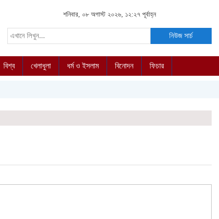
শনিবার, ০৮ অগাস্ট ২০২৬, ১২:২৭ পূর্বাহ্ন
নিউজ সার্চ
বিশ্ব
খেলাধুলা
ধর্ম ও ইসলাম
বিনোদন
ফিচার