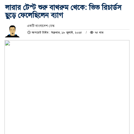
লারার টেস্ট শুরু বাথরুম থেকে: ভিভ রিচার্ডস
ছুড়ে ফেলেছিলেন ব্যাগ
একটি বাংলাদেশ ডেস্ক
আপডেট টাইম : শুক্রবার, ১৮ জুলাই, ২০২৫
৭৫ বার