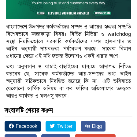
বাংলাদেশে উচ্চপদস্থ কর্মকর্তাদের সম্পদ ও আয়ের স্বচ্ছতা সম্প্রতি
বিশেষভাবে নজরকাড়া বিষয়। বিভিন্ন মিডিয়া ও watchdog
সংস্থা নিয়মিতভাবে সরকারি কর্মকর্তাদের সম্পদ হালনাগাদ ও
আইন অনুযায়ী দায়বদ্ধতা পর্যবেক্ষণ করছে। সাবেক বিমান
প্রধানের ক্ষেত্রে এই নথি জব্দের উদ্যোগও একই ধারার অংশ।
তথ্য অনুসন্ধান ও যাচাই-বাছাইয়ের মাধ্যমে আদালত নিশ্চিত
করবেন যে, সাবেক কর্মকর্তাদের আয়-সম্পদের তথ্য আইন
অনুযায়ী সঠিকভাবে নিবন্ধিত হয়েছে কি না। এটি ভবিষ্যতে
যেকোনো আর্থিক অনিয়ম বা কর ফাঁকির অভিযোগের তদন্তকে
আরও কার্যকর ও ফলপ্রসূ করবে।
সংবাদটি শেয়ার করুন
Facebook
Twitter
Digg