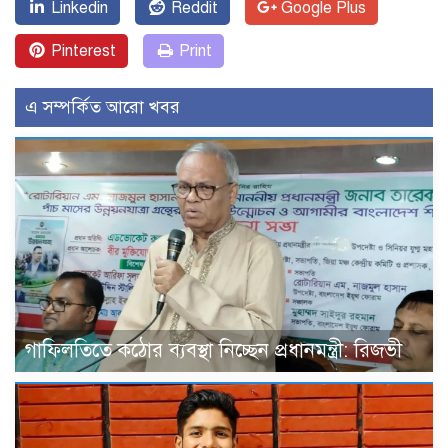
Linkedin
Reddit
Google Plus
Pinterest
Print
এ সম্পর্কিত আরো খবর
গাফিলতিতে কঠোর ব্যবস্থা নিচ্ছেন প্রধানমন্ত্রী: রিজভী