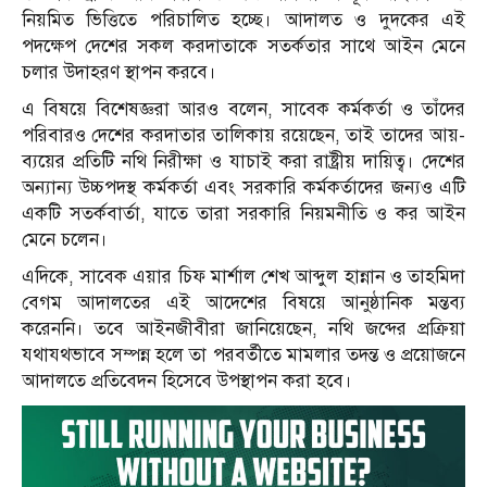
নিয়মিত ভিত্তিতে পরিচালিত হচ্ছে। আদালত ও দুদকের এই
পদক্ষেপ দেশের সকল করদাতাকে সতর্কতার সাথে আইন মেনে
চলার উদাহরণ স্থাপন করবে।
এ বিষয়ে বিশেষজ্ঞরা আরও বলেন, সাবেক কর্মকর্তা ও তাঁদের
পরিবারও দেশের করদাতার তালিকায় রয়েছেন, তাই তাদের আয়-
ব্যয়ের প্রতিটি নথি নিরীক্ষা ও যাচাই করা রাষ্ট্রীয় দায়িত্ব। দেশের
অন্যান্য উচ্চপদস্থ কর্মকর্তা এবং সরকারি কর্মকর্তাদের জন্যও এটি
একটি সতর্কবার্তা, যাতে তারা সরকারি নিয়মনীতি ও কর আইন
মেনে চলেন।
এদিকে, সাবেক এয়ার চিফ মার্শাল শেখ আব্দুল হান্নান ও তাহমিদা
বেগম আদালতের এই আদেশের বিষয়ে আনুষ্ঠানিক মন্তব্য
করেননি। তবে আইনজীবীরা জানিয়েছেন, নথি জব্দের প্রক্রিয়া
যথাযথভাবে সম্পন্ন হলে তা পরবর্তীতে মামলার তদন্ত ও প্রয়োজনে
আদালতে প্রতিবেদন হিসেবে উপস্থাপন করা হবে।