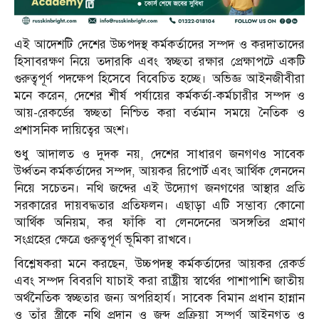
এই আদেশটি দেশের উচ্চপদস্থ কর্মকর্তাদের সম্পদ ও করদাতাদের
হিসাবরক্ষণ নিয়ে তদারকি এবং স্বচ্ছতা রক্ষার প্রেক্ষাপটে একটি
গুরুত্বপূর্ণ পদক্ষেপ হিসেবে বিবেচিত হচ্ছে। অভিজ্ঞ আইনজীবীরা
মনে করেন, দেশের শীর্ষ পর্যায়ের কর্মকর্তা-কর্মচারীর সম্পদ ও
আয়-রেকর্ডের স্বচ্ছতা নিশ্চিত করা বর্তমান সময়ে নৈতিক ও
প্রশাসনিক দায়িত্বের অংশ।
শুধু আদালত ও দুদক নয়, দেশের সাধারণ জনগণও সাবেক
উর্ধ্বতন কর্মকর্তাদের সম্পদ, আয়কর রিপোর্ট এবং আর্থিক লেনদেন
নিয়ে সচেতন। নথি জব্দের এই উদ্যোগ জনগণের আস্থার প্রতি
সরকারের দায়বদ্ধতার প্রতিফলন। এছাড়া এটি সম্ভাব্য কোনো
আর্থিক অনিয়ম, কর ফাঁকি বা লেনদেনের অসঙ্গতির প্রমাণ
সংগ্রহের ক্ষেত্রে গুরুত্বপূর্ণ ভূমিকা রাখবে।
বিশ্লেষকরা মনে করছেন, উচ্চপদস্থ কর্মকর্তাদের আয়কর রেকর্ড
এবং সম্পদ বিবরণি যাচাই করা রাষ্ট্রীয় স্বার্থের পাশাপাশি জাতীয়
অর্থনৈতিক স্বচ্ছতার জন্য অপরিহার্য। সাবেক বিমান প্রধান হান্নান
ও তাঁর স্ত্রীকে নথি প্রদান ও জব্দ প্রক্রিয়া সম্পূর্ণ আইনগত ও