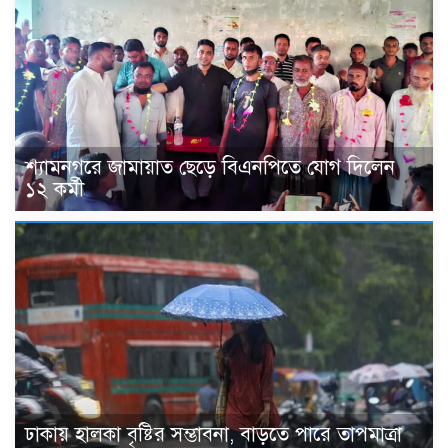
শ্যামনগরে জামায়াত ছেড়ে বিএনপিতে যোগ দিলেন
১২ কর্মী
ঢাকায় হালকা বৃষ্টির সম্ভাবনা, বাড়তে পারে তাপমাত্রা