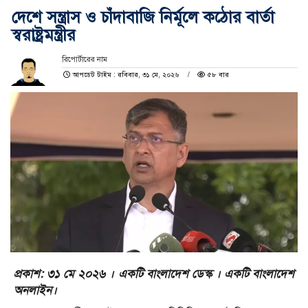
দেশে সন্ত্রাস ও চাঁদাবাজি নির্মূলে কঠোর বার্তা
স্বরাষ্ট্রমন্ত্রীর
রিপোর্টারের নাম
আপডেট টাইম : রবিবার, ৩১ মে, ২০২৬
৫৮ বার
প্রকাশ: ৩১ মে ২০২৬ । একটি বাংলাদেশ ডেস্ক । একটি বাংলাদেশ
অনলাইন।