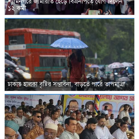
শ্যামনগরে জামায়াত ছেড়ে বিএনপিতে যোগ দিলেন
১২ কর্মী
ঢাকায় হালকা বৃষ্টির সম্ভাবনা, বাড়তে পারে তাপমাত্রা