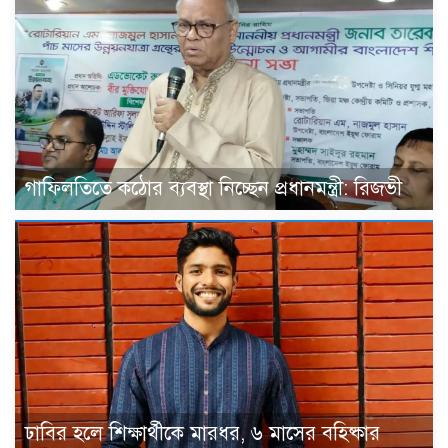
গাফিলতিতে কঠোর ব্যবস্থা নিচ্ছেন প্রধানমন্ত্রী: রিজভী
ঢাবির হলে শিক্ষার্থীকে মারধর, ৬ মাসের বহিষ্কার