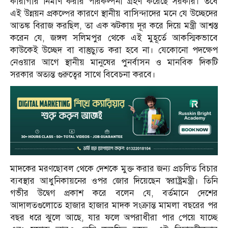
কারাগার নির্মাণ করার পরিকল্পনা গ্রহণ করেছে সরকার। তবে
এই উন্নয়ন প্রকল্পের কারণে স্থানীয় বাসিন্দাদের মনে যে উচ্ছেদের
আতঙ্ক বিরাজ করছিল, তা এক ঝটকায় দূর করে দিয়ে মন্ত্রী আশ্বস্ত
করেন যে, জঙ্গল সলিমপুর থেকে এই মুহূর্তে আকস্মিকভাবে
কাউকেই উচ্ছেদ বা বাস্তুচ্যুত করা হবে না। যেকোনো পদক্ষেপ
নেওয়ার আগে স্থানীয় মানুষের পুনর্বাসন ও মানবিক দিকটি
সরকার অত্যন্ত গুরুত্বের সাথে বিবেচনা করবে।
মাদকের মরণছোবল থেকে দেশকে মুক্ত করার জন্য প্রচলিত বিচার
ব্যবস্থার আধুনিকায়নের ওপর জোর দিয়েছেন স্বরাষ্ট্রমন্ত্রী। তিনি
গভীর উদ্বেগ প্রকাশ করে বলেন যে, বর্তমানে দেশের
আদালতগুলোতে হাজার হাজার মাদক সংক্রান্ত মামলা বছরের পর
বছর ধরে ঝুলে আছে, যার ফলে অপরাধীরা পার পেয়ে যাচ্ছে