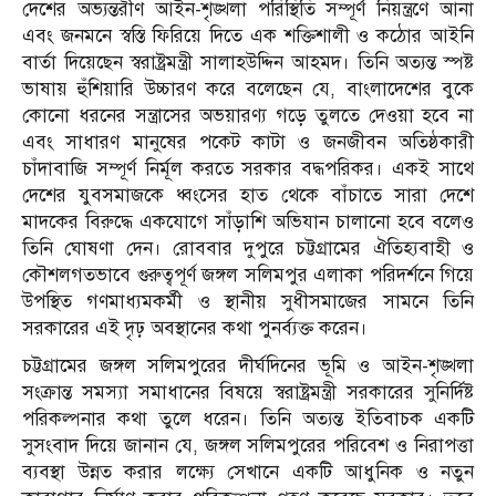
দেশের অভ্যন্তরীণ আইন-শৃঙ্খলা পরিস্থিতি সম্পূর্ণ নিয়ন্ত্রণে আনা
এবং জনমনে স্বস্তি ফিরিয়ে দিতে এক শক্তিশালী ও কঠোর আইনি
বার্তা দিয়েছেন স্বরাষ্ট্রমন্ত্রী সালাহউদ্দিন আহমদ। তিনি অত্যন্ত স্পষ্ট
ভাষায় হুঁশিয়ারি উচ্চারণ করে বলেছেন যে, বাংলাদেশের বুকে
কোনো ধরনের সন্ত্রাসের অভয়ারণ্য গড়ে তুলতে দেওয়া হবে না
এবং সাধারণ মানুষের পকেট কাটা ও জনজীবন অতিষ্ঠকারী
চাঁদাবাজি সম্পূর্ণ নির্মূল করতে সরকার বদ্ধপরিকর। একই সাথে
দেশের যুবসমাজকে ধ্বংসের হাত থেকে বাঁচাতে সারা দেশে
মাদকের বিরুদ্ধে একযোগে সাঁড়াশি অভিযান চালানো হবে বলেও
তিনি ঘোষণা দেন। রোববার দুপুরে চট্টগ্রামের ঐতিহ্যবাহী ও
কৌশলগতভাবে গুরুত্বপূর্ণ জঙ্গল সলিমপুর এলাকা পরিদর্শনে গিয়ে
উপস্থিত গণমাধ্যমকর্মী ও স্থানীয় সুধীসমাজের সামনে তিনি
সরকারের এই দৃঢ় অবস্থানের কথা পুনর্ব্যক্ত করেন।
চট্টগ্রামের জঙ্গল সলিমপুরের দীর্ঘদিনের ভূমি ও আইন-শৃঙ্খলা
সংক্রান্ত সমস্যা সমাধানের বিষয়ে স্বরাষ্ট্রমন্ত্রী সরকারের সুনির্দিষ্ট
পরিকল্পনার কথা তুলে ধরেন। তিনি অত্যন্ত ইতিবাচক একটি
সুসংবাদ দিয়ে জানান যে, জঙ্গল সলিমপুরের পরিবেশ ও নিরাপত্তা
ব্যবস্থা উন্নত করার লক্ষ্যে সেখানে একটি আধুনিক ও নতুন