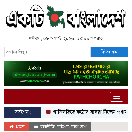
শনিবার, ০৮ অগাস্ট ২০২৬, ০৪:০০ অপরাহ্ন
নিউজ সার্চ
Toggle
naviga
সর্বশেষ :
গাফিলতিতে কঠোর ব্যবস্থা নিচ্ছেন প্রধানমন্ত্রী: রিজভ
প্রচ্ছদ
রাজনীতি
,
সর্বশেষ
,
সারা দেশ