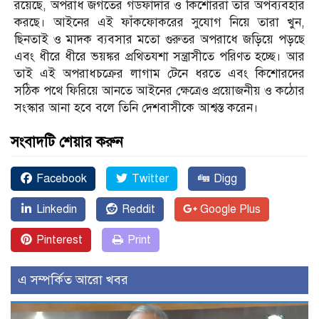
রয়েছে, অপরাধ জগতের গডফাদার ও কিশোররা তার অপব্যবহার
করছে। আইনের এই ফাঁকফোকরের সুযোগ নিয়ে তারা খুন,
ছিনতাই ও মাদক ব্যবসার মতো গুরুতর অপরাধে জড়িয়ে পড়ছে
এবং ধীরে ধীরে ভয়ঙ্কর প্রথিতযশা সন্ত্রাসীতে পরিণত হচ্ছে। আর
তাই এই অপরাধচক্রের লাগাম টেনে ধরতে এবং কিশোরদের
সঠিক পথে ফিরিয়ে আনতে আইনের ক্ষেত্রেও প্রয়োজনীয় ও কঠোর
সংস্কার আনা হবে বলে তিনি দেশবাসীকে আশ্বস্ত করেন।
সংবাদটি শেয়ার করুন
Facebook
Twitter
Digg
Linkedin
Reddit
Google Plus
Pinterest
Print
এ সম্পর্কিত আরো খবর