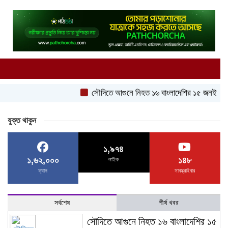
সৌদিতে আগুনে নিহত ১৬ বাংলাদেশির ১৫ জনই উত্তরবঙ্গের
যুক্ত থাকুন
১,৯৭৪
১,৬২,০০০
১৪৮
লাইক
ফ্যান
সাবস্ক্রাইবার
সর্বশেষ
শীর্ষ খবর
সৌদিতে আগুনে নিহত ১৬ বাংলাদেশির ১৫