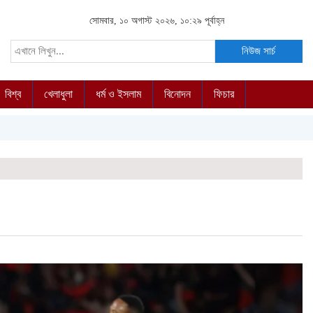
সোমবার, ১০ অগাস্ট ২০২৬, ১০:২৯ পূর্বাহ্ন
নিউজ সার্চ
বিশ্ব
খেলাধুলা
ধর্ম ও ইসলাম
বিনোদন
ফিচার