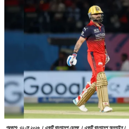
প্রকাশ: ৩১ মে ২০২৬ । একটি বাংলাদেশ ডেস্ক । একটি বাংলাদেশ অনলাইন।