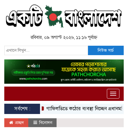
রবিবার, ০৯ অগাস্ট ২০২৬, ১১:১৬ পূর্বাহ্ন
নিউজ সার্চ
Toggle
naviga
সর্বশেষ :
গাফিলতিতে কঠোর ব্যবস্থা নিচ্ছেন প্রধানমন্ত্রী: রিজভী
প্রচ্ছদ
বিনোদন