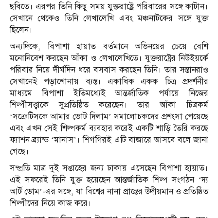
ছবিতে। এরপর তিনি কিছু সময় যুক্তরাষ্ট্রে পরিবারের সঙ্গে কাটান।
সেখানে থেকেও তিনি লেখালেখি এবং মঞ্চনাটকের সঙ্গে যুক্ত
ছিলেন।
অন্যদিকে, বিপাশা হায়াত বর্তমানে অভিনয়ের চেয়ে বেশি
মনোনিবেশ করছেন আঁকা ও লেখালেখিতে। যুক্তরাষ্ট্রের নিউইয়র্কে
পরিবার নিয়ে দীর্ঘদিন ধরে বসবাস করছেন তিনি। তার সন্তানরাও
সেখানেই পড়াশোনায় ব্যস্ত। একাধিক একক চিত্র প্রদর্শনীর
মাধ্যমে বিপাশা ইতিমধ্যেই আন্তর্জাতিক পর্যায়ে নিজের
শিল্পীসত্ত্বাকে সুপ্রতিষ্ঠিত করেছেন। তার আঁকা চিত্রকর্ম
‘সক্রেটিসকে আমার ভোট দিলাম’ সমালোচকদের প্রশংসা পেয়েছে
এবং এখন সেই শিল্পকর্ম ব্যবহার করেই একটি শাড়ি তৈরি করছে
ফ্যাশন ব্র্যান্ড ‘মানাস’। শিগগিরই এটি বাজারে আসবে বলে জানা
গেছে।
সম্প্রতি মাত্র দুই সপ্তাহের জন্য ঢাকায় এসেছেন বিপাশা হায়াত।
এই সফরেই তিনি যুক্ত হয়েছেন আন্তর্জাতিক শিল্প সংগঠন ‘দ্য
আর্ট ডোম’-এর সঙ্গে, যা বিশ্বের নানা প্রান্তের উদীয়মান ও প্রতিষ্ঠিত
শিল্পীদের নিয়ে কাজ করে।