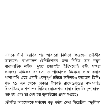
এদিকে দীর্ঘ বিরতির পর আবারো নির্মাণে ফিরেছেন তৌকীর
আহমেদ। বাংলাদেশ টেলিভিশনের জন্য নির্মিত তার নতুন
ধারাবাহিক নাটক
‘ধূসর প্রজাপতি’
ইতিমধ্যেই শুটিং সম্পন্ন
করেছে। নাটকের রচয়িতা ও পরিচালক হিসেবে কাজ করার
পাশাপাশি এতে একটি গুরুত্বপূর্ণ চরিত্রে অভিনয়ও করেছেন তিনি।
গত ২১ জুন থেকে ঢাকার উপকণ্ঠ রাজেন্দ্রপুরের নক্ষত্রবাড়ি
রিসোর্টসহ আশপাশের বিভিন্ন লোকেশনে ধারাবাহিকটির দৃশ্যধারণ
শুরু হয় এবং তা শেষ হয় জুলাইয়ের প্রথম সপ্তাহে।
তৌকীর আহমেদকে সর্বশেষ বড় পর্দায় দেখা গিয়েছিল ‘স্ফুলিঙ্গ’