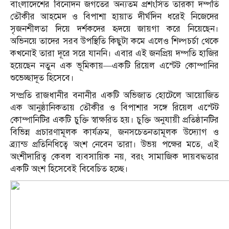
বাংলাদেশের বিনোদন জগতের অন্যতম প্রশংসিত তারকা দম্পতি
তৌকীর আহমেদ ও বিপাশা হায়াত দীর্ঘদিন ধরেই নিজেদের
সৃজনশীলতা দিয়ে দর্শকদের হৃদয়ে জায়গা করে নিয়েছেন।
অভিনয়ে তাদের সরব উপস্থিতি কিছুটা কমে এলেও শিল্পচর্চা থেকে
কখনোই তারা দূরে সরে যাননি। এবার এই জনপ্রিয় দম্পতি হাজির
হয়েছেন নতুন এক ভূমিকায়—একটি রিয়েল এস্টেট কোম্পানির
শুভেচ্ছাদূত হিসেবে।
সম্প্রতি রাজধানীর বনানীর একটি অভিজাত হোটেলে আয়োজিত
এক আনুষ্ঠানিকতায় তৌকীর ও বিপাশার সঙ্গে রিয়েল এস্টেট
কোম্পানিটির একটি চুক্তি স্বাক্ষরিত হয়। চুক্তি অনুযায়ী প্রতিষ্ঠানটির
বিভিন্ন প্রচারণামূলক কার্যক্রম, জনসচেতনতামূলক উদ্যোগ ও
ব্র্যান্ড প্রতিনিধিত্বে অংশ নেবেন তারা। উভয় পক্ষের মতে, এই
অংশীদারিত্ব কেবল ব্যবসায়িক নয়, বরং সামাজিক দায়বদ্ধতার
একটি অংশ হিসেবেই বিবেচিত হচ্ছে।