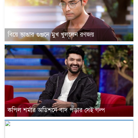
বিয়ে ভাঙার গুঞ্জনে মুখ খুললেন রণজয়
কপিল শর্মার অডিশনে বাদ পড়ার সেই গল্প