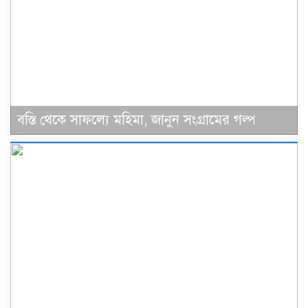
বস্তি থেকে সাফল্যে মহিমা, জানুন সংগ্রামের গল্প