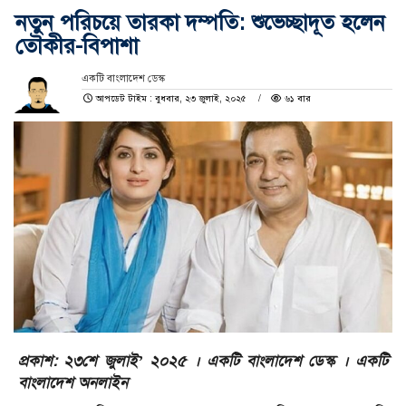
নতুন পরিচয়ে তারকা দম্পতি: শুভেচ্ছাদূত হলেন
তৌকীর-বিপাশা
একটি বাংলাদেশ ডেস্ক
আপডেট টাইম : বুধবার, ২৩ জুলাই, ২০২৫
৬১ বার
প্রকাশ: ২৩শে জুলাই’ ২০২৫ । একটি বাংলাদেশ ডেস্ক । একটি
বাংলাদেশ অনলাইন