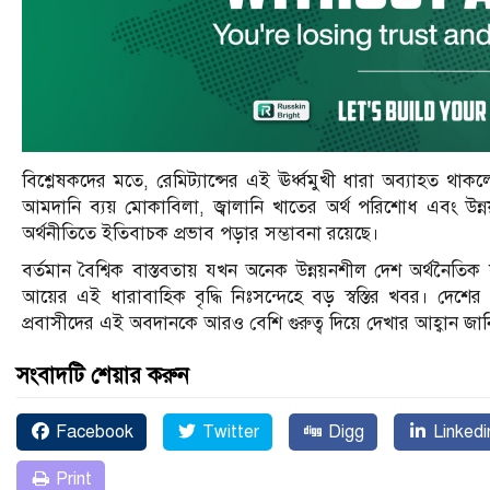
বিশ্লেষকদের মতে, রেমিট্যান্সের এই ঊর্ধ্বমুখী ধারা অব্যাহত থাক
আমদানি ব্যয় মোকাবিলা, জ্বালানি খাতের অর্থ পরিশোধ এবং উন্ন
অর্থনীতিতে ইতিবাচক প্রভাব পড়ার সম্ভাবনা রয়েছে।
বর্তমান বৈশ্বিক বাস্তবতায় যখন অনেক উন্নয়নশীল দেশ অর্থনৈতিক
আয়ের এই ধারাবাহিক বৃদ্ধি নিঃসন্দেহে বড় স্বস্তির খবর। দেশের
প্রবাসীদের এই অবদানকে আরও বেশি গুরুত্ব দিয়ে দেখার আহ্বান জানিয়
সংবাদটি শেয়ার করুন
Facebook
Twitter
Digg
Linkedi
Print