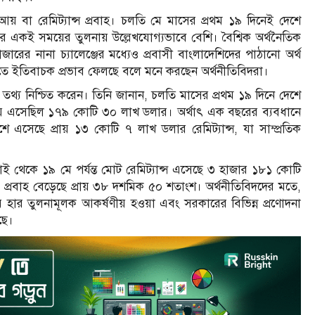
 বা রেমিট্যান্স প্রবাহ। চলতি মে মাসের প্রথম ১৯ দিনেই দেশে
র একই সময়ের তুলনায় উল্লেখযোগ্যভাবে বেশি। বৈশ্বিক অর্থনৈতিক
বাজারের নানা চ্যালেঞ্জের মধ্যেও প্রবাসী বাংলাদেশিদের পাঠানো অর্থ
নীতিতে ইতিবাচক প্রভাব ফেলছে বলে মনে করছেন অর্থনীতিবিদরা।
তথ্য নিশ্চিত করেন। তিনি জানান, চলতি মাসের প্রথম ১৯ দিনে দেশে
 এসেছিল ১৭৯ কোটি ৩০ লাখ ডলার। অর্থাৎ এক বছরের ব্যবধানে
েশে এসেছে প্রায় ১৩ কোটি ৭ লাখ ডলার রেমিট্যান্স, যা সাম্প্রতিক
ই থেকে ১৯ মে পর্যন্ত মোট রেমিট্যান্স এসেছে ৩ হাজার ১৮১ কোটি
্রবাহ বেড়েছে প্রায় ৩৮ দশমিক ৫০ শতাংশ। অর্থনীতিবিদদের মতে,
নিময় হার তুলনামূলক আকর্ষণীয় হওয়া এবং সরকারের বিভিন্ন প্রণোদনা
ছে।