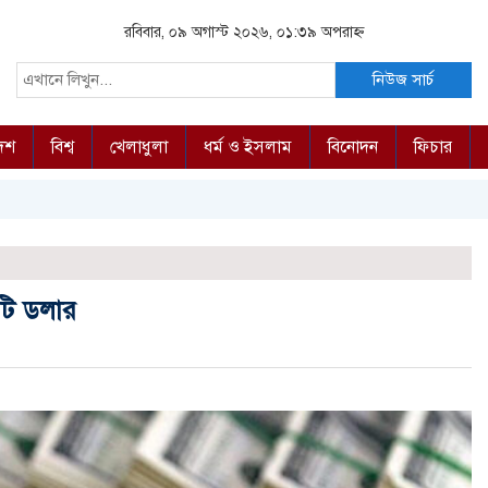
রবিবার, ০৯ অগাস্ট ২০২৬, ০১:৩৯ অপরাহ্ন
নিউজ সার্চ
দেশ
বিশ্ব
খেলাধুলা
ধর্ম ও ইসলাম
বিনোদন
ফিচার
টি ডলার