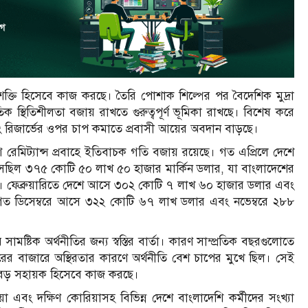
কাশক্তি হিসেবে কাজ করছে। তৈরি পোশাক শিল্পের পর বৈদেশিক মুদ্রা
ৈতিক স্থিতিশীলতা বজায় রাখতে গুরুত্বপূর্ণ ভূমিকা রাখছে। বিশেষ করে
ং রিজার্ভের ওপর চাপ কমাতে প্রবাসী আয়ের অবদান বাড়ছে।
রেমিট্যান্স প্রবাহে ইতিবাচক গতি বজায় রয়েছে। গত এপ্রিলে দেশে
এসেছিল ৩৭৫ কোটি ৫০ লাখ ৫০ হাজার মার্কিন ডলার, যা বাংলাদেশের
 গড়ে। ফেব্রুয়ারিতে দেশে আসে ৩০২ কোটি ৭ লাখ ৬০ হাজার ডলার এবং
ত ডিসেম্বরে আসে ৩২২ কোটি ৬৭ লাখ ডলার এবং নভেম্বরে ২৮৮
ামষ্টিক অর্থনীতির জন্য স্বস্তির বার্তা। কারণ সাম্প্রতিক বছরগুলোতে
ারের বাজারে অস্থিরতার কারণে অর্থনীতি বেশ চাপের মুখে ছিল। সেই
ষায় বড় সহায়ক হিসেবে কাজ করছে।
িয়া এবং দক্ষিণ কোরিয়াসহ বিভিন্ন দেশে বাংলাদেশি কর্মীদের সংখ্যা