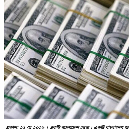
প্রকাশ: ২১ মে ২০২৬ । একটি বাংলাদেশ ডেস্ক । একটি বাংলাদেশ 