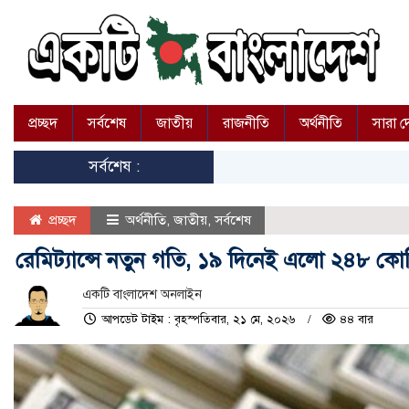
প্রচ্ছদ
সর্বশেষ
জাতীয়
রাজনীতি
অর্থনীতি
সারা 
সর্বশেষ :
প্রচ্ছদ
অর্থনীতি
,
জাতীয়
,
সর্বশেষ
রেমিট্যান্সে নতুন গতি, ১৯ দিনেই এলো ২৪৮ কো
একটি বাংলাদেশ অনলাইন
আপডেট টাইম : বৃহস্পতিবার, ২১ মে, ২০২৬
৪৪ বার