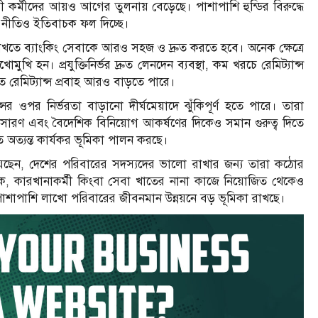
ামী কর্মীদের আয়ও আগের তুলনায় বেড়েছে। পাশাপাশি হুন্ডির বিরুদ্ধে
 নীতিও ইতিবাচক ফল দিচ্ছে।
 রাখতে ব্যাংকিং সেবাকে আরও সহজ ও দ্রুত করতে হবে। অনেক ক্ষেত্রে
ি হন। প্রযুক্তিনির্ভর দ্রুত লেনদেন ব্যবস্থা, কম খরচে রেমিট্যান্স
ে রেমিট্যান্স প্রবাহ আরও বাড়তে পারে।
সের ওপর নির্ভরতা বাড়ানো দীর্ঘমেয়াদে ঝুঁকিপূর্ণ হতে পারে। তারা
ম্প্রসারণ এবং বৈদেশিক বিনিয়োগ আকর্ষণের দিকেও সমান গুরুত্ব দিতে
তে অত্যন্ত কার্যকর ভূমিকা পালন করছে।
েছেন, দেশের পরিবারের সদস্যদের ভালো রাখার জন্য তারা কঠোর
ালক, কারখানাকর্মী কিংবা সেবা খাতের নানা কাজে নিয়োজিত থেকেও
 পাশাপাশি লাখো পরিবারের জীবনমান উন্নয়নে বড় ভূমিকা রাখছে।