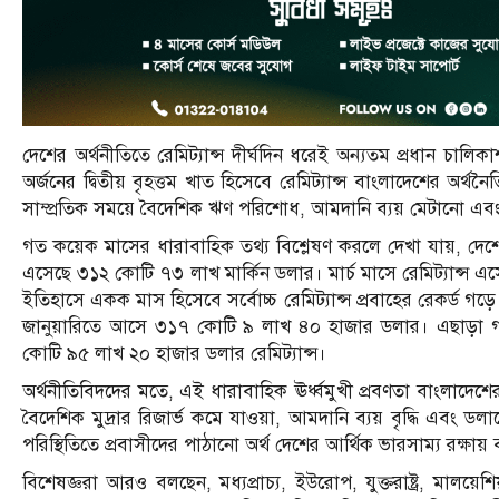
দেশের অর্থনীতিতে রেমিট্যান্স দীর্ঘদিন ধরেই অন্যতম প্রধান চালি
অর্জনের দ্বিতীয় বৃহত্তম খাত হিসেবে রেমিট্যান্স বাংলাদেশের অর্থন
সাম্প্রতিক সময়ে বৈদেশিক ঋণ পরিশোধ, আমদানি ব্যয় মেটানো এব
গত কয়েক মাসের ধারাবাহিক তথ্য বিশ্লেষণ করলে দেখা যায়, দেশে 
এসেছে ৩১২ কোটি ৭৩ লাখ মার্কিন ডলার। মার্চ মাসে রেমিট্যান্স 
ইতিহাসে একক মাস হিসেবে সর্বোচ্চ রেমিট্যান্স প্রবাহের রেকর্ড
জানুয়ারিতে আসে ৩১৭ কোটি ৯ লাখ ৪০ হাজার ডলার। এছাড়া গ
কোটি ৯৫ লাখ ২০ হাজার ডলার রেমিট্যান্স।
অর্থনীতিবিদদের মতে, এই ধারাবাহিক ঊর্ধ্বমুখী প্রবণতা বাংলাদেশের স
বৈদেশিক মুদ্রার রিজার্ভ কমে যাওয়া, আমদানি ব্যয় বৃদ্ধি এবং ডল
পরিস্থিতিতে প্রবাসীদের পাঠানো অর্থ দেশের আর্থিক ভারসাম্য রক্
বিশেষজ্ঞরা আরও বলছেন, মধ্যপ্রাচ্য, ইউরোপ, যুক্তরাষ্ট্র, মালয়েশ