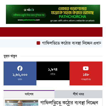
গাফিলতিতে কঠোর ব্যবস্থা নিচ্ছেন প্রধানমন্ত্রী: রিজভী
যুক্ত থাকুন
১,৯৭৪
১,৬২,০০০
১৪৮
লাইক
ফ্যান
সাবস্ক্রাইবার
সর্বশেষ
শীর্ষ খবর
গাফিলতিতে কঠোর ব্যবস্থা নিচ্ছেন