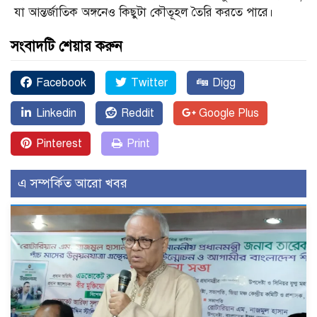
যা আন্তর্জাতিক অঙ্গনেও কিছুটা কৌতূহল তৈরি করতে পারে।
সংবাদটি শেয়ার করুন
Facebook
Twitter
Digg
Linkedin
Reddit
Google Plus
Pinterest
Print
এ সম্পর্কিত আরো খবর