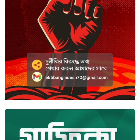
সাদা না বাদামি চিনি, কোনটি ভালো?
হাসানের ৪ উইকেটের দিনে ধুঁকছে
বাংলাদেশ