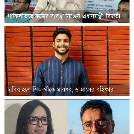
গাফিলতিতে কঠোর ব্যবস্থা নিচ্ছেন প্রধানমন্ত্রী: রিজভী
ঢাবির হলে শিক্ষার্থীকে মারধর, ৬ মাসের বহিষ্কার