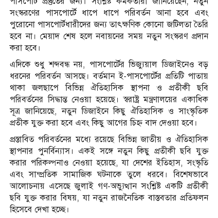
পাসপোর্ট প্রস্তুতের জন্য। সংশ্লিষ্ট কর্মকর্তারা জানিয়েছেন, নতুন
সংস্করণের পাসপোর্টে ধাপে ধাপে পরিবর্তন আনা হবে এবং
পুরোনো পাসপোর্টধারীদের জন্য তাৎক্ষণিক কোনো জটিলতা তৈরি
হবে না। মেয়াদ শেষ হলে নবায়নের সময় নতুন সংস্করণ প্রদান
করা হবে।
এদিকে শুধু শব্দবন্ধ নয়, পাসপোর্টের ভিজ্যুয়াল ডিজাইনেও বড়
ধরনের পরিবর্তন আসছে। বর্তমান ই-পাসপোর্টের প্রতিটি পাতায়
থাকা জলছাপে বিভিন্ন ঐতিহাসিক স্থাপনা ও প্রতীকী ছবি
পরিবর্তনের সিদ্ধান্ত নেওয়া হয়েছে। স্বরাষ্ট্র মন্ত্রণালয়ের একাধিক
সূত্র জানিয়েছে, নতুন ডিজাইনে কিছু ঐতিহাসিক ও সাংস্কৃতিক
প্রতীক যুক্ত করা হবে এবং কিছু আগের চিহ্ন বাদ দেওয়া হবে।
প্রস্তাবিত পরিবর্তনের মধ্যে রয়েছে বিভিন্ন জাতীয় ও ঐতিহাসিক
স্থাপনার পুনর্বিন্যাস। একই সঙ্গে নতুন কিছু প্রতীকী ছবি যুক্ত
করার পরিকল্পনাও নেওয়া হয়েছে, যা দেশের ইতিহাস, সংস্কৃতি
এবং সাম্প্রতিক সামাজিক ঘটনাকে তুলে ধরবে। বিশেষভাবে
আলোচনায় এসেছে জুলাই গণ-অভ্যুত্থান সংশ্লিষ্ট একটি প্রতীকী
ছবি যুক্ত করার বিষয়, যা নতুন রাজনৈতিক বাস্তবতার প্রতিফলন
হিসেবে দেখা হচ্ছে।