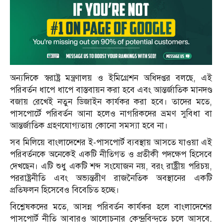
অন্যদিকে স্বরাষ্ট্র মন্ত্রণালয় ও ইমিগ্রেশন অধিদপ্তর বলছে, এই
পরিবর্তন ধাপে ধাপে বাস্তবায়ন করা হবে এবং আন্তর্জাতিক মানদণ্ড
বজায় রেখেই নতুন ডিজাইন কার্যকর করা হবে। তাদের মতে,
পাসপোর্টে পরিবর্তন আনা হলেও নাগরিকদের ভ্রমণ সুবিধা বা
আন্তর্জাতিক গ্রহণযোগ্যতায় কোনো সমস্যা হবে না।
সব মিলিয়ে বাংলাদেশের ই-পাসপোর্ট ব্যবস্থায় আসতে যাওয়া এই
পরিবর্তনকে অনেকেই একটি নীতিগত ও প্রতীকী পদক্ষেপ হিসেবে
দেখছেন। এটি শুধু একটি শব্দ সংযোজন নয়, বরং রাষ্ট্রীয় পরিচয়,
পররাষ্ট্রনীতি এবং অভ্যন্তরীণ রাজনৈতিক অবস্থানের একটি
প্রতিফলন হিসেবেও বিবেচিত হচ্ছে।
বিশ্লেষকদের মতে, আসন্ন পরিবর্তন কার্যকর হলে বাংলাদেশের
পাসপোর্ট নীতি আবারও আলোচনার কেন্দ্রবিন্দুতে চলে আসবে,