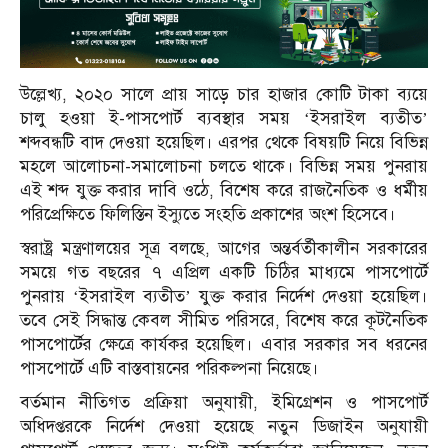
উল্লেখ্য, ২০২০ সালে প্রায় সাড়ে চার হাজার কোটি টাকা ব্যয়ে
চালু হওয়া ই-পাসপোর্ট ব্যবস্থার সময় ‘ইসরাইল ব্যতীত’
শব্দবন্ধটি বাদ দেওয়া হয়েছিল। এরপর থেকে বিষয়টি নিয়ে বিভিন্ন
মহলে আলোচনা-সমালোচনা চলতে থাকে। বিভিন্ন সময় পুনরায়
এই শব্দ যুক্ত করার দাবি ওঠে, বিশেষ করে রাজনৈতিক ও ধর্মীয়
পরিপ্রেক্ষিতে ফিলিস্তিন ইস্যুতে সংহতি প্রকাশের অংশ হিসেবে।
স্বরাষ্ট্র মন্ত্রণালয়ের সূত্র বলছে, আগের অন্তর্বর্তীকালীন সরকারের
সময়ে গত বছরের ৭ এপ্রিল একটি চিঠির মাধ্যমে পাসপোর্টে
পুনরায় ‘ইসরাইল ব্যতীত’ যুক্ত করার নির্দেশ দেওয়া হয়েছিল।
তবে সেই সিদ্ধান্ত কেবল সীমিত পরিসরে, বিশেষ করে কূটনৈতিক
পাসপোর্টের ক্ষেত্রে কার্যকর হয়েছিল। এবার সরকার সব ধরনের
পাসপোর্টে এটি বাস্তবায়নের পরিকল্পনা নিয়েছে।
বর্তমান নীতিগত প্রক্রিয়া অনুযায়ী, ইমিগ্রেশন ও পাসপোর্ট
অধিদপ্তরকে নির্দেশ দেওয়া হয়েছে নতুন ডিজাইন অনুযায়ী