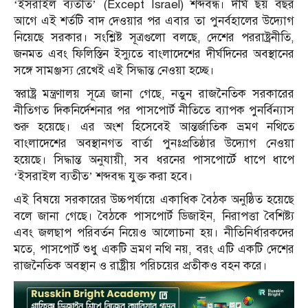
‘ইসরাইল ব্যতীত’ (Except Israel) শব্দবন্ধ। দীর্ঘ ছয় বছর
আগে এই শর্তটি বাদ দেওয়ার পর এবার তা পুনর্বহালের উদ্যোগ
নিয়েছে সরকার। সংশ্লিষ্ট সূত্রগুলো বলছে, দেশের পররাষ্ট্রনীতি,
জনমত এবং ফিলিস্তিন ইস্যুতে বাংলাদেশের দীর্ঘদিনের অবস্থানের
সঙ্গে সামঞ্জস্য রেখেই এই সিদ্ধান্ত নেওয়া হচ্ছে।
স্বরাষ্ট্র মন্ত্রণালয় সূত্রে জানা গেছে, নতুন রাজনৈতিক সরকারের
নীতিগত দিকনির্দেশনার পর পাসপোর্ট নীতিতে ব্যাপক পুনর্বিন্যাস
শুরু হয়েছে। এর অংশ হিসেবেই আন্তর্জাতিক ভ্রমণ নথিতে
বাংলাদেশের অবস্থানগত বার্তা পুনঃপ্রতিষ্ঠার উদ্যোগ নেওয়া
হয়েছে। সিদ্ধান্ত অনুযায়ী, সব ধরনের পাসপোর্টে ধাপে ধাপে
‘ইসরাইল ব্যতীত’ শব্দবন্ধ যুক্ত করা হবে।
এই বিষয়ে সরকারের উচ্চপর্যায়ে একাধিক বৈঠক অনুষ্ঠিত হয়েছে
বলে জানা গেছে। বৈঠকে পাসপোর্ট ডিজাইন, নিরাপত্তা বৈশিষ্ট্য
এবং জলছাপ পরিবর্তন নিয়েও আলোচনা হয়। নীতিনির্ধারকদের
মতে, পাসপোর্ট শুধু একটি ভ্রমণ নথি নয়, বরং এটি একটি দেশের
রাজনৈতিক অবস্থান ও রাষ্ট্রীয় পরিচয়ের প্রতীকও বহন করে।