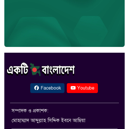
Facebook
Youtube
সম্পাদক ও প্রকাশক:
মোহাম্মাদ আব্দুল্লাহ সিদ্দিক ইবনে আম্বিয়া