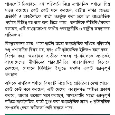
পাসপোর্ট ডিজাইনে এই পরিবর্তন নিয়ে প্রশাসনিক পর্যায়ে ভিন্ন
মতও রয়েছে। কেউ কেউ মনে করছেন, রাষ্ট্রীয় নথির ভেতরে
প্রতীকী ও রাজনৈতিক বার্তা অন্তর্ভুক্ত করা হলে তা আন্তর্জাতিক
পর্যায়ে বিভিন্ন ব্যাখ্যার জন্ম দিতে পারে। অন্যদিকে নীতিনির্ধারকরা
বলছেন, এটি বাংলাদেশের স্বাধীন পররাষ্ট্রনীতি ও রাষ্ট্রীয় অবস্থানের
প্রতিফলন।
বিশ্লেষকদের মতে, পাসপোর্টের মতো আন্তর্জাতিক নথিতে পরিবর্তন
শুধু প্রশাসনিক বিষয় নয়, বরং এটি কূটনৈতিক ইঙ্গিতও বহন করে।
বিশেষ করে ‘ইসরাইল ব্যতীত’ শব্দবন্ধ পুনর্বহালকে অনেকেই
বাংলাদেশের দীর্ঘদিনের পররাষ্ট্রনীতির ধারাবাহিকতা হিসেবে
দেখছেন, যেখানে ফিলিস্তিন ইস্যুতে সমর্থন একটি গুরুত্বপূর্ণ
অবস্থান।
এদিকে নাগরিক পর্যায়ে বিষয়টি নিয়ে মিশ্র প্রতিক্রিয়া দেখা গেছে।
কেউ কেউ মনে করছেন, এটি দেশের অবস্থানগত স্পষ্টতা প্রকাশ
করবে, আবার অনেকে মনে করছেন, পাসপোর্টের মতো গুরুত্বপূর্ণ
নথিতে রাজনৈতিক বার্তা যুক্ত করা আন্তর্জাতিক ভ্রমণ ও কূটনৈতিক
সম্পর্কের ক্ষেত্রে জটিলতা তৈরি করতে পারে।