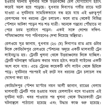
হওয়ার ঘটনায় খুলনার সঙ্গে উত্তরবঙ্গের রেল যোগাযোগ হঠাৎ
করেই অচল হয়ে পড়েছে। বুধবার দিবাগত গভীর রাতে ঘটে
যাওয়া এ দুর্ঘটনায় সাময়িকভাবে বন্ধ হয়ে যায় এই গুরুত্বপূর্ণ
রেলপথের সব ধরনের ট্রেন চলাচল। ফলে রাত থেকেই বিভিন্ন
স্টেশনে আটকা পড়েন শত শত যাত্রী। অনেকে গন্তব্যে পৌঁছাতে না
পেরে চরম দুর্ভোগে পড়েন। একই সঙ্গে দেশের দক্ষিণ-
পশ্চিমাঞ্চলের পণ্য পরিবহনেও দেখা দিয়েছে অস্থিরতা।
রেলওয়ে সূত্র জানায়, বুধবার (২০ মে) দিবাগত রাত প্রায় ৩টার
দিকে কোটচাঁদপুর রেলওয়ে স্টেশনের অদূরে একটি মালবাহী ট্রেন
লাইনচ্যুত হয়। ট্রেনটি খুলনা থেকে উত্তরাঞ্চলের দিকে যাচ্ছিল।
ট্রেনটি ঘটনাস্থল অতিক্রম করার সময় হঠাৎ করেই লাইনের একটি
অংশ বসে যায়। এতে ট্রেনের কয়েকটি বগি লাইন থেকে ছিটকে
পড়ে। দুর্ঘটনার পরপরই ওই রুটে সব ধরনের ট্রেন চলাচল বন্ধ
ঘোষণা করা হয়।
কোটচাঁদপুর স্টেশন মাস্টার নয়ন আলী জানান, রাতের বেলায়
মালবাহী ট্রেনটি পার হওয়ার সময় রেললাইন বসে যাওয়ায় এই
দুর্ঘটনা ঘটে। খবর পাওয়ার পর খুলনা থেকে উদ্ধারকারী ট্রেন
ঘটনাস্থলে পাঠানো হয়েছে এবং উদ্ধার কাজ শুরু হয়েছে।