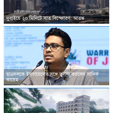
দুবাইয়ে ২০ মিনিটে সাত বিস্ফোরণ: আতঙ্ক
ছাত্রদলকে ইসরায়েলের সঙ্গে তুলনা করলেন সাদিক
কায়েম