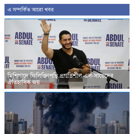
এ সম্পর্কিত আরো খবর
মিশিগানে ফিলিস্তিনপন্থি প্রগতিশীল এল-সায়েদের
ঐতিহাসিক জয়