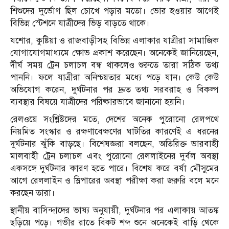
শিশুদের দুর্ভোগ ছিল চোখে পড়ার মতো। ভোর হওয়ার আগেই
বিভিন্ন স্টেশনে যাত্রীদের ভিড় বাড়তে থাকে।
যশোর, কুষ্টিয়া ও রাজবাড়ীসহ বিভিন্ন এলাকার যাত্রীরা সামাজিক
যোগাযোগমাধ্যমে ক্ষোভ প্রকাশ করেছেন। অনেকেই জানিয়েছেন,
দীর্ঘ সময় ট্রেন চলাচল বন্ধ থাকলেও শুরুতে তারা সঠিক তথ্য
পাননি। ফলে যাত্রীরা অনিশ্চয়তার মধ্যে পড়ে যান। কেউ কেউ
অভিযোগ করেন, দুর্ঘটনার পর দ্রুত তথ্য সরবরাহ ও বিকল্প
ব্যবস্থার বিষয়ে যাত্রীদের পরিষ্কারভাবে জানানো হয়নি।
রেলওয়ে সংশ্লিষ্টদের মতে, দেশের অনেক পুরোনো রেলপথে
নিয়মিত সংস্কার ও রক্ষণাবেক্ষণের ঘাটতির কারণেই এ ধরনের
দুর্ঘটনার ঝুঁকি বাড়ছে। বিশেষজ্ঞরা বলছেন, অতিরিক্ত ভারবাহী
মালবাহী ট্রেন চলাচল এবং পুরোনো রেললাইনের দুর্বল অবস্থা
একসঙ্গে দুর্ঘটনার কারণ হতে পারে। বিশেষ করে বর্ষা মৌসুমের
আগে রেললাইন ও স্লিপারের অবস্থা পরীক্ষা করা জরুরি বলে মনে
করছেন তারা।
স্থানীয় বাসিন্দাদের ভাষ্য অনুযায়ী, দুর্ঘটনার পর এলাকায় আতঙ্ক
ছড়িয়ে পড়ে। গভীর রাতে বিকট শব্দ শুনে অনেকেই বাড়ি থেকে