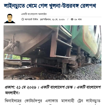
লাইনচ্যুতে থেমে গেল খুলনা-উত্তরবঙ্গ রেলপথ
একটি বাংলাদেশ অনলাইন
আপডেট টাইম : বৃহস্পতিবার, ২১ মে, ২০২৬
২৮ বার
প্রকাশ: ২১ মে ২০২৬ । একটি বাংলাদেশ ডেস্ক । একটি বাংলাদেশ
অনলাইন।
ঝিনাইদহের কোটচাঁদপুর এলাকায় মালবাহী ট্রেন লাইনচ্যুত