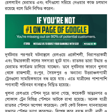
রেললাইন মেরামত এবং বগিগুলো সরিয়ে নেওয়ার কাজ চলমান
রয়েছে বলে তিনি নিশ্চিত করেন।
দুর্ঘটনার পরপরই ঘটনাস্থলে রেলওয়ে প্রকৌশলী, নিরাপত্তাকর্মী
এবং উদ্ধারকারী দলের সদস্যরা ছুটে যান। রাতভর তারা উদ্ধার ও
মেরামত কার্যক্রম চালিয়ে যাচ্ছেন। তবে দুর্ঘটনার কারণে খুলনা
থেকে রাজশাহী, রংপুর, সৈয়দপুর ও অন্যান্য উত্তরাঞ্চলগামী
ট্রেনগুলো সাময়িকভাবে বন্ধ হয়ে যায়। এতে যাত্রীদের পাশাপাশি
পণ্যবাহী পরিবহন ব্যবস্থাও বিঘ্নিত হয়েছে।
খুলনা রেলওয়ে স্টেশন সূত্রে জানা গেছে, কয়েকটি আন্তঃনগর ও
লোকাল ট্রেন বিভিন্ন স্টেশনে আটকে রাখা হয়েছে। অনেক যাত্রী
রাতভর স্টেশনে অপেক্ষা করেছেন। কেউ কেউ বিকল্প যানবাহনের
সন্ধানে স্টেশন ত্যাগ করেছেন। বিশেষ করে বয়স্ক যাত্রী, নারী ও