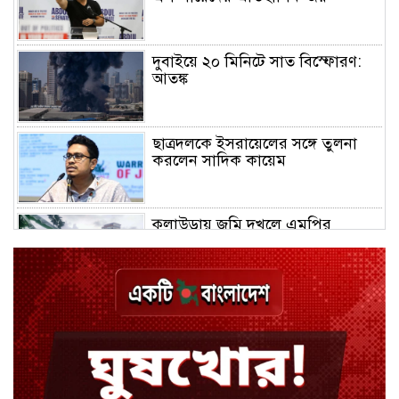
দুবাইয়ে ২০ মিনিটে সাত বিস্ফোরণ:
আতঙ্ক
ছাত্রদলকে ইসরায়েলের সঙ্গে তুলনা
করলেন সাদিক কায়েম
কুলাউড়ায় জমি দখলে এমপির
মধ্যস্থতা নিয়ে নতুন বিতর্ক
চুয়াডাঙ্গায় জুলাইয়ের মামলায় ছাত্রলীগ
নেতা গ্রেপ্তার
নেইমারের খোঁচায় উত্তপ্ত মাঠ, শুনলেন