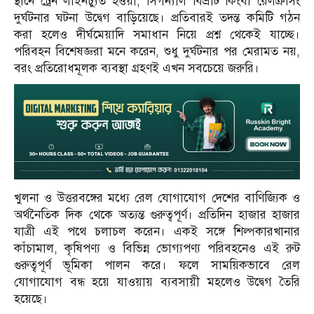
স্থানে ট্রেন লাইনচ্যুত হওয়া, সিগন্যাল বিভ্রাট কিংবা রেলক্রসিং
দুর্ঘটনার ঘটনা উদ্বেগ বাড়িয়েছে। প্রতিবারই তদন্ত কমিটি গঠন
করা হলেও দীর্ঘমেয়াদি সমাধান নিয়ে প্রশ্ন থেকেই যাচ্ছে।
পরিবহন বিশেষজ্ঞরা মনে করেন, শুধু দুর্ঘটনার পর মেরামত নয়,
বরং প্রতিরোধমূলক ব্যবস্থা গ্রহণই এখন সবচেয়ে জরুরি।
খুলনা ও উত্তরবঙ্গের মধ্যে রেল যোগাযোগ দেশের বাণিজ্যিক ও
অর্থনৈতিক দিক থেকে অত্যন্ত গুরুত্বপূর্ণ। প্রতিদিন হাজার হাজার
যাত্রী এই পথে চলাচল করেন। একই সঙ্গে শিল্পকারখানার
কাঁচামাল, কৃষিপণ্য ও বিভিন্ন ভোগ্যপণ্য পরিবহনেও এই রুট
গুরুত্বপূর্ণ ভূমিকা পালন করে। ফলে সাময়িকভাবে রেল
যোগাযোগ বন্ধ হয়ে যাওয়ায় ব্যবসায়ী মহলেও উদ্বেগ তৈরি
হয়েছে।