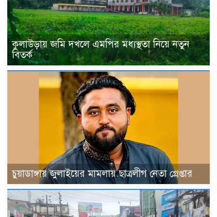
কুলাউড়ায় জমি দখলে এমপির মধ্যস্থতা নিয়ে নতুন
বিতর্ক
চুয়াডাঙ্গায় জুলাইয়ের মামলায় ছাত্রলীগ নেতা গ্রেপ্তার