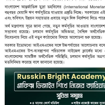
বাংলাদেশ আন্তর্জাতিক মুদ্রা তহবিলের (International Monet
বহুবছর মেয়াদি ঋণ কর্মসূচিতে যাওয়ার প্রস্তুতি নিচ্ছে। সরকারের এই সিদ
এবং ভবিষ্যৎ উন্নয়ন সহায়তার প্রবাহে নতুন দিক নির্দেশনা দিতে পা
অর্থ মন্ত্রণালয় সূত্রে জানা গেছে, নতুন কর্মসূচির আওতায় বাংল
সম্ভাবনা রয়েছে। চলমান কর্মসূচির অভিজ্ঞতা, বৈশ্বিক অর্থনৈতিক
বিবেচনায় নিয়ে এই নতুন কাঠামোর বিষয়ে আলোচনা শুরু হয়েছে।
সরকার ইতোমধ্যে আইএমএফের সঙ্গে উচ্চপর্যায়ের আলোচনায় বসেছে। স
আইএমএফের উপ-ব্যবস্থাপনা পরিচালক নাইজেল ক্লার্কের মধ্যে
বাংলাদেশের সামষ্টিক অর্থনৈতিক পরিস্থিতি, চলমান কর্মসূচির অ
মতবিনিময় করেছে বলে জানানো হয়েছে।