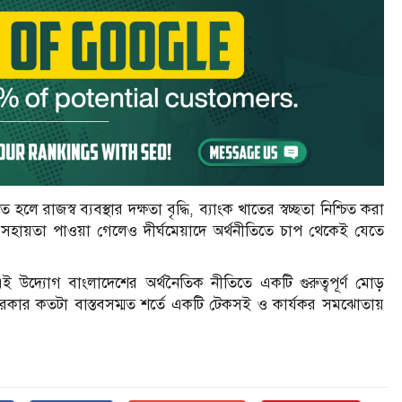
াজস্ব ব্যবস্থার দক্ষতা বৃদ্ধি, ব্যাংক খাতের স্বচ্ছতা নিশ্চিত করা
ণ সহায়তা পাওয়া গেলেও দীর্ঘমেয়াদে অর্থনীতিতে চাপ থেকেই যেতে
উদ্যোগ বাংলাদেশের অর্থনৈতিক নীতিতে একটি গুরুত্বপূর্ণ মোড়
সরকার কতটা বাস্তবসম্মত শর্তে একটি টেকসই ও কার্যকর সমঝোতায়