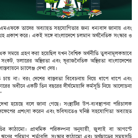
র আইএমএফকে তাদের অব্যাহত সহযোগিতার জন্য ধন্যবাদ জানায় এবং
আগ্রহ প্রকাশ করে। একই সঙ্গে বাংলাদেশে চলমান অর্থনৈতিক সংস্কার ও
এক সময়ে গ্রহণ করা হয়েছিল যখন বৈশ্বিক অর্থনীতি তুলনামূলকভাবে
বালানি সংকট, ডলারের অস্থিরতা এবং ভূরাজনৈতিক অস্থিরতা বাংলাদেশের
স্তবায়নে চ্যালেঞ্জ দেখা দেয়।
েতে চায় না। বরং দেশের বাস্তবতা বিবেচনায় নিয়ে ধাপে ধাপে এবং
সরকারের অধীনে একটি তিন বছরের দীর্ঘমেয়াদি কর্মসূচি নিয়ে আলোচনা
”
 হয়েছে বলে জানা গেছে। সংস্থাটির উপ-ব্যবস্থাপনা পরিচালক
 পদক্ষেপের প্রশংসা করেন এবং ভবিষ্যতেও ঘনিষ্ঠ সহযোগিতা অব্যাহত
ূচির কাঠামো। প্রাথমিক পরিকল্পনা অনুযায়ী, জুলাই বা আগস্টে
র পরিমাণ, শর্তাবলি, সংস্কার কাঠামো এবং অর্থছাড়ের সময়সূচি