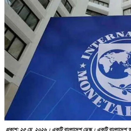
প্রকাশ: ২৫ মে ২০২৬ । একটি বাংলাদেশ ডেস্ক । একটি বাংলাদেশ