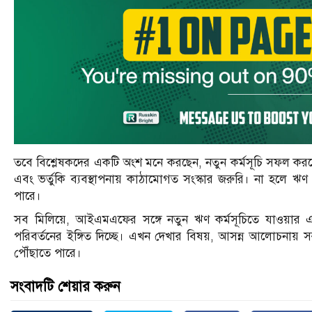
তবে বিশ্লেষকদের একটি অংশ মনে করছেন, নতুন কর্মসূচি সফল করতে হলে র
এবং ভর্তুকি ব্যবস্থাপনায় কাঠামোগত সংস্কার জরুরি। না হলে ঋ
পারে।
সব মিলিয়ে, আইএমএফের সঙ্গে নতুন ঋণ কর্মসূচিতে যাওয়ার এই 
পরিবর্তনের ইঙ্গিত দিচ্ছে। এখন দেখার বিষয়, আসন্ন আলোচনায় 
পৌঁছাতে পারে।
সংবাদটি শেয়ার করুন