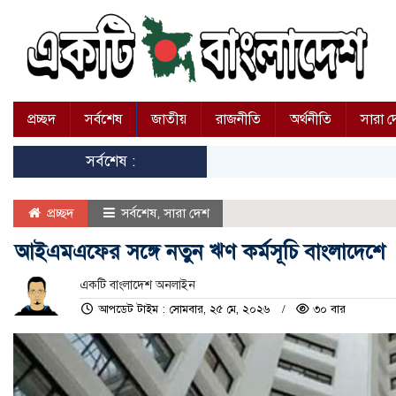
প্রচ্ছদ
সর্বশেষ
জাতীয়
রাজনীতি
অর্থনীতি
সারা 
সর্বশেষ :
প্রচ্ছদ
সর্বশেষ
,
সারা দেশ
আইএমএফের সঙ্গে নতুন ঋণ কর্মসূচি বাংলাদেশে
একটি বাংলাদেশ অনলাইন
আপডেট টাইম : সোমবার, ২৫ মে, ২০২৬
৩০ বার