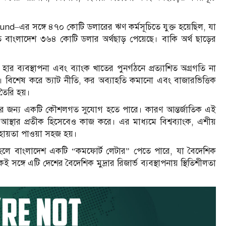
d–এর সঙ্গে ৪৭০ কোটি ডলারের ঋণ কর্মসূচিতে যুক্ত হয়েছিল, যা
িতে বাংলাদেশ ৩৬৪ কোটি ডলার অর্থছাড় পেয়েছে। বাকি অর্থ ছাড়ের
র ব্যবস্থাপনা এবং ব্যাংক খাতের পুনর্গঠনে প্রত্যাশিত অগ্রগতি না
বিশেষ করে ভ্যাট নীতি, কর অব্যাহতি কমানো এবং বাজারভিত্তিক
 তৈরি হয়।
শের জন্য একটি কৌশলগত সুযোগ হতে পারে। কারণ আন্তর্জাতিক এই
 আস্থার প্রতীক হিসেবেও কাজ করে। এর মাধ্যমে বিশ্বব্যাংক, এশীয়
্ত সহায়তা পাওয়া সহজ হয়।
ত হলে বাংলাদেশ একটি “কমফোর্ট লেটার” পেতে পারে, যা বৈদেশিক
্গে এটি দেশের বৈদেশিক মুদ্রার রিজার্ভ ব্যবস্থাপনায় স্থিতিশীলতা