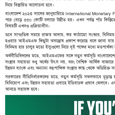
নিয়ে বিস্তারিত আলোচনা হবে।
বাংলাদেশ ২০২৩ সালের জানুয়ারিতে International Monetary Fun
পরে বেড়ে ৫৫০ কোটি ডলারে উন্নীত হয়। এখন পর্যন্ত পাঁচ কিস্ত
বিষয়টি এখনও প্রক্রিয়াধীন।
তবে সাম্প্রতিক সময়ে রাজস্ব আদায়, কর কাঠামো সংস্কার, বিনিময় হা
হওয়ায় আইএমএফ কিছুটা অসন্তোষ প্রকাশ করেছে বলে জানা যায়। 
বিনিময় হার চালুর মতো ইস্যুগুলো নিয়ে দুই পক্ষের মধ্যে মতপার্থক্য
অর্থনীতিবিদদের মতে, আইএমএফের সঙ্গে নতুন কর্মসূচি বাংলাদে
সংস্থার সহায়তা শুধু অর্থের উৎস নয়, বরং বৈশ্বিক আর্থিক বাজারে
উন্নয়ন ব্যাংক এবং অন্যান্য বহুপাক্ষিক সংস্থার কাছ থেকে অতিরিক
সরকারের নীতিনির্ধারকদের মতে, নতুন কর্মসূচি সফলভাবে চূড়ান্
বিনিয়োগ এবং উন্নয়ন সহায়তা প্রবাহে ইতিবাচক প্রভাব ফেলবে। একই সঙ
আনতে সহায়ক হবে।