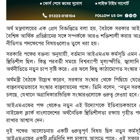
অর্থ মন্ত্রণালয়ের এক প্রেস বিজ্ঞপ্তিতে বলা হয়, বৈঠকে সরকা
বৈশ্বিক আর্থিক প্রতিষ্ঠানের সঙ্গে সম্পর্ককে আরও শক্তিশালী করার 
নীতিগত পদক্ষেপের বিষয়গুলোও তুলে ধরা হয়।
সরকারি পক্ষের বক্তব্য অনুযায়ী, বর্তমান আইএমএফ কর্মসূচি এমন 
স্থিতিশীল ছিল। কিন্তু পরবর্তী সময়ে বিশ্বব্যাপী মূল্যস্ফীতি, জ্
অর্থনীতিতে নতুন চাপ সৃষ্টি করে। এর ফলে কিছু কাঠামোগত সংস্কার বা
অর্থমন্ত্রী বৈঠকে উল্লেখ করেন, সরকার সংস্কার থেকে পিছিয়ে য
বাস্তবসম্মতভাবে সংস্কার বাস্তবায়নের পক্ষে। তিনি বলেন, “নতুন 
চলছে, যেখানে অগ্রাধিকারভিত্তিক সংস্কারগুলোকে গুরুত্ব দেওয়া হবে।
আইএমএফের পক্ষ থেকেও নতুন এই উদ্যোগকে ইতিবাচকভাবে দেখা
নাইজেল ক্লার্ক বাংলাদেশের অর্থনৈতিক স্থিতিশীলতা রক্ষায় গৃহীত
রাখার আশ্বাস দেন।
দুই পক্ষের আলোচনায় একটি গুরুত্বপূর্ণ বিষয় ছিল নতুন কর্মস
আইএমএফের একটি প্রতিনিধি দল ঢাকায় আসতে পারে। ওই সফরে ঋণে