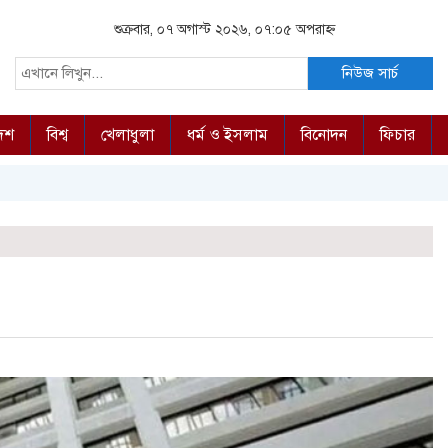
শুক্রবার, ০৭ অগাস্ট ২০২৬, ০৭:০৫ অপরাহ্ন
নিউজ সার্চ
দেশ
বিশ্ব
খেলাধুলা
ধর্ম ও ইসলাম
বিনোদন
ফিচার