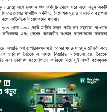
ary Fund) সঙ্গে চলমান ঋণ কর্মসূচি থেকে সরে এসে নতুন একটি
্ধান্ত দেশের সামষ্টিক অর্থনীতি, বৈদেশিক মুদ্রার রিজার্ভ ব্যবস্থাপনা
রে বলে অর্থনৈতিক বিশ্লেষকদের ধারণা।
াদেশ ৫০০ থেকে ৬০০ কোটি মার্কিন ডলার পর্যন্ত ঋণ সহায়তা পাওয়ার
 অনিশ্চয়তা এবং দেশের অভ্যন্তরীণ সংস্কার বাস্তবায়নের সক্ষমতা
ম্প্রতি অর্থ ও পরিকল্পনামন্ত্রী আমির খসরু মাহমুদ চৌধুরী এবং
 এক ভার্চুয়াল বৈঠকে এ বিষয়ে বিস্তারিত আলোচনা হয়। বৈঠকে
গ্রগতি এবং ভবিষ্যৎ সহযোগিতার কাঠামো নিয়ে দুই পক্ষই গঠনমূলক