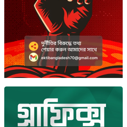
ভ্যান্সের রাজনীতি
সৌদি আরবে হুতি হামলায় শিশুসহ
আহত ১১