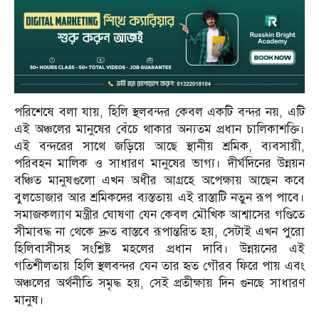
পরিশেষে বলা যায়, হিলি স্থলবন্দর কেবল একটি বন্দর নয়, এটি
এই অঞ্চলের মানুষের বেঁচে থাকার অন্যতম প্রধান চালিকাশক্তি।
এই বন্দরের সাথে জড়িয়ে আছে স্থানীয় শ্রমিক, ব্যবসায়ী,
পরিবহন মালিক ও সাধারণ মানুষের ভাগ্য। দীর্ঘদিনের উন্নয়ন
বঞ্চিত মানুষগুলো এখন অধীর আগ্রহে অপেক্ষায় আছেন কবে
বুলডোজার আর শ্রমিকদের ব্যস্ততায় এই রাস্তাটি নতুন রূপ পাবে।
সমাজকল্যাণ মন্ত্রীর ঘোষণা যেন কেবল মৌখিক আশ্বাসের গণ্ডিতে
সীমাবদ্ধ না থেকে দ্রুত বাস্তবে রূপান্তরিত হয়, সেটাই এখন পুরো
হিলিবাসীসহ সংশ্লিষ্ট মহলের প্রধান দাবি। উন্নয়নের এই
গতিশীলতায় হিলি স্থলবন্দর যেন তার হৃত গৌরব ফিরে পায় এবং
অঞ্চলের অর্থনীতি সমৃদ্ধ হয়, সেই প্রতীক্ষায় দিন গুনছে সাধারণ
মানুষ।