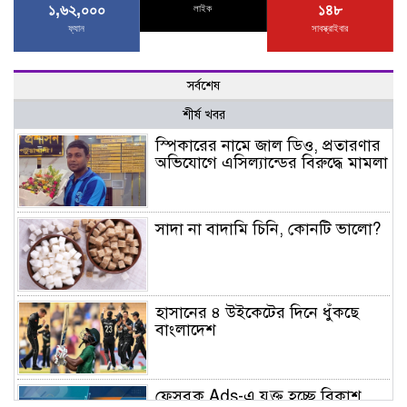
১,৬২,০০০
১৪৮
লাইক
ফ্যান
সাবস্ক্রাইবার
সর্বশেষ
শীর্ষ খবর
স্পিকারের নামে জাল ডিও, প্রতারণার
অভিযোগে এসিল্যান্ডের বিরুদ্ধে মামলা
সাদা না বাদামি চিনি, কোনটি ভালো?
হাসানের ৪ উইকেটের দিনে ধুঁকছে
বাংলাদেশ
ফেসবুক Ads-এ যুক্ত হচ্ছে বিকাশ