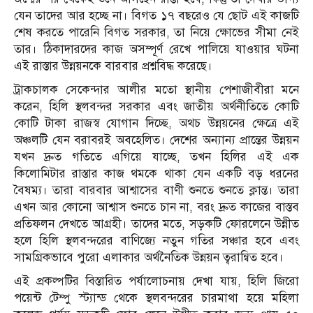
যেন তাদের আর হচ্ছে না। বিগত ১৭ বছরেও যে ছোট এই কাজটি
শেষ করতে পারেনি বিগত সরকার, তা নিয়ে ক্ষোভের সীমা নেই
তার। ঠিকাদারদের কাজ অসম্পূর্ণ রেখে পালিয়ে যাওয়ার ঘটনা
এই রাস্তার উন্নয়নকে বারবার প্রশ্নবিদ্ধ করেছে।
ট্রাকচালক সেকেন্দার আলীর মতো স্থানীয় পেশাজীবীরা মনে
করেন, হিলি স্থলবন্দর সরকার এবং জাতীয় অর্থনীতিতে কোটি
কোটি টাকা রাজস্ব যোগান দিচ্ছে, অথচ উন্নয়নের ক্ষেত্রে এই
অঞ্চলটি যেন বরাবরই অবহেলিত। দেশের অন্যান্য প্রান্তের উন্নয়ন
যখন দ্রুত গতিতে এগিয়ে যাচ্ছে, তখন হিলির এই এক
কিলোমিটার রাস্তার কাজ থমকে থাকা যেন একটি বড় ধরনের
বৈষম্য। তারা বারবার আশ্বাসের বাণী শুনতে শুনতে ক্লান্ত। তারা
এখন আর কোনো আশ্বাস শুনতে চান না, বরং দ্রুত কাজের বাস্তব
প্রতিফলন দেখতে আগ্রহী। তাদের মতে, সড়কটি ফোরলেনে উন্নীত
হলে হিলি স্থলবন্দরের বাণিজ্যে নতুন গতির সঞ্চার হবে এবং
সামগ্রিকভাবে পুরো এলাকার অর্থনৈতিক উন্নয়ন ত্বরান্বিত হবে।
এই প্রকল্পটির বিস্তারিত পর্যালোচনায় দেখা যায়, হিলি জিরো
পয়েন্ট টেম্পু স্ট্যান্ড থেকে স্থলবন্দরের চারমাথা হয়ে মহিলা