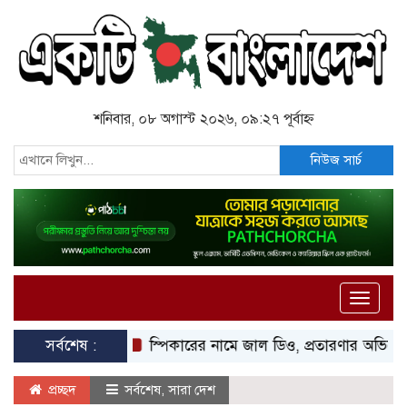
শনিবার, ০৮ অগাস্ট ২০২৬, ০৯:২৭ পূর্বাহ্ন
নিউজ সার্চ
Toggle
naviga
সর্বশেষ :
স্পিকারের নামে জাল ডিও, প্রতারণার অভিযোগে এসিল্যা
প্রচ্ছদ
সর্বশেষ
,
সারা দেশ