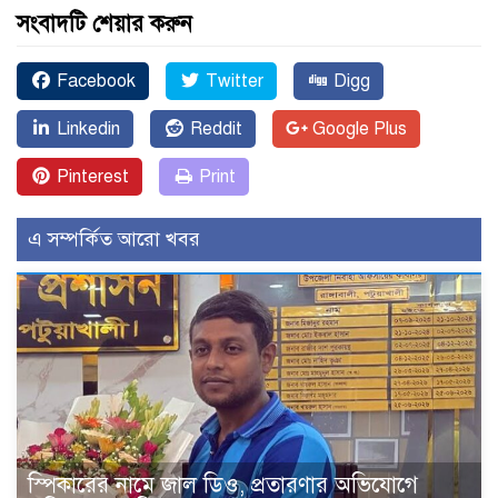
সংবাদটি শেয়ার করুন
Facebook
Twitter
Digg
Linkedin
Reddit
Google Plus
Pinterest
Print
এ সম্পর্কিত আরো খবর
স্পিকারের নামে জাল ডিও, প্রতারণার অভিযোগে