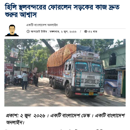
হিলি স্থলবন্দরের ফোরলেন সড়কের কাজ দ্রুত
শুরুর আশ্বাস
একটি বাংলাদেশ অনলাইন
আপডেট টাইম : মঙ্গলবার, ২ জুন, ২০২৬
৫২ বার
প্রকাশ: ২ জুন ২০২৬ । একটি বাংলাদেশ ডেস্ক । একটি বাংলাদেশ
অনলাইন।