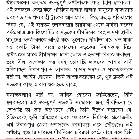
উত্তরাঞ্চলের অন্যতম গুরুত্বপূর্ণ অর্থনৈতিক কেন্দ্র হিলি স্থলবন্দর।
এই বন্দরকে কেন্দ্র করে প্রতিদিন হাজার হাজার মানুষের যাতায়াত
এবং শত শত পণ্যবাহী ট্রাকের আনাগোনা। কিন্তু অত্যন্ত পরিতাপের
বিষয় যে, এই ব্যস্ততম স্থলবন্দরের চারমাথা থেকে মহিলা কলেজ
পর্যন্ত মাত্র এক কিলোমিটার সড়কের দীর্ঘদিনের বেহাল দশা স্থানীয়
মানুষের জনজীবনকে অতিষ্ঠ করে তুলেছে। দীর্ঘদিন ধরে বন্ধ থাকা
৫০ কোটি টাকা ব্যয়ে ফোরলেন সড়কের নির্মাণকাজ নিয়ে
স্থানীয়দের মাঝে দীর্ঘদিনের চাপা ক্ষোভ ও হতাশা বিরাজ করছিল।
তবে দীর্ঘ অপেক্ষার পর সেই ভোগান্তি লাঘবের আশার বাণী
শুনিয়েছেন দিনাজপুর-৬ আসনের সংসদ সদস্য ও সমাজকল্যাণ
মন্ত্রী ডা. জাহিদ হোসেন। তিনি আশ্বস্ত করেছেন যে, খুব দ্রুতই এই
সড়কের কাজ আবার শুরু হতে যাচ্ছে।
সমাজকল্যাণ মন্ত্রী ডা. জাহিদ হোসেন জানিয়েছেন, হিলি
স্থলবন্দরের এই গুরুত্বপূর্ণ সড়কটি সংস্কারের জন্য দীর্ঘদিনের যে
ভোগান্তি তা তার অগোচরে নেই। তিনি উল্লেখ করেছেন যে,
ইতিমধ্যেই ভূমি অধিগ্রহণ এবং ফোরলেন নির্মাণের প্রয়োজনীয়
অর্থ দিনাজপুর জেলা প্রশাসকের কার্যালয়ে এসে পৌঁছেছে। এই
অর্থছাড় হওয়ার মাধ্যমে দীর্ঘদিনের স্থবিরতা কেটে যাবে বলে তিনি