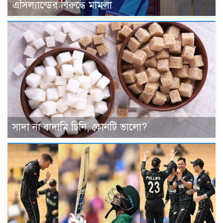
এসিল্যান্ডের বিরুদ্ধে মামলা
সাদা না বাদামি চিনি, কোনটি ভালো?