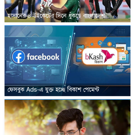
হাসানের ৪ উইকেটের দিনে ধুঁকছে বাংলাদেশ
ফেসবুক Ads-এ যুক্ত হচ্ছে বিকাশ পেমেন্ট