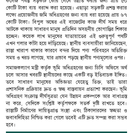
কলেজ পর্যন্ত সড়কটি ফোর লেনে উন্নীত করার জন্য প্রায় ৫০
কোটি টাকা ব্যয় বরাদ্দ করা হয়েছে। এছাড়া সড়কটি প্রশস্ত করার
লক্ষ্যে প্রয়োজনীয় জমি অধিগ্রহণের জন্য ব্যয় ধরা হয়েছে প্রায় ৬৭
কোটি টাকা। বিপুল অঙ্কের এই বাজেটের কাজ দীর্ঘ সময় ধরে
আটকে থাকায় সাধারণ মানুষ প্রতিদিন অসহনীয় ভোগান্তির শিকার
হচ্ছেন। কয়েক লাখ মানুষের যাতায়াতের এই গুরুত্বপূর্ণ পথটি
এখন গলার কাঁটা হয়ে দাঁড়িয়েছে। স্থানীয় ব্যবসায়ীরা জানিয়েছেন,
রাস্তা খারাপ থাকার কারণে বন্দর দিয়ে পণ্য পরিবহনে অতিরিক্ত
সময় ও খরচ লাগছে, যার প্রভাব পড়ছে স্থানীয় পণ্যমূল্যের ওপর।
সমাজকল্যাণ মন্ত্রী কর্তৃক ভূমি অধিগ্রহণের জন্য ডিসি অফিসে অর্থ
চলে আসার খবরটি স্থানীয়দের কাছে একটি বড় ইতিবাচক ইঙ্গিত।
তবে সাধারণ মানুষের অভিজ্ঞতা যেহেতু তিক্ত, তাই তারা
প্রশাসনিক প্রক্রিয়ার দ্রুত ও স্বচ্ছ বাস্তবায়ন প্রত্যাশা করছেন। ভূমি
অধিগ্রহণ সংক্রান্ত দীর্ঘসূত্রতা যেন উন্নয়ন প্রকল্পকে আর বাধাগ্রস্ত
না করে, সেদিকে সংশ্লিষ্ট কর্তৃপক্ষকে সতর্ক দৃষ্টি রাখতে হবে।
রাস্তাটি নির্মাণের দায়িত্বপ্রাপ্ত সংস্থা এবং ঠিকাদারদের স্বচ্ছতা ও
জবাবদিহিতা নিশ্চিত করা গেলে তবেই এটি দ্রুত সম্পন্ন করা সম্ভব
হবে।