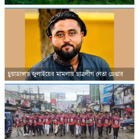
চুয়াডাঙ্গায় জুলাইয়ের মামলায় ছাত্রলীগ নেতা গ্রেপ্তার