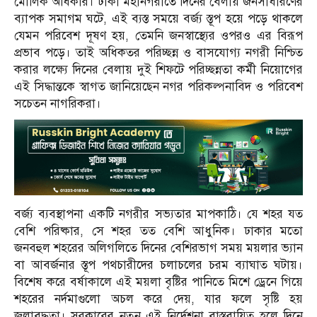
মৌলিক অধিকার। ঢাকা মহানগরীতে দিনের বেলায় জনসাধারণের
ব্যাপক সমাগম ঘটে, এই ব্যস্ত সময়ে বর্জ্য স্তূপ হয়ে পড়ে থাকলে
যেমন পরিবেশ দূষণ হয়, তেমনি জনস্বাস্থ্যের ওপরও এর বিরূপ
প্রভাব পড়ে। তাই অধিকতর পরিচ্ছন্ন ও বাসযোগ্য নগরী নিশ্চিত
করার লক্ষ্যে দিনের বেলায় দুই শিফটে পরিচ্ছন্নতা কর্মী নিয়োগের
এই সিদ্ধান্তকে স্বাগত জানিয়েছেন নগর পরিকল্পনাবিদ ও পরিবেশ
সচেতন নাগরিকরা।
বর্জ্য ব্যবস্থাপনা একটি নগরীর সভ্যতার মাপকাঠি। যে শহর যত
বেশি পরিষ্কার, সে শহর তত বেশি আধুনিক। ঢাকার মতো
জনবহুল শহরের অলিগলিতে দিনের বেশিরভাগ সময় ময়লার ভ্যান
বা আবর্জনার স্তূপ পথচারীদের চলাচলের চরম ব্যাঘাত ঘটায়।
বিশেষ করে বর্ষাকালে এই ময়লা বৃষ্টির পানিতে মিশে ড্রেনে গিয়ে
শহরের নর্দমাগুলো অচল করে দেয়, যার ফলে সৃষ্টি হয়
জলাবদ্ধতা। সরকারের নতুন এই নির্দেশনা বাস্তবায়িত হলে দিনে