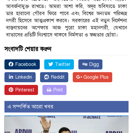
আবর্জনামুক্ত রাখতে। আমরা আশা করি, অদূর ভবিষ্যতে ঢাকা
তার হারানো গৌরব ফিরে পাবে এবং বিশ্বের অন্যতম পরিচ্ছন্ন
নগরী হিসেবে আত্মপ্রকাশ করবে। সরকারের এই নতুন নির্দেশনা
বাস্তবায়নের অপেক্ষায় আজ পুরো ঢাকা মহানগরী, যেখানে
বাতাসের প্রতিটি নিঃশ্বাসে থাকবে নির্মলতা ও স্বচ্ছতার ছোঁয়া।
সংবাদটি শেয়ার করুন
Facebook
Twitter
Digg
Linkedin
Reddit
Google Plus
Pinterest
Print
এ সম্পর্কিত আরো খবর