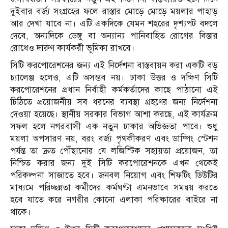
দুইবার বর্জ্য সংগ্রহের ফলে রাস্তার মোড়ে মোড়ে ময়লার পাহাড়
আর দেখা যাবে না। এটি একদিকে যেমন শহরের দৃশ্যপট বদলে
দেবে, অন্যদিকে ডেঙ্গু বা অন্যান্য পানিবাহিত রোগের বিস্তার
রোধেও দারুণ কার্যকরী ভূমিকা রাখবে।
সিটি করপোরেশনের জন্য এই নির্দেশনা বাস্তবায়ন করা একটি বড়
চ্যালেঞ্জ হলেও, এটি অসম্ভব নয়। ঢাকা উত্তর ও দক্ষিণ সিটি
করপোরেশনের প্রধান নির্বাহী কর্মকর্তাদের কাছে পাঠানো এই
চিঠিতে প্রয়োজনীয় সব ধরনের ব্যবস্থা গ্রহণের জন্য নির্দেশনা
দেওয়া হয়েছে। স্থানীয় সরকার বিভাগ আশা করছে, এই কার্যক্রম
সফল হলে নগরবাসী এক নতুন ঢাকার অভিজ্ঞতা পাবে। শুধু
ময়লা অপসারণ নয়, বরং বর্জ্য পৃথকীকরণ এবং ডাম্পিং স্টেশন
পর্যন্ত তা দ্রুত পৌঁছানোর যে লজিস্টিক সহায়তা প্রয়োজন, তা
নিশ্চিত করার জন্য দুই সিটি করপোরেশনকে এখন থেকেই
পরিকল্পনা সাজাতে হবে। জনবল নিয়োগ এবং শিফটিং ডিউটির
মাধ্যমে পরিচ্ছন্নতা কর্মীদের কর্মঘণ্টা এমনভাবে সমন্বয় করতে
হবে যাতে করে নগরীর কোনো এলাকা পরিষ্কারের বাইরে না
থাকে।