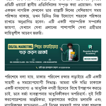
প্রতিটি ওয়ার্ডে স্থানীয় প্রতিনিধিদের সম্পৃক্ত করা প্রয়োজন। যখন
একজন নাগরিক দেখবেন তার রাস্তাটি দিনের বেশিরভাগ সময়
পরিষ্কার থাকছে, তখন তিনিও নিজ উদ্যোগে শহরকে পরিষ্কার
রাখতে অনুপ্রাণিত হবেন। এটি একটি পারস্পরিক সম্পর্কের
জায়গা, যেখানে সেবা প্রদানের পাশাপাশি সেবা গ্রহীতার
দায়িত্বশীল আচরণ জরুরি।
পরিশেষে বলা যায়, ঢাকার পরিবেশ রক্ষার লড়াইয়ে এটি একটি
সাহসী ও সময়োপযোগী সিদ্ধান্ত। আমরা যদি সত্যি ঢাকাকে
একটি বাসযোগ্য ও আধুনিক নগরী হিসেবে বিশ্বে উপস্থাপন করতে
চাই, তবে বর্জ্য ব্যবস্থাপনার আধুনিকীকরণ অপরিহার্য। দুই সিটি
করপোরেশনের আন্তরিকতা, মন্ত্রণালয়ের কঠোর তদারকি এবং
নাগরিকদের সচেতনতা—এই তিনের সমন্বয়ই পারে ঢাকা শহরকে