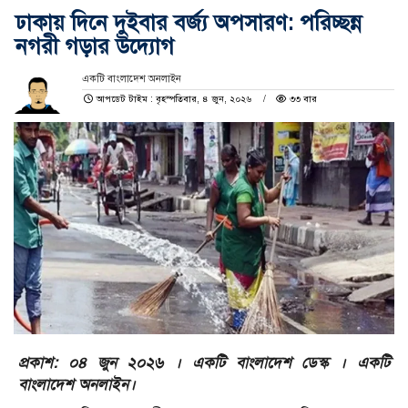
ঢাকায় দিনে দুইবার বর্জ্য অপসারণ: পরিচ্ছন্ন
নগরী গড়ার উদ্যোগ
একটি বাংলাদেশ অনলাইন
আপডেট টাইম : বৃহস্পতিবার, ৪ জুন, ২০২৬
৩৩ বার
প্রকাশ: ০৪ জুন ২০২৬ । একটি বাংলাদেশ ডেস্ক । একটি
বাংলাদেশ অনলাইন।