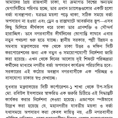
আমাদের প্রিয় রাজধানী ঢাকা, যা ক্রমাগত বিশ্বের অন্যতম
মেগাসিটিতে পরিণত হচ্ছে, তার প্রধান চ্যালেঞ্জগুলোর একটি হলো
বর্জ্য ব্যবস্থাপনা। যত্রতত্র ময়লা পড়ে থাকা, সঠিক সময়ে বর্জ্য
অপসারণ না হওয়া এবং ড্রেন ও রাস্তাঘাটে আবর্জনার স্তূপ—এসব
কিছু মিলিয়ে দীর্ঘকাল ধরে ঢাকা তার প্রাণশক্তি ও সৌন্দর্য
হারাচ্ছিল। তবে নগরবাসীর দীর্ঘদিনের ভোগান্তি লাঘবে এবার
নতুন পথচলা শুরু হতে যাচ্ছে। স্থানীয় সরকার, পল্লী উন্নয়ন ও
সমবায় মন্ত্রণালয়ের পক্ষ থেকে ঢাকা উত্তর ও দক্ষিণ সিটি
করপোরেশনের জন্য এক নতুন ও সময়োপযোগী নির্দেশনা জারি
করা হয়েছে। এখন থেকে দিনের আলোয় দুই শিফটে পরিচ্ছন্নতা
কর্মীদের মাধ্যমে নগরীর বর্জ্য অপসারণ কার্যক্রম পরিচালিত হবে।
সরকারের এই কঠোর অবস্থান নগরবাসীকে এক পরিচ্ছন্ন ও
বাসযোগ্য ঢাকার স্বপ্ন দেখাচ্ছে।
বুধবার মন্ত্রণালয়ের সিটি কর্পোরেশন-১ শাখা থেকে উপ-সচিব
মো. রবিউল ইসলামের স্বাক্ষরিত এক জরুরি চিঠিতে এই সিদ্ধান্তটি
কার্যকর করার নির্দেশনা দেওয়া হয়েছে। প্রজ্ঞাপনে স্পষ্টভাবে
উল্লেখ করা হয়েছে যে, মহানগরীর যাবতীয় ময়লা ও বর্জ্য
যথাসময়ে অপসারণ করা কেবল দায়িত্ব নয়, এটি নগরবাসীর