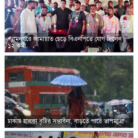
শ্যামনগরে জামায়াত ছেড়ে বিএনপিতে যোগ দিলেন
১২ কর্মী
ঢাকায় হালকা বৃষ্টির সম্ভাবনা, বাড়তে পারে তাপমাত্রা