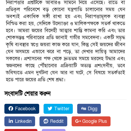
নিরাপত্তার প্রশ্নটিকে আবারও সামনে নিয়ে এসেছে। রাতে বা
প্রতিকূল পরিবেশে বড় কোনো যন্ত্রপাতি চালানোর সময় যেন
অবশ্যই একাধিক সঙ্গী রাখা হয় এবং নিরাপত্তামূলক ব্যবস্থা
নিশ্চিত করা হয়, সেদিকে উদ্যোক্তা ও মালিকপক্ষকে সতর্ক থাকতে
হবে। আমরা জয়ের বিদেহী আত্মার শান্তি কামনা করি এবং তার
শোকসন্তপ্ত পরিবারের প্রতি জানাই গভীর সমবেদনা। একটি সমৃদ্ধ
কৃষি ব্যবস্থার স্বপ্নে জয়রা কাজ করে যান, কিন্তু সেই জয়দের জীবন
যেন অসময়ে এভাবে ঝরে না পড়ে, তা দেখার দায়িত্ব আমাদের
সকলের। প্রশাসনের পক্ষ থেকে দ্রুততম সময়ে মরদেহ উদ্ধার এবং
স্বজনদের কাছে পৌঁছানোর প্রক্রিয়াটি অত্যন্ত প্রশংসনীয়, তবে
ভবিষ্যতে এমন দুর্ঘটনা যেন আর না ঘটে, সে বিষয়ে সতর্কতাই
হতে পারে জয়ের প্রতি শেষ শ্রদ্ধা।
সংবাদটি শেয়ার করুন
Facebook
Twitter
Digg
Linkedin
Reddit
Google Plus