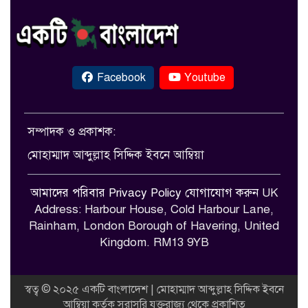
Facebook
Youtube
সম্পাদক ও প্রকাশক:
মোহাম্মাদ আব্দুল্লাহ সিদ্দিক ইবনে আম্বিয়া
আমাদের পরিবার
Privacy Policy
যোগাযোগ করুন
UK
Address: Harbour House, Cold Harbour Lane,
Rainham, London Borough of Havering, United
Kingdom. RM13 9YB
স্বত্ব © ২০২৫ একটি বাংলাদেশ | মোহাম্মাদ আব্দুল্লাহ সিদ্দিক ইবনে
আম্বিয়া কর্তৃক সরাসরি যুক্তরাজ্য থেকে প্রকাশিত