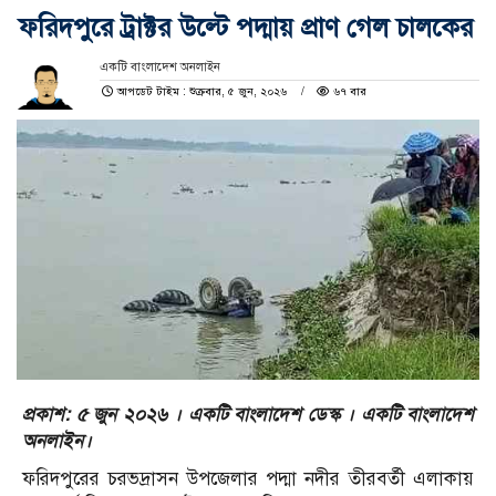
ফরিদপুরে ট্রাক্টর উল্টে পদ্মায় প্রাণ গেল চালকের
একটি বাংলাদেশ অনলাইন
আপডেট টাইম : শুক্রবার, ৫ জুন, ২০২৬
৬৭ বার
প্রকাশ: ৫ জুন ২০২৬ । একটি বাংলাদেশ ডেস্ক । একটি বাংলাদেশ
অনলাইন।
ফরিদপুরের চরভদ্রাসন উপজেলার পদ্মা নদীর তীরবর্তী এলাকায়