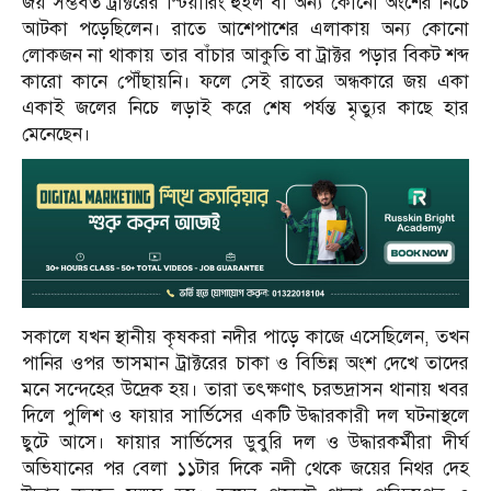
জয় সম্ভবত ট্রাক্টরের স্টিয়ারিং হুইল বা অন্য কোনো অংশের নিচে
আটকা পড়েছিলেন। রাতে আশেপাশের এলাকায় অন্য কোনো
লোকজন না থাকায় তার বাঁচার আকুতি বা ট্রাক্টর পড়ার বিকট শব্দ
কারো কানে পৌঁছায়নি। ফলে সেই রাতের অন্ধকারে জয় একা
একাই জলের নিচে লড়াই করে শেষ পর্যন্ত মৃত্যুর কাছে হার
মেনেছেন।
সকালে যখন স্থানীয় কৃষকরা নদীর পাড়ে কাজে এসেছিলেন, তখন
পানির ওপর ভাসমান ট্রাক্টরের চাকা ও বিভিন্ন অংশ দেখে তাদের
মনে সন্দেহের উদ্রেক হয়। তারা তৎক্ষণাৎ চরভদ্রাসন থানায় খবর
দিলে পুলিশ ও ফায়ার সার্ভিসের একটি উদ্ধারকারী দল ঘটনাস্থলে
ছুটে আসে। ফায়ার সার্ভিসের ডুবুরি দল ও উদ্ধারকর্মীরা দীর্ঘ
অভিযানের পর বেলা ১১টার দিকে নদী থেকে জয়ের নিথর দেহ