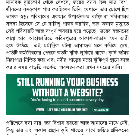
মানবিক দৃষ্টিকোণ থেকে দেখলে, জয়ের বয়স ছিল মাত্র বিশ।
জীবনের বসন্তকাল পার করছিলেন তিনি, যেখানে তার চোখে ছিল
অনেক স্বপ্ন। পরিবারের একমাত্র উপার্জনক্ষম ব্যক্তি বা পরিবারের
সদস্য হিসেবে সে যে দায়িত্ব পালন করছিল, তার অকাল মৃত্যুতে
সেই পরিবারটি আজ সম্পূর্ণ অসহায় হয়ে পড়েছে। জয়ের স্বজনদের
কান্না আর আহাজারিতে ফরিদপুরের আকাশ-বাতাস যেন ভারী
হয়ে উঠেছে। এই মর্মান্তিক ঘটনা আমাদের মনে করিয়ে দেয়,
প্রতিটি কর্মজীবনের পেছনে কতটা ঝুঁকি লুকিয়ে থাকে। কৃষি জমির
নিরাপত্তা নিশ্চিত করা এবং নদীর পাড়ের মতো ঝুঁকিপূর্ণ স্থানে কাজ
করার সময় বাড়তি সতর্কতা অবলম্বন করা এখন সময়ের দাবি।
পরিশেষে বলা যায়, জয় বিশ্বাস হয়তো আজ আমাদের মাঝে নেই,
কিন্তু তার এই অকাল প্রস্থান কৃষি খাতের সাথে জড়িত শ্রমিকদের