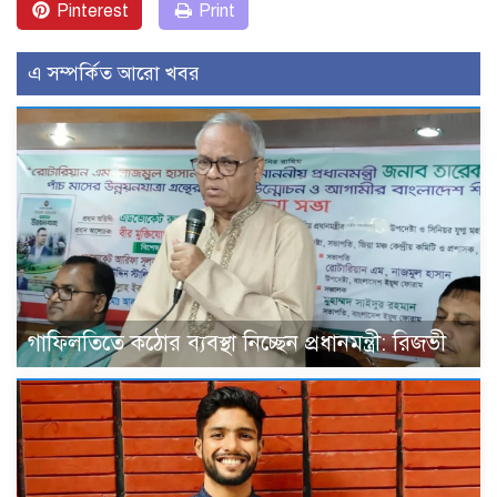
Pinterest
Print
এ সম্পর্কিত আরো খবর
গাফিলতিতে কঠোর ব্যবস্থা নিচ্ছেন প্রধানমন্ত্রী: রিজভী