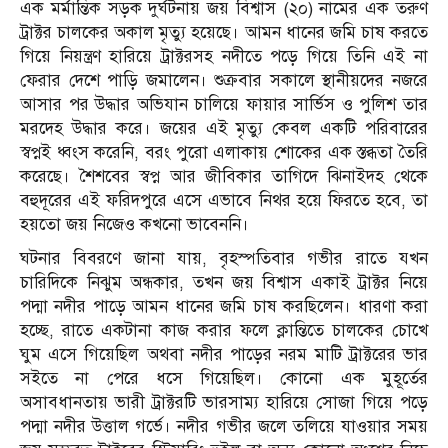
এক মর্মান্তিক সড়ক দুর্ঘটনায় জয় বিশ্বাস (২০) নামের এক তরুণ
ট্রাক্টর চালকের অকাল মৃত্যু হয়েছে। আমন ধানের জমি চাষ করতে
গিয়ে নিয়ন্ত্রণ হারিয়ে ট্রাক্টরসহ নদীতে পড়ে গিয়ে তিনি এই না
ফেরার দেশে পাড়ি জমালেন। শুক্রবার সকালে স্থানীয়দের নজরে
আসার পর উদ্ধার অভিযান চালিয়ে ফায়ার সার্ভিস ও পুলিশ তার
মরদেহ উদ্ধার করে। জয়ের এই মৃত্যু কেবল একটি পরিবারের
স্বপ্নই ধ্বংস করেনি, বরং পুরো এলাকায় শোকের এক স্তব্ধতা তৈরি
করেছে। শৈশবের স্বপ্ন আর জীবিকার তাগিদে ঝিনাইদহ থেকে
বহুদূরের এই ফরিদপুরে এসে এভাবে নিথর হয়ে ফিরতে হবে, তা
হয়তো জয় নিজেও কখনো ভাবেননি।
ঘটনার বিবরণে জানা যায়, বৃহস্পতিবার গভীর রাতে যখন
চারিদিকে নিঝুম অন্ধকার, তখন জয় বিশ্বাস একাই ট্রাক্টর নিয়ে
পদ্মা নদীর পাড়ে আমন ধানের জমি চাষ করছিলেন। ধারণা করা
হচ্ছে, রাতে একটানা কাজ করার ফলে ক্লান্তিতে চালকের চোখে
ঘুম এসে গিয়েছিল অথবা নদীর পাড়ের নরম মাটি ট্রাক্টরের ভার
সইতে না পেরে ধসে গিয়েছিল। কোনো এক মুহূর্তের
অসাবধানতায় ভারী ট্রাক্টরটি ভারসাম্য হারিয়ে সোজা গিয়ে পড়ে
পদ্মা নদীর উত্তাল গর্ভে। নদীর গভীর জলে তলিয়ে যাওয়ার সময়