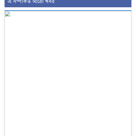
এ সম্পর্কিত আরো খবর