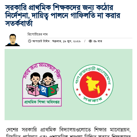
সরকারি প্রাথমিক শিক্ষকদের জন্য কঠোর
নির্দেশনা, দায়িত্ব পালনে গাফিলতি না করার
সতর্কবার্তা
রিপোর্টারের নাম
আপডেট টাইম : শুক্রবার, ১৯ জুন, ২০২৬
৩৯ বার
দেশের সরকারি প্রাথমিক বিদ্যালয়গুলোতে শিক্ষার মানোন্নয়ন,