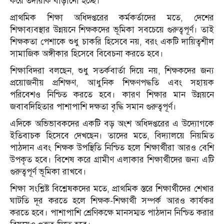
করে তদারকি বাড়ানো হচ্ছে।
প্রাথমিক শিক্ষা অধিদপ্তরের কর্মকর্তাদের মতে, দেশের
শিক্ষাব্যবস্থার উন্নয়নে শিক্ষকদের ভূমিকা সবচেয়ে গুরুত্বপূর্ণ। তাই
শিক্ষকতা পেশাকে শুধু চাকরি হিসেবে নয়, বরং একটি দায়িত্বশীল
সামাজিক অঙ্গীকার হিসেবে বিবেচনা করতে হবে।
শিক্ষাবিদরা বলছেন, শুধু সতর্কবার্তা দিয়ে নয়, শিক্ষকদের জন্য
প্রয়োজনীয় প্রশিক্ষণ, আধুনিক শিক্ষণপদ্ধতি এবং সহায়ক
পরিবেশও নিশ্চিত করতে হবে। কারণ শিক্ষার মান উন্নয়নে
জবাবদিহিতার পাশাপাশি দক্ষতা বৃদ্ধি সমান গুরুত্বপূর্ণ।
এদিকে অভিভাবকদের একটি বড় অংশ অধিদপ্তরের এ উদ্যোগকে
ইতিবাচক হিসেবে দেখছেন। তাদের মতে, বিদ্যালয়ে নিয়মিত
পাঠদান এবং শিক্ষক উপস্থিতি নিশ্চিত হলে শিক্ষার্থীরা আরও বেশি
উপকৃত হবে। বিশেষ করে গ্রামীণ এলাকার শিক্ষার্থীদের জন্য এটি
গুরুত্বপূর্ণ ভূমিকা রাখবে।
শিক্ষা সংশ্লিষ্ট বিশ্লেষকদের মতে, প্রাথমিক স্তরে শিক্ষার্থীদের শেখার
ঘাটতি দূর করতে হলে শিক্ষক-শিক্ষার্থী সম্পর্ক আরও কার্যকর
করতে হবে। পাশাপাশি শ্রেণিকক্ষে মানসম্মত পাঠদান নিশ্চিত করার