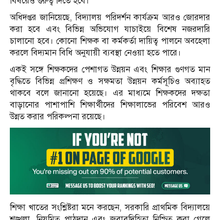
বিষয়েও গুরুত্ব দিতে হবে।
অধিদপ্তর জানিয়েছে, বিদ্যালয় পরিদর্শন কার্যক্রম আরও জোরদার
করা হবে এবং বিভিন্ন অভিযোগ যাচাইয়ে বিশেষ নজরদারি
চালানো হবে। কোনো শিক্ষক বা কর্মকর্তা দায়িত্ব পালনে অবহেলা
করলে বিদ্যমান বিধি অনুযায়ী ব্যবস্থা নেওয়া হতে পারে।
একই সঙ্গে শিক্ষকদের পেশাগত উন্নয়ন এবং শিক্ষার গুণগত মান
বৃদ্ধিতে বিভিন্ন প্রশিক্ষণ ও সক্ষমতা উন্নয়ন কর্মসূচিও অব্যাহত
থাকবে বলে জানানো হয়েছে। এর মাধ্যমে শিক্ষকদের দক্ষতা
বাড়ানোর পাশাপাশি শিক্ষার্থীদের শিক্ষালাভের পরিবেশ আরও
উন্নত করার পরিকল্পনা রয়েছে।
শিক্ষা খাতের সংশ্লিষ্টরা মনে করছেন, সরকারি প্রাথমিক বিদ্যালয়ে
শৃঙ্খলা, নিয়মিত পাঠদান এবং জবাবদিহিতা নিশ্চিত করা গেলে