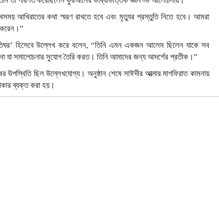
ে তিনি তা পরিণত করেছিলেন কুরআনের ভাষ্যভিত্তিক জ্ঞানগর্ভ আলোচনায়।
বসময় আখিরাতের কথা স্মরণ রাখতে হবে এবং মৃত্যুর প্রস্তুতি নিতে হবে। আমরা
ান করেন।”
বাতিঘর’ হিসেবে উল্লেখ করে বলেন, “তিনি এমন একজন আলেম ছিলেন যাকে সব
ল না যা সমালোচনার সুযোগ তৈরি করত। তিনি আমাদের জন্য আদর্শের প্রতীক।”
ুষের উপস্থিতি ছিল উল্লেখযোগ্য। অনুষ্ঠান শেষে সাঈদীর আত্মার মাগফিরাত কামনায়
গীকার ব্যক্ত করা হয়।