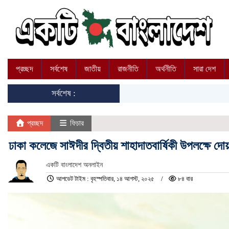
প্রচ্ছদ
সর্বশেষ
জাতীয়
রাজনীতি
অর্থনীতি
সারা দেশ
সর্বশেষ :
প্রচ্ছদ
ফিচার
ঢাকা কলেজে সাঈদীর দ্বিতীয় শাহাদাতবার্ষিকী উপলক্ষে 
একটি বাংলাদেশ অনলাইন
আপডেট টাইম : বৃহস্পতিবার, ১৪ আগস্ট, ২০২৫
৮৪ বার