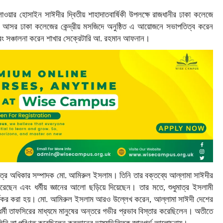
াওয়ার হোসাইন সাঈদীর দ্বিতীয় শাহাদাতবার্ষিকী উপলক্ষে রাজধানীর ঢাকা কলেজে
সর ঢাকা কলেজের কেন্দ্রীয় মসজিদে অনুষ্ঠিত এ আয়োজনে সভাপতিত্ব করেন
বং সঞ্চালনা করেন শাখার সেক্রেটারি আ. রহমান আফনান।
য় ছাত্র অধিকার সম্পাদক মো. আমিরুল ইসলাম। তিনি তার বক্তব্যে আল্লামা সাঈদীর
েছেন এবং ধর্মীয় জ্ঞানের আলো ছড়িয়ে দিয়েছেন। তার মতে, শুধুমাত্র ইসলামী
্ড কার্যকর করা হয়। মো. আমিরুল ইসলাম আরও উল্লেখ করেন, আল্লামা সাঈদী দেশের
্মী তাফসিরের মাধ্যমে মানুষের অন্তরে গভীর প্রভাব বিস্তার করেছিলেন। অতীতে