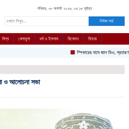
শনিবার, ০৮ অগাস্ট ২০২৬, ০৯:১৬ পূর্বাহ্ন
নিউজ সার্চ
বিশ্ব
খেলাধুলা
ধর্ম ও ইসলাম
বিনোদন
ফিচার
স্পিকারের নামে জাল ডিও, প্রতারণার অভিযোগ
দোয়া ও আলোচনা সভা