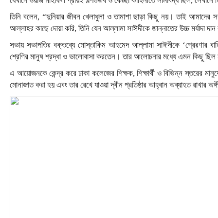
যেখানে ওয়াজ মাহফিল প্রায়ই গল্পগুজব ও কেচ্ছা কাহিনীতে সীমাবদ্ধ ছিল, সেখান
তিনি বলেন, “দুনিয়ার জীবন খেলাধুলা ও তামাশা ছাড়া কিছু নয়। তাই আমাদের স
আল্লাহর কাছে দোয়া করি, তিনি যেন আল্লামা সাঈদীকে জান্নাতের উচ্চ মর্যাদা দ
সভায় সভাপতির বক্তব্যে মোস্তাকিম আহমেদ আল্লামা সাঈদীকে ‘প্রেরণার 
শ্রেণির মানুষ শ্রদ্ধা ও ভালোবাসা করতেন। তার আলোচনার মধ্যে এমন কিছু ছি
এ আয়োজনকে কেন্দ্র করে ঢাকা কলেজের শিক্ষক, শিক্ষার্থী ও বিভিন্ন স্তরের মান
মোনাজাত করা হয় এবং তার রেখে যাওয়া দ্বীন প্রতিষ্ঠার আহ্বান অব্যাহত রাখার অঙ্