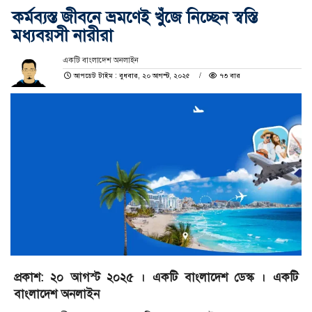
কর্মব্যস্ত জীবনে ভ্রমণেই খুঁজে নিচ্ছেন স্বস্তি
মধ্যবয়সী নারীরা
একটি বাংলাদেশ অনলাইন
আপডেট টাইম : বুধবার, ২০ আগস্ট, ২০২৫
৭৩ বার
প্রকাশ: ২০ আগস্ট ২০২৫ । একটি বাংলাদেশ ডেস্ক । একটি
বাংলাদেশ অনলাইন