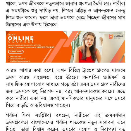
থাকে, তখন জীবনকে নতুনভাবে ভাবার প্রবণতা তৈরি হয়। নারীরা
এ সময়টাতে শুধু দায়িত্ব নয়, নিজের অস্তিত্ব ও আনন্দকেও গুরুত্ব
দিতে শুরু করেন। ফলে তারা ভ্রমণকে বেছে নিচ্ছেন জীবনের মান
উন্নয়নের এক উপায় হিসেবে।
আরও আশার কথা হলো, এখন বিভিন্ন ট্রাভেল গ্রুপের মাধ্যমে
ভ্রমণ আরও সহজলভ্য হয়ে উঠছে। অনলাইন প্ল্যাটফর্ম ও
সামাজিক যোগাযোগ মাধ্যমে গড়ে ওঠা এসব ভ্রমণ গ্রুপ নারীদের
জন্য ভ্রমণকে শুধু নিরাপদ নয়, বরং আনন্দদায়কও করছে। এতে
করে নারীরা একা নয়, একই মানসিকতার মানুষদের সঙ্গে ভ্রমণে
গিয়ে বাড়তি আত্মবিশ্বাসও পাচ্ছেন।
পর্যটন শিল্প সংশ্লিষ্টরা বলছেন, নারীদের এই ক্রমবর্ধমান
ভ্রমণপ্রবণতা বাংলাদেশের পর্যটন খাতকেও নতুন সম্ভাবনা এনে
দিচ্ছে। তারা বিশ্বাস করেন, ভ্রমণের সুযোগ ও নিরাপত্তা যত