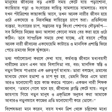
মানুষের জীবনের বড় একটি সময় কেটে যায় পড়াশোনা,
ক্যারিয়ার গড়া ও সংসারের দায়িত্ব সামলাতে সামলাতে। বয়স
যখন পঁইত্রিশের কাছাকাছি আসে, তখন অনেক নারীর জীবন হয়ে
ওঠে একঘেয়ে ও নিরবচ্ছিন্ন দায়িত্বের চাপে ভরা। প্রতিদিনের
ব্যস্ততা, সংসারের চাপ, সন্তানের যত্ন কিংবা পেশাগত দৌড়ঝাঁপ—
সব মিলিয়ে নিজের জন্য আলাদা কোনো সময় বের করা হয়ে ওঠে
কঠিন। তবে সাম্প্রতিক সময়ে দেখা যাচ্ছে, এই বয়সে পৌঁছে
অনেক নারী জীবনের একঘেয়েমি কাটাতে ও মানসিক প্রশান্তি ফিরে
পেতে ভ্রমণের দিকে ঝুঁকছেন।
তথ্য পর্যালোচনা করলে দেখা যায়, কর্মব্যস্ত জীবনে মধ্যবয়সী
নারীদের ভ্রমণ এখন আর বিলাসিতা নয়, বরং মানসিক স্বস্তি ও
নতুন উদ্যম পাওয়ার এক গুরুত্বপূর্ণ মাধ্যম। তারা বলছেন, ভ্রমণের
মাধ্যমে যেমন হতাশা ও চাপ দূর হয়, তেমনি ফিরে এসে তারা
আরও মনোযোগী হয়ে কাজ করতে পারেন। একজন নারী শিক্ষক
জানান, “ভ্রমণে গেলে মনে হয়, জীবনের ক্লান্তি কেটে যায়। নতুন
জায়গায় গিয়ে নতুন মানুষ ও প্রকৃতিকে অনুভব করা আমাকে
আবারও নতুনভাবে কাজের প্রতি মনোযোগী করে তোলে।”
বিশেষজ্ঞরা মনে করেন, বয়স যখন ত্রিশ থেকে চল্লিশের মধ্যে