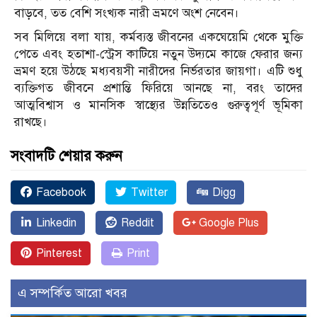
বাড়বে, তত বেশি সংখ্যক নারী ভ্রমণে অংশ নেবেন।
সব মিলিয়ে বলা যায়, কর্মব্যস্ত জীবনের একঘেয়েমি থেকে মুক্তি
পেতে এবং হতাশা-স্ট্রেস কাটিয়ে নতুন উদ্যমে কাজে ফেরার জন্য
ভ্রমণ হয়ে উঠছে মধ্যবয়সী নারীদের নির্ভরতার জায়গা। এটি শুধু
ব্যক্তিগত জীবনে প্রশান্তি ফিরিয়ে আনছে না, বরং তাদের
আত্মবিশ্বাস ও মানসিক স্বাস্থ্যের উন্নতিতেও গুরুত্বপূর্ণ ভূমিকা
রাখছে।
সংবাদটি শেয়ার করুন
Facebook
Twitter
Digg
Linkedin
Reddit
Google Plus
Pinterest
Print
এ সম্পর্কিত আরো খবর