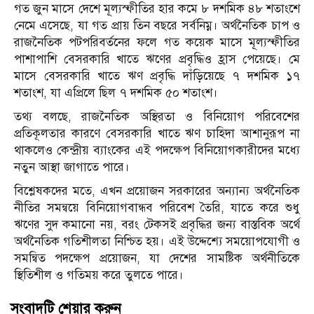
গত জুন মাসে দেশে মূল্যস্ফীতির হার কমে ৮ দশমিক ৪৮ শতাংশে
নেমে এসেছে, যা গত প্রায় তিন বছরে সর্বনিম্ন। অর্থনৈতিক চাপ ও
রাজনৈতিক পটপরিবর্তনের ফলে গত কয়েক মাসে মূল্যস্ফীতির
পাশাপাশি বেসরকারি খাতে ঋণের প্রবৃদ্ধিও হ্রাস পেয়েছে। মে
মাসে বেসরকারি খাতে ঋণ প্রবৃদ্ধি দাঁড়িয়েছে ৭ দশমিক ১৭
শতাংশ, যা এপ্রিলে ছিল ৭ দশমিক ৫০ শতাংশ।
তথ্য বলছে, রাজনৈতিক অস্থিরতা ও বিনিয়োগ পরিবেশের
প্রতিকূলতার কারণে বেসরকারি খাতে ঋণ চাহিদা আশানুরূপ না
থাকলেও কেন্দ্রীয় ব্যাংকের এই পদক্ষেপ বিনিয়োগকারীদের মধ্যে
নতুন আস্থা জাগাতে পারে।
বিশ্লেষকদের মতে, এখন প্রয়োজন সরকারের অন্যান্য অর্থনৈতিক
নীতির সমন্বয়ে বিনিয়োগবান্ধব পরিবেশ তৈরি, যাতে করে শুধু
ঋণের সুদ কমানো নয়, বরং টেকসই প্রবৃদ্ধির জন্য বাস্তবিক অর্থে
অর্থনৈতিক গতিশীলতা নিশ্চিত হয়। এই উদ্দেশ্যে সময়োপযোগী ও
সমন্বিত পদক্ষেপ প্রয়োজন, যা দেশের সামষ্টিক অর্থনীতিকে
স্থিতিশীল ও গতিময় করে তুলতে পারে।
সংবাদটি শেয়ার করুন