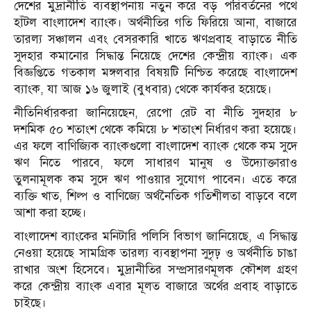
দেশের মুদ্রানীতি ব্যবস্থাপনায় নতুন করে বড় পরিবর্তনের পথে
হাঁটল বাংলাদেশ ব্যাংক। অর্থনীতির গতি ফিরিয়ে আনা, বাজারে
তারল্য সঞ্চালন এবং বেসরকারি খাতে ঋণপ্রবাহ বাড়াতে নীতি
সুদহার কমানোর সিদ্ধান্ত নিয়েছে দেশের কেন্দ্রীয় ব্যাংক। এক
বিজ্ঞপ্তিতে গতকাল মঙ্গলবার বিষয়টি নিশ্চিত করেছে বাংলাদেশ
ব্যাংক, যা আজ ১৬ জুলাই (বুধবার) থেকে কার্যকর হয়েছে।
নীতিনির্ধারকরা জানিয়েছেন, রেপো রেট বা নীতি সুদহার ৮
দশমিক ৫০ শতাংশ থেকে কমিয়ে ৮ শতাংশ নির্ধারণ করা হয়েছে।
এর ফলে বাণিজ্যিক ব্যাংকগুলো বাংলাদেশ ব্যাংক থেকে কম সুদে
ঋণ নিতে পারবে, ফলে সাধারণ মানুষ ও উদ্যোক্তারাও
তুলনামূলক কম সুদে ঋণ পাওয়ার সুযোগ পাবেন। এতে করে
ব্যক্তি খাত, শিল্প ও বাণিজ্যে অর্থনৈতিক গতিশীলতা বাড়বে বলে
আশা করা হচ্ছে।
বাংলাদেশ ব্যাংকের মনিটারি পলিসি বিভাগ জানিয়েছে, এ সিদ্ধান্ত
নেওয়া হয়েছে সামগ্রিক তারল্য ব্যবস্থাপনা সুদৃঢ় ও অর্থনীতি চাঙা
রাখার অংশ হিসেবে। মুদ্রানীতির সম্প্রসারণমূলক কৌশল গ্রহণ
করে কেন্দ্রীয় ব্যাংক এবার মূলত বাজারে অর্থের প্রবাহ বাড়াতে
চাইছে।