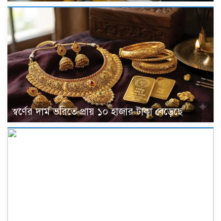
স্বর্ণের দাম ভরিতে প্রায় ১০ হাজার টাকা বেড়েছে