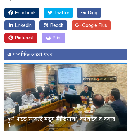
Facebook
Twitter
Digg
Linkedin
Reddit
Google Plus
Pinterest
Print
এ সম্পর্কিত আরো খবর
স্বর্ণ খাতে আসছে নতুন নীতিমালা, বদলাবে ব্যবসার
চিত্র