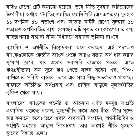
যদিও রেপো রেট কমানো হয়েছে, তবে নীতি সুদহার করিডোরের
ঊর্ধ্বসীমা অর্থাৎ স্ট্যান্ডিং ল্যান্ডিং ফ্যাসিলিটি (এসএলএফ) সুদহার
১১ দশমিক ৫০ শতাংশ এবং আভার নাইট রেপো সুদহার ১০
শতাংশে অপরিবর্তিত রাখা হয়েছে। এটি মূলত ব্যাংকগুলোর তারল্য
ব্যবস্থাপনায় সম্ভাব্য সীমা নির্ধারণে সহায়ক ভূমিকা রাখবে।
ব্যাংকিং ও অর্থনীতি বিশ্লেষকরা মনে করছেন, এই পদক্ষেপ
ব্যাংকগুলোকে কেন্দ্রীয় ব্যাংক থেকে আরও সস্তায় অর্থ ধার করার
সুযোগ দেবে, যার প্রভাব সরাসরি বাজারে পড়বে। এতে
ঋণগ্রহীতারা কম সুদে ঋণ পেতে সক্ষম হবেন এবং শিল্প-
বাণিজ্যের পরিধি বাড়বে। তবে এর সঙ্গে কিছু সতর্কতাও থাকছে।
বাজারে অতিরিক্ত অর্থপ্রবাহ এবং চাহিদা বাড়লে মূল্যস্ফীতির
ঝুঁকিও থেকে যায়।
বাংলাদেশ ব্যাংকের গভর্নর ড. আহসান এইচ মনসুর সম্প্রতি
একাধিক বক্তব্যে বলেন, মূল্যস্ফীতি কমে এলে ধীরে ধীরে সুদের
হার কমানো হবে। তবে এবার ব্যবসায়ী সংগঠন, অর্থনীতিবিদ ও
সংশ্লিষ্ট মহলের আহ্বান বিবেচনায় তার আগেই নীতি সুদহার
হ্রাসের সিদ্ধান্ত এলো।