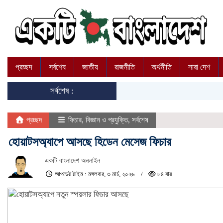
প্রচ্ছদ
সর্বশেষ
জাতীয়
রাজনীতি
অর্থনীতি
সারা দেশ
সর্বশেষ :
প্রচ্ছদ
ফিচার
,
বিজ্ঞান ও প্রযুক্তি
,
সর্বশেষ
হোয়াটসঅ্যাপে আসছে হিডেন মেসেজ ফিচার
একটি বাংলাদেশ অনলাইন
আপডেট টাইম : মঙ্গলবার, ৩ মার্চ, ২০২৬
৮৪ বার