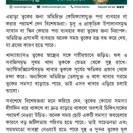
এছাড়া ত্বকের জন্য অতিরিক্ত কেমিক্যালযুক্ত পণ্য ব্যবহার না
করার পরামর্শ দেন বিশেষজ্ঞরা। মৃদু ও প্রাকৃতিক উপাদানসমৃদ্ধ
সাবান বা স্কিন কেয়ার পণ্য ব্যবহার করা ত্বকের জন্য নিরাপদ।
অতিরিক্ত প্রসাধনী ব্যবহার অনেক সময় ত্বকের রন্ধ্র বন্ধ করে দেয়,
যা ব্রণের কারণ হতে পারে।
খাদ্যাভ্যাসও ত্বকের স্বাস্থ্যের সঙ্গে গভীরভাবে জড়িত। ফল ও
সবজিসমৃদ্ধ সুষম খাদ্য ত্বককে ভেতর থেকে সুস্থ রাখে।
অ্যান্টিঅক্সিডেন্টসমৃদ্ধ খাবার ত্বককে সূর্যের ক্ষতিকর প্রভাব থেকে
রক্ষা করে। অন্যদিকে অতিরিক্ত তেলযুক্ত ও ঝাল খাবার গরমে
ত্বকের সমস্যা বাড়াতে পারে, তাই এসব খাবার এড়িয়ে চলাই
ভালো।
সবশেষে বিশেষজ্ঞরা মনে করিয়ে দেন, ত্বকের কোনো সমস্যা
দীর্ঘদিন ধরে থাকলে বা দ্রুত বাড়তে থাকলে অবশ্যই চিকিৎসকের
পরামর্শ নেওয়া উচিত। অনেক সময় ছোট একটি সমস্যা অবহেলার
কারণে বড় জটিলতায় পরিণত হতে পারে। তাই সচেতনতা এবং
সময়মতো ব্যবস্থা নেওয়াই হতে পারে সুস্থ ও সুন্দর ত্বকের মূল