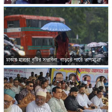
ঢাকায় হালকা বৃষ্টির সম্ভাবনা, বাড়তে পারে তাপমাত্রা