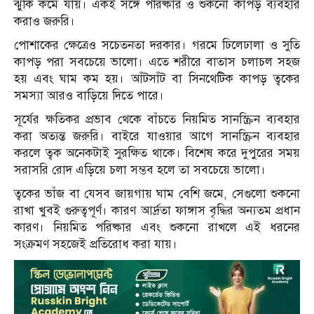
ঝুঁকি কমে যায়। একই সঙ্গে পরিষ্কার ও শুকনো কাপড় ব্যবহার
করাও জরুরি।
পোশাকের ক্ষেত্রেও সচেতনতা দরকার। গরমে ঢিলেঢালা ও সুতি
কাপড় পরা সবচেয়ে ভালো। এতে শরীরে বাতাস চলাচল সহজ
হয় এবং ঘাম কম হয়। আঁটসাঁট বা সিনথেটিক কাপড় ত্বকের
সমস্যা আরও বাড়িয়ে দিতে পারে।
সূর্যের ক্ষতিকর প্রভাব থেকে বাঁচতে নিয়মিত সানস্ক্রিন ব্যবহার
করা অত্যন্ত জরুরি। বাইরে যাওয়ার আগে সানস্ক্রিন ব্যবহার
করলে ত্বক অনেকটাই সুরক্ষিত থাকে। বিশেষ করে দুপুরের সময়
সরাসরি রোদ এড়িয়ে চলা সম্ভব হলে তা সবচেয়ে ভালো।
ত্বকের ভাঁজ বা যেসব জায়গায় ঘাম বেশি জমে, সেগুলো শুকনো
রাখা খুবই গুরুত্বপূর্ণ। কারণ আর্দ্রতা ফাঙ্গাস বৃদ্ধির অন্যতম প্রধান
কারণ। নিয়মিত পরিষ্কার এবং শুকনো রাখলে এই ধরনের
সংক্রমণ সহজেই প্রতিরোধ করা যায়।