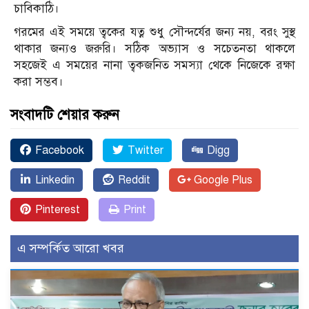
চাবিকাঠি।
গরমের এই সময়ে ত্বকের যত্ন শুধু সৌন্দর্যের জন্য নয়, বরং সুস্থ
থাকার জন্যও জরুরি। সঠিক অভ্যাস ও সচেতনতা থাকলে
সহজেই এ সময়ের নানা ত্বকজনিত সমস্যা থেকে নিজেকে রক্ষা
করা সম্ভব।
সংবাদটি শেয়ার করুন
Facebook
Twitter
Digg
Linkedin
Reddit
Google Plus
Pinterest
Print
এ সম্পর্কিত আরো খবর