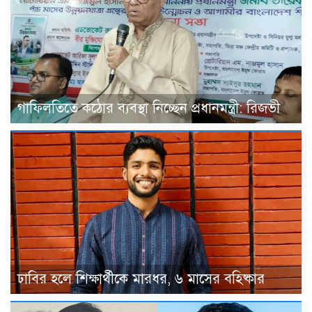
গাফিলতিতে কঠোর ব্যবস্থা নিচ্ছেন প্রধানমন্ত্রী: রিজভী
ঢাবির হলে শিক্ষার্থীকে মারধর, ৬ মাসের বহিষ্কার