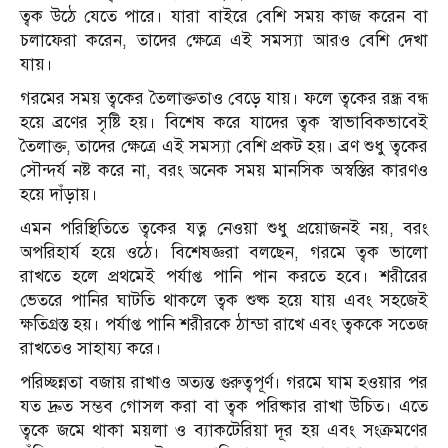
ত্বক উঠে যেতে পারে। যারা বাইরে বেশি সময় কাজ করেন বা
চলাফেরা করেন, তাদের ক্ষেত্রে এই সমস্যা আরও বেশি দেখা
যায়।
গরমের সময় ত্বকের তৈলাক্ততাও বেড়ে যায়। ফলে ত্বকের রন্ধ্র বন্ধ
হয়ে ব্রণের সৃষ্টি হয়। বিশেষ করে যাদের ত্বক স্বাভাবিকভাবেই
তৈলাক্ত, তাদের ক্ষেত্রে এই সমস্যা বেশি প্রকট হয়। ব্রণ শুধু ত্বকের
সৌন্দর্য নষ্ট করে না, বরং অনেক সময় মানসিক অস্বস্তির কারণও
হয়ে দাঁড়ায়।
এমন পরিস্থিতিতে ত্বকের যত্ন নেওয়া শুধু প্রয়োজনই নয়, বরং
অপরিহার্য হয়ে ওঠে। বিশেষজ্ঞরা বলছেন, গরমে ত্বক ভালো
রাখতে হলে প্রথমেই পর্যাপ্ত পানি পান করতে হবে। শরীরের
ভেতরে পানির ঘাটতি থাকলে ত্বক শুষ্ক হয়ে যায় এবং সহজেই
ক্ষতিগ্রস্ত হয়। পর্যাপ্ত পানি শরীরকে ঠান্ডা রাখে এবং ত্বককে সতেজ
রাখতেও সাহায্য করে।
পরিচ্ছন্নতা বজায় রাখাও অত্যন্ত গুরুত্বপূর্ণ। গরমে ঘাম হওয়ার পর
যত দ্রুত সম্ভব গোসল করা বা ত্বক পরিষ্কার রাখা উচিত। এতে
ত্বকে জমে থাকা ময়লা ও ব্যাকটেরিয়া দূর হয় এবং সংক্রমণের