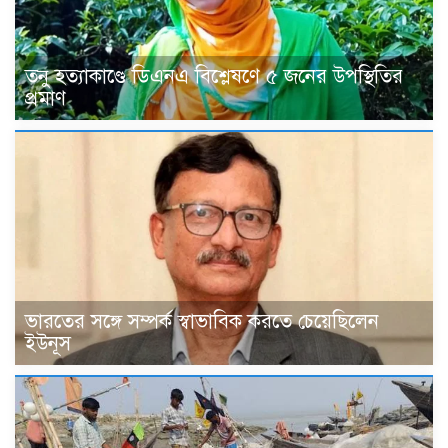
তনু হত্যাকাণ্ডে ডিএনএ বিশ্লেষণে ৫ জনের উপস্থিতির
প্রমাণ
ভারতের সঙ্গে সম্পর্ক স্বাভাবিক করতে চেয়েছিলেন
ইউনূস