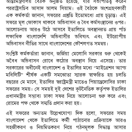
আন্তঃমন্ত্রণালয় বৈঠক অনুষ্ঠিত হয়েছে, যার সভাপতিত্ব করেন
পররাষ্ট্রসচিব আসাদ আলম সিয়াম। ওই বৈঠকে অংশগ্রহণকারী
এক কর্মকর্তা জানান, সফরের প্রস্তুতি ইতোমধ্যে প্রায় চূড়ান্ত। এই
সফরে মূল ফোকাস থাকবে অভিবাসন ও বৈধ কর্মসংস্থানের ওপর।
আলোচনায় আরও উঠে আসবে ইতালিতে অবস্থানরত প্রায় পাঁচ
লক্ষাধিক বাংলাদেশি অভিবাসীর ভবিষ্যৎ এবং ইউরোপীয়
অভিবাসন নীতির সাথে বাংলাদেশের কৌশলগত সমন্বয়।
সংশ্লিষ্ট কর্মকর্তারা জানান, জর্জিয়া মেলোনি সরকার শুরু থেকেই
অবৈধ অভিবাসন রোধে কঠোর অবস্থান নিয়ে এসেছে। তার
সরকারের অধীনেই বাংলাদেশ ও ইতালির মধ্যে “মাইগ্রেশন অ্যান্ড
মবিলিটি” শীর্ষক একটি সমঝোতা স্মারক স্বাক্ষরিত হয় চলতি
বছরের মে মাসে, ইতালির স্বরাষ্ট্রমন্ত্রী মাতেও পিয়ান্তেদোসির ঢাকা
সফরের সময়। সে সময়ই দুই দেশের কূটনৈতিক কর্তৃপক্ষ ইতালির
প্রধানমন্ত্রীর সম্ভাব্য ঢাকা সফর নিয়ে আলোচনা শুরু করে এবং
রোমের পক্ষ থেকে সম্মতি প্রদান করা হয়।
এই সফরের অন্যতম উল্লেখযোগ্য দিক হলো, সফরের সময়
বাংলাদেশ থেকে ইতালিতে কর্মী পাঠানোর প্রক্রিয়াকে আরও
সহজীকরণ ও নিয়মিতকরণ নিয়ে গঠনমূলক সিদ্ধান্ত আসার