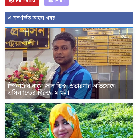
Pinterest
Print
এ সম্পর্কিত আরো খবর
স্পিকারের নামে জাল ডিও, প্রতারণার অভিযোগে
এসিল্যান্ডের বিরুদ্ধে মামলা