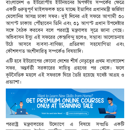
বাংলাদেশ ও ইউরোপীয় ইউনিয়নের দ্বিপক্ষীয় সম্পর্কের ক্ষেত্রে
একটি গুরুত্বপূর্ণ মাইলফলক হতে যাচ্ছে ইতালির প্রধানমন্ত্রী জর্জিয়া
মেলোনির আসন্ন ঢাকা সফর। দুই দিনের এই সফরে আগামী ৩০
আগস্ট ঢাকায় পৌঁছাবেন তিনি এবং ৩১ আগস্ট প্রধান উপদেষ্টার
সঙ্গে বৈঠক করবেন বলে পররাষ্ট্র মন্ত্রণালয় সূত্রে জানা গেছে।
অভিবাসন ইস্যু এই সফরের কেন্দ্রবিন্দু হলেও, সম্ভাব্য আলোচনায়
উঠে আসবে ব্যবসা-বাণিজ্য, প্রতিরক্ষা সহযোগিতা এবং
কৌশলগত অংশীদারিত্ব সম্পর্কেও বিষয়াদি।
এটি হবে ইউরোপের কোনো দেশের শীর্ষ নেতৃত্বের প্রথম বাংলাদেশ
সফর, অন্তর্বর্তী সরকারের দায়িত্ব গ্রহণের পর থেকে। ফলে
কূটনৈতিক মহলে এই সফরকে ঘিরে তৈরি হয়েছে যথেষ্ট আগ্রহ ও
প্রত্যাশা।
পররাষ্ট্র মন্ত্রণালয়ের উদ্যোগে এ বিষয়ে সম্প্রতি একটি