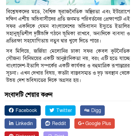
বিশ্লেষকদের মতে, বৈশ্বিক ভূরাজনৈতিক অস্থিরতা এবং ইউরোপে
দক্ষিণ এশীয় অভিবাসীদের প্রতি জনমত পরিবর্তনের প্রেক্ষাপটে এই
সফর একদিকে যেমন বাংলাদেশের অভিবাসন ইস্যুতে ইতালির
সহানুভূতিশীল দৃষ্টিভঙ্গি গঠনে ভূমিকা রাখবে, অন্যদিকে ব্যবসা ও
প্রতিরক্ষা সহযোগিতায় নতুন দ্বার খুলে দিতে পারে।
সব মিলিয়ে, জর্জিয়া মেলোনির ঢাকা সফর কেবল কূটনৈতিক
সৌজন্য বিনিময়ের একটি আনুষ্ঠানিকতা নয়, বরং এটি হতে যাচ্ছে
বাংলাদেশ-ইতালি সম্পর্কের একটি কার্যকর ও বহুমাত্রিক রূপান্তরের
সূচনা। এখন দেখার বিষয়, কতটা বাস্তবসম্মত ও দৃঢ় অবস্থান থেকে
উভয় দেশ ভবিষ্যতের দিকে অগ্রসর হয়।
সংবাদটি শেয়ার করুন
Facebook
Twitter
Digg
Linkedin
Reddit
Google Plus