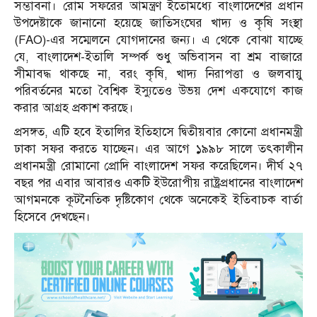
সম্ভাবনা। রোম সফরের আমন্ত্রণ ইতোমধ্যে বাংলাদেশের প্রধান
উপদেষ্টাকে জানানো হয়েছে জাতিসংঘের খাদ্য ও কৃষি সংস্থা
(FAO)-এর সম্মেলনে যোগদানের জন্য। এ থেকে বোঝা যাচ্ছে
যে, বাংলাদেশ-ইতালি সম্পর্ক শুধু অভিবাসন বা শ্রম বাজারে
সীমাবদ্ধ থাকছে না, বরং কৃষি, খাদ্য নিরাপত্তা ও জলবায়ু
পরিবর্তনের মতো বৈশ্বিক ইস্যুতেও উভয় দেশ একযোগে কাজ
করার আগ্রহ প্রকাশ করছে।
প্রসঙ্গত, এটি হবে ইতালির ইতিহাসে দ্বিতীয়বার কোনো প্রধানমন্ত্রী
ঢাকা সফর করতে যাচ্ছেন। এর আগে ১৯৯৮ সালে তৎকালীন
প্রধানমন্ত্রী রোমানো প্রোদি বাংলাদেশ সফর করেছিলেন। দীর্ঘ ২৭
বছর পর এবার আবারও একটি ইউরোপীয় রাষ্ট্রপ্রধানের বাংলাদেশ
আগমনকে কূটনৈতিক দৃষ্টিকোণ থেকে অনেকেই ইতিবাচক বার্তা
হিসেবে দেখছেন।