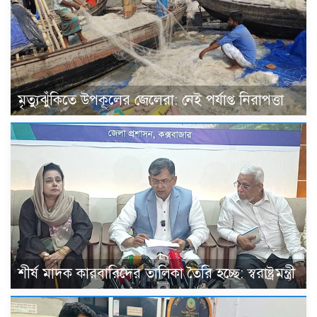
মৃত্যুঝুঁকিতে উপকূলের জেলেরা: নেই পর্যাপ্ত নিরাপত্তা
শীর্ষ মাদক কারবারিদের তালিকা তৈরি হচ্ছে: স্বরাষ্ট্রমন্ত্রী