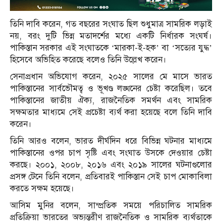
তিনি দাবি করেন, গত বছরের সংঘাত ছিল শুধুমাত্র সামরিক লড়াই
নয়, বরং দুটি ভিন্ন মতাদর্শের মধ্যে একটি নির্ধারক সংঘর্ষ।
পাকিস্তান সরকার এই সংঘাতকে ‘মারকা-ই-হক’ বা ‘সত্যের যুদ্ধ’
হিসেবে অভিহিত করেছে বলেও তিনি উল্লেখ করেন।
সেনাপ্রধান অভিযোগ করেন, ২০২৫ সালের মে মাসে ভারত
পাকিস্তানের সার্বভৌমত্ব ও ভূখণ্ড লঙ্ঘনের চেষ্টা করেছিল। তবে
পাকিস্তানের জাতীয় ঐক্য, রাজনৈতিক সমর্থন এবং সামরিক
সক্ষমতার মাধ্যমে সেই প্রচেষ্টা ব্যর্থ করা হয়েছে বলে তিনি দাবি
করেন।
তিনি আরও বলেন, ভারত দীর্ঘদিন ধরে বিভিন্ন ঘটনার মাধ্যমে
পাকিস্তানের ওপর চাপ সৃষ্টি এবং সংঘাত উসকে দেওয়ার চেষ্টা
করছে। ২০০১, ২০০৮, ২০১৬ এবং ২০১৯ সালের ঘটনাগুলোর
প্রসঙ্গ টেনে তিনি বলেন, প্রতিবারই পাকিস্তান সেই চাপ মোকাবিলা
করতে সক্ষম হয়েছে।
আসিম মুনির বলেন, সাম্প্রতিক সময়ে পরিচালিত সামরিক
প্রতিক্রিয়া ভারতের অভ্যন্তরীণ রাজনৈতিক ও সামরিক ব্যর্থতাকে