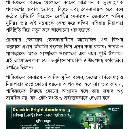
পাকিস্তানের বিরুদ্ধে যেকোনো ধরনের আগ্রাসন বা দুঃসাহসিক
পদক্ষেপের জবাব ভয়াবহ, বিস্তৃত এবং বেদনাদায়ক হবে বলে
কঠোর হুঁশিয়ারি দিয়েছেন দেশটির সেনাপ্রধান জেনারেল আসিম
মুনির। তার এই মন্তব্যকে কেন্দ্র করে দক্ষিণ এশিয়ার নিরাপত্তা
পরিস্থিতি নিয়ে নতুন করে আলোচনা শুরু হয়েছে।
রোববার জেনারেল হেডকোয়ার্টার্সে আয়োজিত এক বিশেষ
অনুষ্ঠানে প্রধান অতিথির বক্তব্যে তিনি এসব কথা বলেন। ভারত ও
পাকিস্তানের মধ্যে সাম্প্রতিক সংঘাতের এক বছর পূর্তি উপলক্ষে
এই আয়োজন করা হয়। অনুষ্ঠানে সামরিক ও উচ্চপদস্থ কর্মকর্তারা
উপস্থিত ছিলেন।
পাকিস্তানের সেনাপ্রধান আসিম মুনির বলেন, দেশের সার্বভৌমত্ব ও
নিরাপত্তার প্রশ্নে কোনো ধরনের আপস করা হবে না। তার ভাষায়,
পাকিস্তানের বিরুদ্ধে কোনো আগ্রাসন হলে তার জবাব শুধু
সামরিক নয়, বরং কৌশলগত ও সর্বাত্মকভাবে দেওয়া হবে।