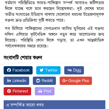
বর্তমান পরিস্থিতিতে ভারত-পাকিস্তান সম্পর্ক আবারও জটিলতার
দিকে যাচ্ছে বলে মনে করছেন বিশ্লেষকরা। দুই দেশের মধ্যে
অতীত সংঘাতের ইতিহাস থাকায় যেকোনো ধরনের উত্তেজনামূলক
বক্তব্য দ্রুত প্রতিক্রিয়া সৃষ্টি করতে পারে।
সব মিলিয়ে পাকিস্তানের সেনাপ্রধান আসিম মুনিরের এই বক্তব্য
দক্ষিণ এশিয়ার কূটনৈতিক অঙ্গনে নতুন করে আলোচনার জন্ম
দিয়েছে। পরিস্থিতি কোন দিকে গড়ায়, তা এখন আন্তর্জাতিক
পর্যবেক্ষকদের নজরে রয়েছে।
সংবাদটি শেয়ার করুন
Facebook
Twitter
Digg
Linkedin
Reddit
Google Plus
Pinterest
Print
এ সম্পর্কিত আরো খবর