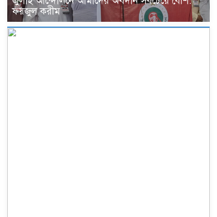
জুলাই আন্দোলনে আমাদের অবদান সবচেয়ে বেশি:
ফয়জুল করীম