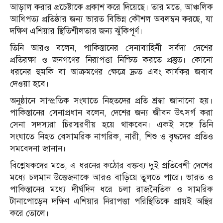
আড়াল করার প্রচেষ্টাকে প্রকাশ করে দিয়েছে। তার মতে, আঞ্চলিক
আধিপত্য প্রতিষ্ঠার জন্য ভারত বিভিন্ন কৌশল অবলম্বন করছে, যা
দক্ষিণ এশিয়ার স্থিতিশীলতার জন্য ঝুঁকিপূর্ণ।
তিনি আরও বলেন, পাকিস্তানের সেনাবাহিনী সর্বদা দেশের
প্রতিরক্ষা ও জনগণের নিরাপত্তা নিশ্চিত করতে প্রস্তুত। কোনো
ধরনের হুমকি বা আক্রমণের ক্ষেত্রে দ্রুত এবং কার্যকর জবাব
দেওয়া হবে।
অনুষ্ঠানে সাম্প্রতিক সংঘাতে নিহতদের প্রতি শ্রদ্ধা জানানো হয়।
পাকিস্তানের সেনাপ্রধান বলেন, দেশের জন্য জীবন উৎসর্গ করা
সেনা সদস্যরা চিরস্মরণীয় হয়ে থাকবেন। একই সঙ্গে তিনি
সংঘাতে নিহত বেসামরিক নাগরিক, নারী, শিশু ও বৃদ্ধদের প্রতিও
সমবেদনা জানান।
বিশ্লেষকদের মতে, এ ধরনের কঠোর বক্তব্য দুই প্রতিবেশী দেশের
মধ্যে চলমান উত্তেজনাকে আরও বাড়িয়ে তুলতে পারে। ভারত ও
পাকিস্তানের মধ্যে দীর্ঘদিন ধরে চলা রাজনৈতিক ও সামরিক
টানাপোড়েন দক্ষিণ এশিয়ার নিরাপত্তা পরিস্থিতিকে প্রায়ই অস্থির
করে তোলে।