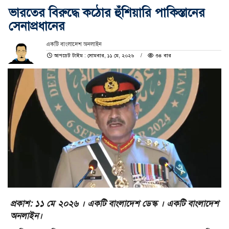
ভারতের বিরুদ্ধে কঠোর হুঁশিয়ারি পাকিস্তানের
সেনাপ্রধানের
একটি বাংলাদেশ অনলাইন
আপডেট টাইম : সোমবার, ১১ মে, ২০২৬
৩৪ বার
প্রকাশ: ১১ মে ২০২৬ । একটি বাংলাদেশ ডেস্ক । একটি বাংলাদেশ
অনলাইন।