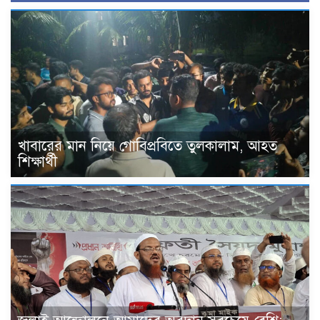
খাবারের মান নিয়ে গোবিপ্রবিতে তুলকালাম, আহত
শিক্ষার্থী