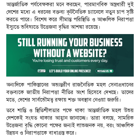
আন্তর্জাতিক পর্যবেক্ষকরা মনে করছেন, পারমাণবিক অস্ত্রধারী দুই
দেশের মধ্যে এ ধরনের বক্তব্য কূটনৈতিক চ্যানেলে নতুন চাপ সৃষ্টি
করতে পারে। বিশেষ করে সীমান্ত পরিস্থিতি ও আঞ্চলিক নিরাপত্তা
ইস্যুতে ভবিষ্যতে উত্তেজনা বৃদ্ধির আশঙ্কা রয়েছে।
অন্যদিকে পাকিস্তানের অভ্যন্তরীণ রাজনৈতিক মহল সেনাপ্রধানের
বক্তব্যকে জাতীয় নিরাপত্তা নীতির অংশ হিসেবে দেখছে। তাদের
মতে, দেশের সার্বভৌমত্ব রক্ষায় শক্ত অবস্থান নেওয়া জরুরি।
তবে শান্তি ও স্থিতিশীলতার পক্ষে থাকা আন্তর্জাতিক মহল উভয়
দেশকেই সংযত থাকার আহ্বান জানাচ্ছে। তারা বলছে, সামরিক
উত্তেজনা বৃদ্ধি কোনো পক্ষের জন্যই লাভজনক নয়, বরং আঞ্চলিক
উন্নয়ন ও নিরাপত্তাকে বাধাগ্রস্ত করে।