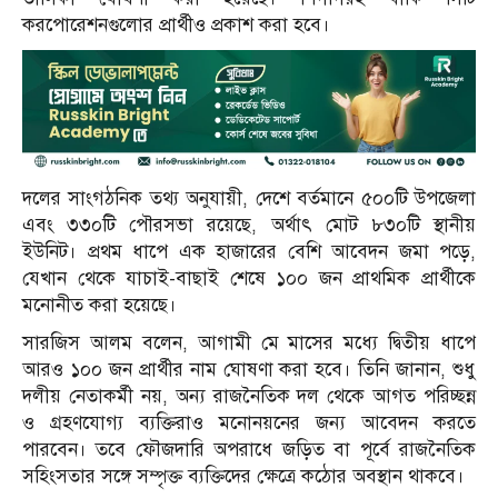
করপোরেশনগুলোর প্রার্থীও প্রকাশ করা হবে।
দলের সাংগঠনিক তথ্য অনুযায়ী, দেশে বর্তমানে ৫০০টি উপজেলা
এবং ৩৩০টি পৌরসভা রয়েছে, অর্থাৎ মোট ৮৩০টি স্থানীয়
ইউনিট। প্রথম ধাপে এক হাজারের বেশি আবেদন জমা পড়ে,
যেখান থেকে যাচাই-বাছাই শেষে ১০০ জন প্রাথমিক প্রার্থীকে
মনোনীত করা হয়েছে।
সারজিস আলম বলেন, আগামী মে মাসের মধ্যে দ্বিতীয় ধাপে
আরও ১০০ জন প্রার্থীর নাম ঘোষণা করা হবে। তিনি জানান, শুধু
দলীয় নেতাকর্মী নয়, অন্য রাজনৈতিক দল থেকে আগত পরিচ্ছন্ন
ও গ্রহণযোগ্য ব্যক্তিরাও মনোনয়নের জন্য আবেদন করতে
পারবেন। তবে ফৌজদারি অপরাধে জড়িত বা পূর্বে রাজনৈতিক
সহিংসতার সঙ্গে সম্পৃক্ত ব্যক্তিদের ক্ষেত্রে কঠোর অবস্থান থাকবে।