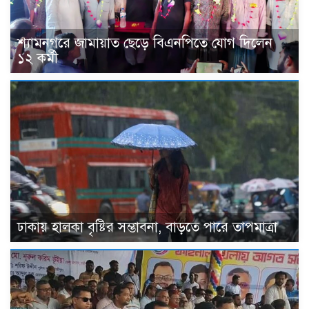
শ্যামনগরে জামায়াত ছেড়ে বিএনপিতে যোগ দিলেন
১২ কর্মী
ঢাকায় হালকা বৃষ্টির সম্ভাবনা, বাড়তে পারে তাপমাত্রা