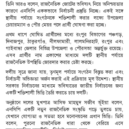
তিনি আরও বলেন, রাজনৈতিক জোটের ভবিষ্যৎ নিয়ে অনিশ্চয়তার
কারণে এনসিপি এককভাবে নির্বাচনী প্রস্তুতি নিচ্ছে। একই সঙ্গে
স্থানীয় পর্যায়ে সংগঠনকে শক্তিশালী করার লক্ষ্যে উপজেলা
চেয়ারম্যান ও পৌর মেয়র পদে প্রার্থী ঘোষণা করা হচ্ছে।
প্রথম ধাপে ঘোষিত প্রার্থীদের মধ্যে রংপুর বিভাগের পঞ্চগড়,
দিনাজপুর, ঠাকুরগাঁও, নীলফামারী, লালমনিরহাট, রংপুর এবং
গাইবান্ধা জেলার বিভিন্ন উপজেলা ও পৌরসভা অন্তর্ভুক্ত রয়েছে।
এসব প্রার্থীর নাম প্রকাশের মাধ্যমে দলটি স্থানীয় পর্যায়ে
রাজনৈতিক উপস্থিতি জোরদার করার চেষ্টা করছে।
দলীয় সূত্রে জানা যায়, তৃণমূল পর্যায়ে সংগঠন বিস্তৃত করা এবং
নির্বাচনী অভিজ্ঞতা অর্জন করাই এই প্রক্রিয়ার মূল উদ্দেশ্য। স্থানীয়
সরকার নির্বাচনের মাধ্যমে ভবিষ্যতের জাতীয় নির্বাচনের জন্য
একটি শক্তিশালী ভিত্তি তৈরি করতে চায় দলটি।
অনুষ্ঠানে দলের মুখপাত্র আসিফ মাহমুদ সজীব ভূঁইয়া বলেন,
এনসিপি একটি নতুন রাজনৈতিক সংস্কৃতি গড়ে তুলতে চায়,
যেখানে যোগ্যতা ও সততা হবে মনোনয়নের প্রধান ভিত্তি। তিনি
বলেন, পুরনো রাজনৈতিক ধারা থেকে বেরিয়ে এসে