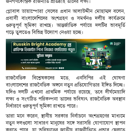
জনগণকেন্দ্রিক রাজনীতি প্রতিষ্ঠাই তাদের লক্ষ্য।
গ্লোবাল ডায়াস্পোরা সেলের প্রধান আলাউদ্দীন মোহাম্মদ বলেন,
প্রবাসী বাংলাদেশিদের অংশগ্রহণ ও সমর্থনও দলীয় কার্যক্রমে
গুরুত্বপূর্ণ ভূমিকা রাখছে। আন্তর্জাতিক পর্যায়ে দলটির ভাবমূর্তি
গড়ে তুলতেও বিভিন্ন উদ্যোগ নেওয়া হচ্ছে।
রাজনৈতিক বিশ্লেষকদের মতে, এনসিপির এই ঘোষণা
বাংলাদেশের রাজনৈতিক অঙ্গনে নতুন প্রতিযোগিতার ইঙ্গিত দিচ্ছে।
যদিও দলটি এখনো প্রাথমিক পর্যায়ে রয়েছে, তবে দীর্ঘমেয়াদি
লক্ষ্য ও সংগঠিত পরিকল্পনা তাদের ভবিষ্যৎ রাজনৈতিক অবস্থান
নির্ধারণে গুরুত্বপূর্ণ ভূমিকা রাখতে পারে।
তারা মনে করেন, স্থানীয় সরকার নির্বাচনে অংশগ্রহণের মাধ্যমে
নতুন দলগুলো সাধারণ মানুষের সঙ্গে সরাসরি যোগাযোগ স্থাপন
করতে পারে, যা ভবিষ্যতের জাতীয় রাজনীতিতে প্রভাব ফেলতে