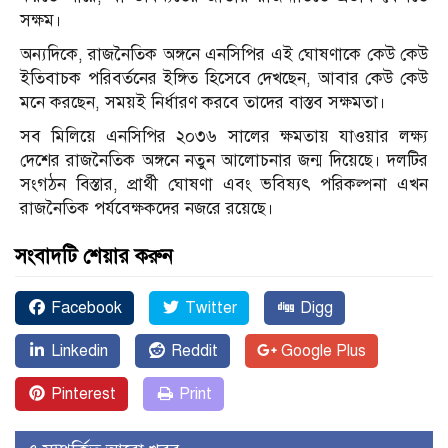
সক্ষম।
অন্যদিকে, রাজনৈতিক অঙ্গনে এনসিপির এই ঘোষণাকে কেউ কেউ
ইতিবাচক পরিবর্তনের ইঙ্গিত হিসেবে দেখছেন, আবার কেউ কেউ
মনে করছেন, সময়ই নির্ধারণ করবে তাদের বাস্তব সক্ষমতা।
সব মিলিয়ে এনসিপির ২০৩৬ সালের ক্ষমতায় যাওয়ার লক্ষ্য
দেশের রাজনৈতিক অঙ্গনে নতুন আলোচনার জন্ম দিয়েছে। দলটির
সংগঠন বিস্তার, প্রার্থী ঘোষণা এবং ভবিষ্যৎ পরিকল্পনা এখন
রাজনৈতিক পর্যবেক্ষকদের নজরে রয়েছে।
সংবাদটি শেয়ার করুন
Facebook
Twitter
Digg
Linkedin
Reddit
Google Plus
Pinterest
Print