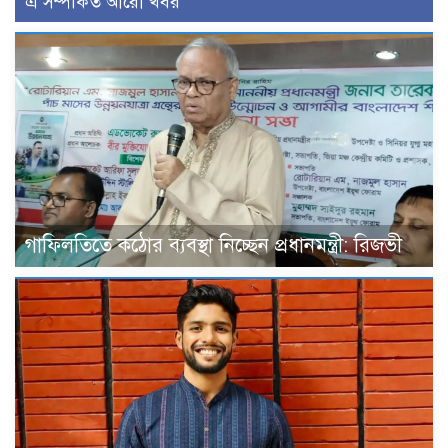
এ সম্পর্কিত আরো খবর
গাফিলতিতে কঠোর ব্যবস্থা নিচ্ছেন প্রধানমন্ত্রী: রিজভী