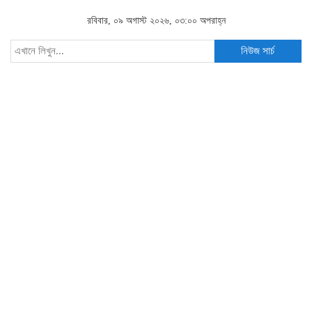
রবিবার, ০৯ অগাস্ট ২০২৬, ০৩:০০ অপরাহ্ন
নিউজ সার্চ