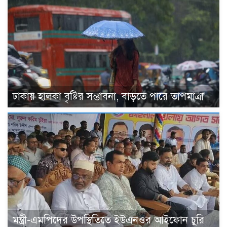
ঢাকায় হালকা বৃষ্টির সম্ভাবনা, বাড়তে পারে তাপমাত্রা
মন্ত্রী-এমপিদের উপস্থিতিতে ইউএনওর আইফোন চুরি