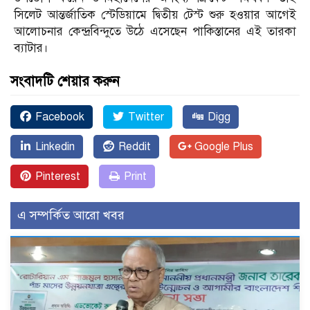
সিলেট আন্তর্জাতিক স্টেডিয়ামে দ্বিতীয় টেস্ট শুরু হওয়ার আগেই
আলোচনার কেন্দ্রবিন্দুতে উঠে এসেছেন পাকিস্তানের এই তারকা
ব্যাটার।
সংবাদটি শেয়ার করুন
Facebook
Twitter
Digg
Linkedin
Reddit
Google Plus
Pinterest
Print
এ সম্পর্কিত আরো খবর