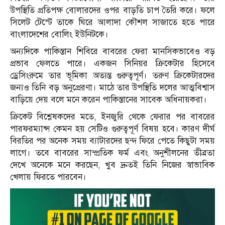
উপস্থিতি প্রতিপক্ষ বোলারদের ওপর বাড়তি চাপ তৈরি করে। ফলে
সিলেট টেস্টে তাকে ঘিরে আলাদা কৌশল সাজাতে হতে পারে
বাংলাদেশের বোলিং ইউনিটকে।
অন্যদিকে পাকিস্তান শিবিরে বাবরের ফেরা মানসিকভাবেও বড়
প্রভাব ফেলতে পারে। একজন সিনিয়র ক্রিকেটার হিসেবে
ড্রেসিংরুমে তার ভূমিকা অত্যন্ত গুরুত্বপূর্ণ। তরুণ ক্রিকেটারদের
জন্যও তিনি বড় অনুপ্রেরণা। মাঠে তার উপস্থিতি দলের আত্মবিশ্বাস
বাড়িয়ে দেয় বলে মনে করেন পাকিস্তানের সাবেক অধিনায়করা।
ক্রিকেট বিশ্লেষকদের মতে, ইনজুরি থেকে ফেরার পর বাবরের
পারফরম্যান্স কেমন হয় সেটিও গুরুত্বপূর্ণ বিষয় হবে। কারণ দীর্ঘ
বিরতির পর অনেক সময় ব্যাটারদের ছন্দ ফিরে পেতে কিছুটা সময়
লাগে। তবে বাবরের সাম্প্রতিক ফর্ম এবং অনুশীলনের তীব্রতা
দেখে অনেকে মনে করছেন, খুব দ্রুতই তিনি নিজের স্বাভাবিক
খেলায় ফিরতে পারবেন।