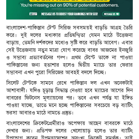
বাংলাদেশ-পাকিস্তান টেস্ট সিরিজ সবসময়ই বাড়তি আগ্রহ তৈরি
করে। দুই দলের মধ্যকার প্রতিদ্বন্দ্বিতা যেমন মাঠে উত্তেজনা
বাড়ায়, তেমনি দর্শকদের মধ্যেও সৃষ্টি করে বাড়তি আবেগ। এবার
সেই উত্তেজনায় নতুন মাত্রা যোগ করেছে বাবর আজমের ইনজুরি
ও সম্ভাব্য প্রত্যাবর্তনের গল্প। প্রথম টেস্টে তাকে না পাওয়া
পাকিস্তানের জন্য হতাশার হলেও দ্বিতীয় ম্যাচে তার ফেরার
সম্ভাবনা এখন পুরো সিরিজের আবহই বদলে দিচ্ছে।
সিলেট টেস্টকে সামনে রেখে পাকিস্তান দল এখন অনেকটাই
আশাবাদী। যদিও চূড়ান্ত সিদ্ধান্ত নেওয়া হবে ম্যাচের আগের দিন
বাবরের ফিটনেস মূল্যায়নের পর। তবে এখন পর্যন্ত যা ইঙ্গিত
পাওয়া যাচ্ছে, তাতে মনে হচ্ছে পাকিস্তানের সবচেয়ে বড় ব্যাটিং
ভরসা আবারও মাঠে নামতে প্রস্তুত।
বাংলাদেশের ক্রিকেটপ্রেমীরাও অপেক্ষায় আছেন বাবরকে মাঠে
দেখার জন্য। প্রতিপক্ষ দলের খেলোয়াড় হলেও তার ব্যাটিং
উপভোগ করেন উপমহাদেশের অসংখ্য ক্রিকেট সমর্থক। তাই