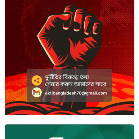
স্পিকারের নামে জাল ডিও, প্রতারণার
অভিযোগে এসিল্যান্ডের বিরুদ্ধে মামলা
সাদা না বাদামি চিনি, কোনটি ভালো?
হাসানের ৪ উইকেটের দিনে ধুঁকছে
বাংলাদেশ