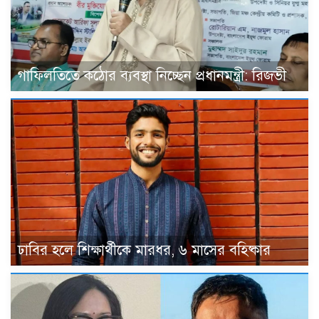
গাফিলতিতে কঠোর ব্যবস্থা নিচ্ছেন প্রধানমন্ত্রী: রিজভী
ঢাবির হলে শিক্ষার্থীকে মারধর, ৬ মাসের বহিষ্কার