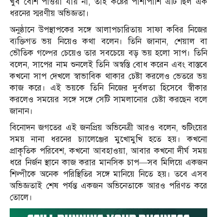
খুব বেশি পাওয়া যায় না, তাই কষ্টের পাশাপাশি এটি ছিল এক
ধরনের স্মরণীয় অভিজ্ঞতা।
অনুষ্ঠানে উপস্থাপকের সঙ্গে আলাপচারিতায় সাফা কবির নিজের
ব্যক্তিগত ভয় নিয়েও কথা বলেন। তিনি জানান, শেয়াল বা
ভৌতিক গল্পের চেয়েও তার সবচেয়ে বড় ভয় হলো সাপ। তিনি
বলেন, সাপের নাম শুনলেই তিনি অস্বস্তি বোধ করেন এবং বাস্তবে
কখনো সাপ দেখলে স্বাভাবিক থাকার চেষ্টা করলেও ভেতরে ভয়
কাজ করে। এই ভয়কে তিনি নিজের দুর্বলতা হিসেবে স্বীকার
করলেও সময়ের সঙ্গে সঙ্গে সেটি সামলানোর চেষ্টা করছেন বলে
জানান।
বিনোদন জগতের এই জনপ্রিয় অভিনেত্রী আরও বলেন, শুটিংয়ের
সময় নানা ধরনের চ্যালেঞ্জের মুখোমুখি হতে হয়। কখনো
প্রাকৃতিক পরিবেশ, কখনো আবহাওয়া, আবার কখনো দীর্ঘ সময়
ধরে নির্জন স্থানে কাজ করার মানসিক চাপ—সব মিলিয়ে একজন
শিল্পীকে অনেক পরিস্থিতির সঙ্গে মানিয়ে নিতে হয়। তবে এসব
অভিজ্ঞতাই শেষ পর্যন্ত একজন অভিনেতাকে আরও পরিণত করে
তোলে।