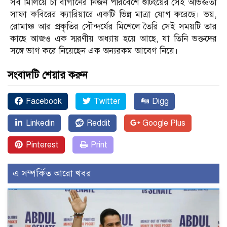
সব মিলিয়ে চা বাগানের নির্জন পরিবেশে শুটিংয়ের সেই অভিজ্ঞতা
সাফা কবিরের ক্যারিয়ারে একটি ভিন্ন মাত্রা যোগ করেছে। ভয়,
রোমাঞ্চ আর প্রকৃতির সৌন্দর্যের মিশেলে তৈরি সেই সময়টি তার
কাছে আজও এক স্মরণীয় অধ্যায় হয়ে আছে, যা তিনি ভক্তদের
সঙ্গে ভাগ করে নিয়েছেন এক অন্যরকম আবেগ নিয়ে।
সংবাদটি শেয়ার করুন
Facebook
Twitter
Digg
Linkedin
Reddit
Google Plus
Pinterest
Print
এ সম্পর্কিত আরো খবর