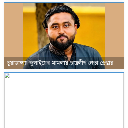
চুয়াডাঙ্গায় জুলাইয়ের মামলায় ছাত্রলীগ নেতা গ্রেপ্তার