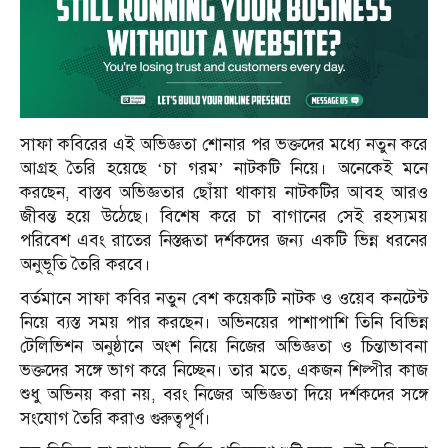
সাফা কবিরের এই অভিজ্ঞতা শোনার পর ভক্তদের মধ্যে নতুন করে
আগ্রহ তৈরি হয়েছে ‘চা গরম’ নাটকটি নিয়ে। অনেকেই মনে
করছেন, বাস্তব অভিজ্ঞতার ছোঁয়া থাকায় নাটকটির আবহ আরও
জীবন্ত হয়ে উঠেছে। বিশেষ করে চা বাগানের সেই রহস্যময়
পরিবেশ এবং রাতের নিস্তব্ধতা দর্শকদের জন্য একটি ভিন্ন ধরনের
অনুভূতি তৈরি করবে।
বর্তমানে সাফা কবির নতুন বেশ কয়েকটি নাটক ও ওয়েব কনটেন্ট
নিয়ে ব্যস্ত সময় পার করছেন। অভিনয়ের পাশাপাশি তিনি বিভিন্ন
টেলিভিশন অনুষ্ঠানে অংশ নিয়ে নিজের অভিজ্ঞতা ও চিন্তাভাবনা
ভক্তদের সঙ্গে ভাগ করে নিচ্ছেন। তার মতে, একজন শিল্পীর কাজ
শুধু অভিনয় করা নয়, বরং নিজের অভিজ্ঞতা দিয়ে দর্শকদের সঙ্গে
সংযোগ তৈরি করাও গুরুত্বপূর্ণ।