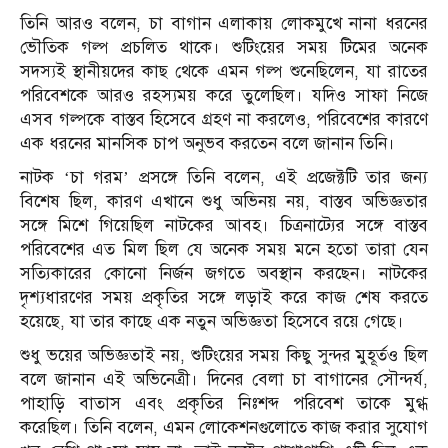
তিনি আরও বলেন, চা বাগান এলাকায় লোকমুখে নানা ধরনের
ভৌতিক গল্প প্রচলিত থাকে। শুটিংয়ের সময় টিমের অনেক
সদস্যই স্থানীয়দের কাছ থেকে এমন গল্প শুনেছিলেন, যা রাতের
পরিবেশকে আরও রহস্যময় করে তুলেছিল। যদিও সাফা নিজে
এসব গল্পকে বাস্তব হিসেবে গ্রহণ না করলেও, পরিবেশের কারণে
এক ধরনের মানসিক চাপ অনুভব করতেন বলে জানান তিনি।
নাটক ‘চা গরম’ প্রসঙ্গে তিনি বলেন, এই প্রজেক্টটি তার জন্য
বিশেষ ছিল, কারণ এখানে শুধু অভিনয় নয়, বাস্তব অভিজ্ঞতার
সঙ্গে মিশে গিয়েছিল নাটকের আবহ। চিত্রনাট্যের সঙ্গে বাস্তব
পরিবেশের এত মিল ছিল যে অনেক সময় মনে হতো তারা যেন
সত্যিকারের কোনো নির্জন জগতে অবস্থান করছেন। নাটকের
দৃশ্যধারণের সময় প্রকৃতির সঙ্গে লড়াই করে কাজ শেষ করতে
হয়েছে, যা তার কাছে এক নতুন অভিজ্ঞতা হিসেবে রয়ে গেছে।
শুধু ভয়ের অভিজ্ঞতাই নয়, শুটিংয়ের সময় কিছু সুন্দর মুহূর্তও ছিল
বলে জানান এই অভিনেত্রী। দিনের বেলা চা বাগানের সৌন্দর্য,
পাহাড়ি বাতাস এবং প্রকৃতির নিঃশব্দ পরিবেশ তাকে মুগ্ধ
করেছিল। তিনি বলেন, এমন লোকেশনগুলোতে কাজ করার সুযোগ