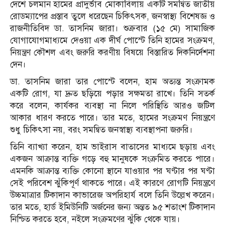
দেশে চলমান হামের প্রাদুর্ভাব মোকাবিলায় একটি সমন্বিত জাতীয়
রোডম্যাপের প্রস্তাব তুলে ধরেছেন চিকিৎসক, জনস্বাস্থ্য বিশেষজ্ঞ ও
রাজনীতিবিদ ডা. তাসনিম জারা। শুক্রবার (১৫ মে) সামাজিক
যোগাযোগমাধ্যমে দেওয়া এক দীর্ঘ পোস্টে তিনি হামের সংক্রমণ,
নিয়ন্ত্রণ কৌশল এবং জরুরি করণীয় বিষয়ে বিস্তারিত দিকনির্দেশনা
দেন।
ডা. তাসনিম জারা তার পোস্টে বলেন, হাম অত্যন্ত সংক্রামক
একটি রোগ, যা দ্রুত ছড়িয়ে পড়ার সক্ষমতা রাখে। তিনি সতর্ক
করে বলেন, কার্যকর ব্যবস্থা না নিলে পরিস্থিতি আরও জটিল
আকার ধারণ করতে পারে। তার মতে, হামের সংক্রমণ নিয়ন্ত্রণে
শুধু চিকিৎসা নয়, বরং সমন্বিত জনস্বাস্থ্য ব্যবস্থাপনা জরুরি।
তিনি ব্যাখ্যা করেন, হাম ভাইরাস বাতাসের মাধ্যমে ছড়ায় এবং
একজন আক্রান্ত ব্যক্তি গড়ে বহু মানুষকে সংক্রমিত করতে পারে।
এমনকি আক্রান্ত ব্যক্তি কোনো স্থানে যাওয়ার পর ঘণ্টার পর ঘণ্টা
সেই পরিবেশ ঝুঁকিপূর্ণ থাকতে পারে। এই কারণে রোগটি নিয়ন্ত্রণে
উচ্চমাত্রার টিকাদান কাভারেজ অপরিহার্য বলে তিনি উল্লেখ করেন।
তার মতে, হার্ড ইমিউনিটি অর্জনের জন্য অন্তত ৯৫ শতাংশ টিকাদান
নিশ্চিত করতে হবে, নইলে সংক্রমণের ঝুঁকি থেকে যায়।