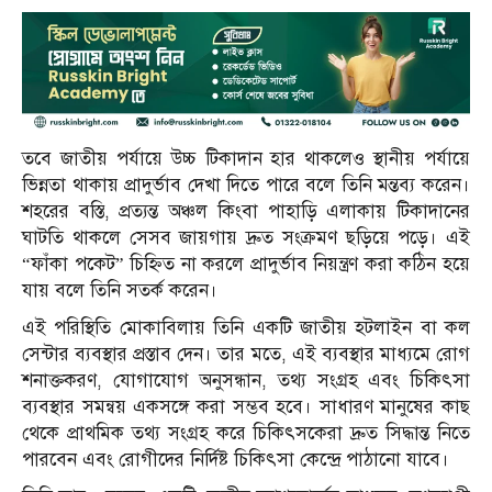
তবে জাতীয় পর্যায়ে উচ্চ টিকাদান হার থাকলেও স্থানীয় পর্যায়ে
ভিন্নতা থাকায় প্রাদুর্ভাব দেখা দিতে পারে বলে তিনি মন্তব্য করেন।
শহরের বস্তি, প্রত্যন্ত অঞ্চল কিংবা পাহাড়ি এলাকায় টিকাদানের
ঘাটতি থাকলে সেসব জায়গায় দ্রুত সংক্রমণ ছড়িয়ে পড়ে। এই
“ফাঁকা পকেট” চিহ্নিত না করলে প্রাদুর্ভাব নিয়ন্ত্রণ করা কঠিন হয়ে
যায় বলে তিনি সতর্ক করেন।
এই পরিস্থিতি মোকাবিলায় তিনি একটি জাতীয় হটলাইন বা কল
সেন্টার ব্যবস্থার প্রস্তাব দেন। তার মতে, এই ব্যবস্থার মাধ্যমে রোগ
শনাক্তকরণ, যোগাযোগ অনুসন্ধান, তথ্য সংগ্রহ এবং চিকিৎসা
ব্যবস্থার সমন্বয় একসঙ্গে করা সম্ভব হবে। সাধারণ মানুষের কাছ
থেকে প্রাথমিক তথ্য সংগ্রহ করে চিকিৎসকেরা দ্রুত সিদ্ধান্ত নিতে
পারবেন এবং রোগীদের নির্দিষ্ট চিকিৎসা কেন্দ্রে পাঠানো যাবে।