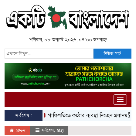
শনিবার, ০৮ অগাস্ট ২০২৬, ০৪:০০ অপরাহ্ন
নিউজ সার্চ
Toggle
naviga
সর্বশেষ :
গাফিলতিতে কঠোর ব্যবস্থা নিচ্ছেন প্রধানমন্ত্রী: রিজভী
প্রচ্ছদ
সর্বশেষ
,
স্বাস্থ্য