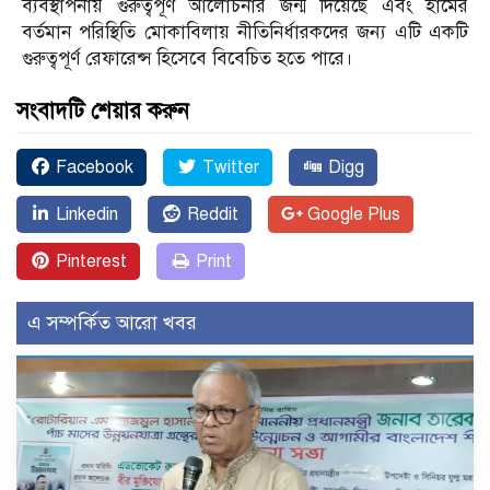
ব্যবস্থাপনায় গুরুত্বপূর্ণ আলোচনার জন্ম দিয়েছে এবং হামের
বর্তমান পরিস্থিতি মোকাবিলায় নীতিনির্ধারকদের জন্য এটি একটি
গুরুত্বপূর্ণ রেফারেন্স হিসেবে বিবেচিত হতে পারে।
সংবাদটি শেয়ার করুন
Facebook
Twitter
Digg
Linkedin
Reddit
Google Plus
Pinterest
Print
এ সম্পর্কিত আরো খবর