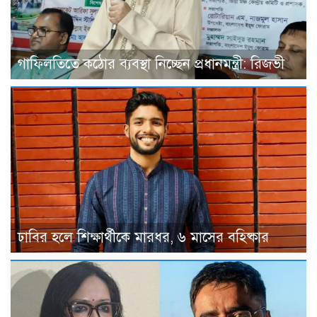
গাফিলতিতে কঠোর ব্যবস্থা নিচ্ছেন প্রধানমন্ত্রী: রিজভী
ঢাবির হলে শিক্ষার্থীকে মারধর, ৬ মাসের বহিষ্কার