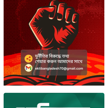
অভিযোগে এসিল্যান্ডের বিরুদ্ধে মামলা
সাদা না বাদামি চিনি, কোনটি ভালো?
হাসানের ৪ উইকেটের দিনে ধুঁকছে
বাংলাদেশ