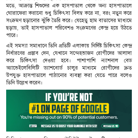
মতে, আক্রান্ত শিশুদের এক হাসপাতাল থেকে অন্য হাসপাতালে
ঘোরাফেরা করানো শুধু চিকিৎসা বিলম্ব করে না, বরং নতুন করে
সংক্রমণ ছড়ানোর ঝুঁকি তৈরি করে। যেহেতু হাম বাতাসের মাধ্যমে
ছড়ায়, তাই হাসপাতাল পরিবেশও সংক্রমণের কেন্দ্র হয়ে উঠতে
পারে।
এই সমস্যা সমাধানে তিনি প্রতিটি এলাকায় নির্দিষ্ট চিকিৎসা কেন্দ্র
নির্ধারণের প্রস্তাব দেন, যেখানে সন্দেহভাজন রোগীদের আলাদা
করে চিকিৎসা দেওয়া হবে। পাশাপাশি ন্যাশনাল বেড
অ্যাভেইলেবিলিটি ড্যাশবোর্ড চালুর মাধ্যমে রোগীদের দ্রুত
উপযুক্ত হাসপাতালে পাঠানোর ব্যবস্থা করা যেতে পারে বলেও
তিনি উল্লেখ করেন।