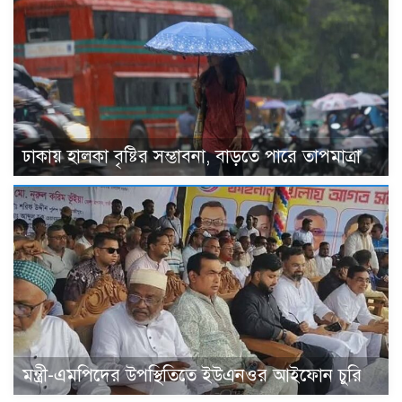
ঢাকায় হালকা বৃষ্টির সম্ভাবনা, বাড়তে পারে তাপমাত্রা
মন্ত্রী-এমপিদের উপস্থিতিতে ইউএনওর আইফোন চুরি