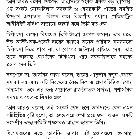
তিনি আরও বলেন, শিশুদের আইসিইউ সংকট একটি বড় চ্যালেঞ্জ।
এই সংকট মোকাবিলায় সরকারি ও বেসরকারি খাতের সমন্বিত
উদ্যোগ প্রয়োজন। বিশেষ করে বিভাগীয় পর্যায়ে পেডিয়াট্রিক
আইসিইউ সুবিধা বাড়ানো জরুরি বলে তিনি মত দেন।
চিকিৎসা ব্যয়ের বিষয়েও তিনি উদ্বেগ প্রকাশ করেন। তার মতে,
উচ্চ আউট-অফ-পকেট ব্যয়ের কারণে অনেক পরিবার সময়মতো
চিকিৎসা নিতে পারে না, যা রোগের জটিলতা বাড়িয়ে দেয়। তাই
হামে আক্রান্ত রোগীদের চিকিৎসা খরচ সরকারিভাবে বহনের
প্রস্তাব দেন তিনি।
সবশেষে ডা. তাসনিম জারা বলেন, হামের প্রাদুর্ভাব নতুন কোনো
সমস্যা নয় এবং এটি নিয়ন্ত্রণের বৈজ্ঞানিক ও প্রমাণভিত্তিক উপায়
বিদ্যমান। তবে এর জন্য প্রয়োজন রাজনৈতিক সদিচ্ছা, প্রশাসনিক
সমন্বয় এবং দ্রুত সিদ্ধান্ত গ্রহণ।
তিনি আরও বলেন, এই সংকট শেষ হলে ভবিষ্যতে কেন এমন
পরিস্থিতির সৃষ্টি হলো, তা তদন্ত করে দেখা প্রয়োজন। এজন্য একটি
সংসদীয় তদন্ত কমিটি গঠনেরও আহ্বান জানান তিনি।
বিশেষজ্ঞদের মতে, তাসনিম জারার এই প্রস্তাবগুলো জনস্বাস্থ্য