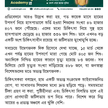
প্রতিবেদনে আরও উল্লেখ করা হয়, গত কয়েক মাসে হামের
উপসর্গ নিয়ে হাসপাতালে ভর্তি হওয়া শিশুদের সংখ্যা ৪৬ হাজার
৪০৭ জনে পৌঁছেছে। এদের মধ্যে চিকিৎসা নিয়ে সুস্থ হয়ে
হাসপাতাল ছেড়েছে ৪২ হাজার ৩৩৬ জন শিশু। তবে এখনও বড়
একটি অংশ চিকিৎসাধীন রয়েছে বা জটিলতার মুখোমুখি হচ্ছে।
সবচেয়ে উদ্বেগজনক দিক হিসেবে দেখা যাচ্ছে, ১৫ মার্চ থেকে
এখন পর্যন্ত হামের উপসর্গে মারা গেছে মোট ৪০৫ জন শিশু।
অন্যদিকে নিশ্চিত হামের কারণে মৃত্যু হয়েছে ৮৩ জনের। সব
মিলিয়ে মোট মৃত্যুর সংখ্যা দাঁড়িয়েছে ৪৮৮ জনে, যা জনস্বাস্থ্য
বিশেষজ্ঞদের মতে অত্যন্ত উদ্বেগজনক।
চিকিৎসকরা বলছেন, হাম একটি অত্যন্ত সংক্রামক ভাইরাসজনিত
রোগ, যা সাধারণত শিশুদের মধ্যে দ্রুত ছড়িয়ে পড়ে। সময়মতো
টিকা গ্রহণ না করা, পুষ্টিহীনতা এবং চিকিৎসা বিলম্বিত হলে এই
রোগ প্রাণঘাতী জটিলতায় রূপ নিতে পারে। বিশেষ করে নিম্ন
আয়ের ও প্রত্যন্ত অঞ্চলে এর ঝুঁকি বেশি।