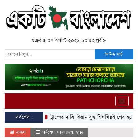
শুক্রবার, ০৭ অগাস্ট ২০২৬, ১০:৫২ পূর্বাহ্ন
নিউজ সার্চ
Toggle
naviga
সর্বশেষ :
ট্রাম্পের দাবি, ইরান যুদ্ধ শিগগিরই শেষ হবে
বিথ
প্রচ্ছদ
সর্বশেষ
,
সারা দেশ
,
স্বাস্থ্য