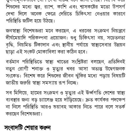
শিশুদের মধ্যে জ্বর, র‍্যাশ, কাশি এবং শ্বাসকষ্টের মতো উপসর্গ
দেখা দিলে অনেক ক্ষেত্রে দেরিতে চিকিৎসা নেওয়ার কারণে
পরিস্থিতি জটিল হয়ে উঠছে।
জনস্বাস্থ্য বিশেষজ্ঞরা মনে করছেন, এ ধরনের সংক্রমণ নিয়ন্ত্রণে
দীর্ঘমেয়াদি পরিকল্পনা প্রয়োজন। শুধু চিকিৎসা নয়, সচেতনতা
বৃদ্ধি, নিয়মিত টিকাদান এবং স্থানীয় পর্যায়ে স্বাস্থ্যসেবার উন্নয়ন
ছাড়া এই সংকট মোকাবিলা করা কঠিন হবে।
বর্তমান পরিস্থিতিতে স্বাস্থ্য খাতের সংশ্লিষ্টরা বলছেন, প্রতিদিনই
নতুন রোগী শনাক্ত ও মৃত্যুর খবর আসা অত্যন্ত উদ্বেগজনক
সংকেত। বিশেষ করে শিশুদের জীবন ঝুঁকির মধ্যে পড়ায় বিষয়টি
জাতীয় জরুরি স্বাস্থ্য সমস্যায় রূপ নিচ্ছে।
সব মিলিয়ে, হামের সংক্রমণ ও মৃত্যুর এই ঊর্ধ্বগতি দেশের স্বাস্থ্য
ব্যবস্থার জন্য বড় চ্যালেঞ্জ হয়ে দাঁড়িয়েছে। দ্রুত কার্যকর পদক্ষেপ
না নিলে পরিস্থিতি আরও ভয়াবহ আকার নিতে পারে বলে সতর্ক
করছেন বিশেষজ্ঞরা।
সংবাদটি শেয়ার করুন