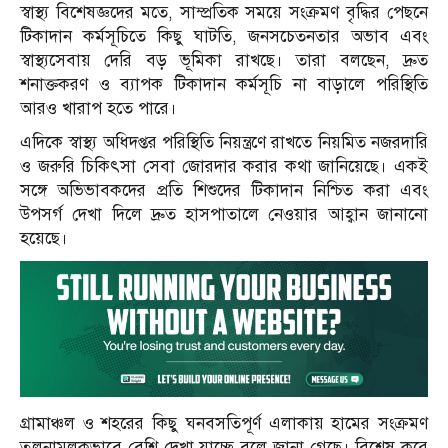
স্বাস্থ্য বিশেষজ্ঞদের মতে, সাম্প্রতিক সময়ে সংক্রমণ বৃদ্ধির পেছনে
টিকাদান কর্মসূচিতে কিছু ঘাটতি, জনসচেতনতার অভাব এবং
স্বাস্থ্যসেবায় দেরি বড় ভূমিকা রাখছে। তারা বলছেন, দ্রুত
শনাক্তকরণ ও ব্যাপক টিকাদান কর্মসূচি না বাড়ালে পরিস্থিতি
আরও খারাপ হতে পারে।
এদিকে স্বাস্থ্য অধিদপ্তর পরিস্থিতি নিয়ন্ত্রণে রাখতে নিয়মিত নজরদারি
ও জরুরি চিকিৎসা সেবা জোরদার করার কথা জানিয়েছে। একই
সঙ্গে অভিভাবকদের প্রতি শিশুদের টিকাদান নিশ্চিত করা এবং
উপসর্গ দেখা দিলে দ্রুত হাসপাতালে নেওয়ার আহ্বান জানানো
হয়েছে।
গ্রামাঞ্চল ও শহরের কিছু ঘনবসতিপূর্ণ এলাকায় হামের সংক্রমণ
তুলনামূলকভাবে বেশি দেখা যাচ্ছে বলে জানা গেছে। বিশেষ করে