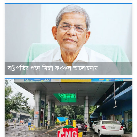
রাষ্ট্রপতির পদে মির্জা ফখরুল আলোচনায়