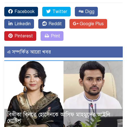
Facebook
Twitter
Digg
Linkedin
Reddit
Google Plus
Pinterest
Print
এ সম্পর্কিত আরো খবর
বিথীকা বিনতে হোসেনকে আসিফ মাহমুদের আইনি
নোটিশ