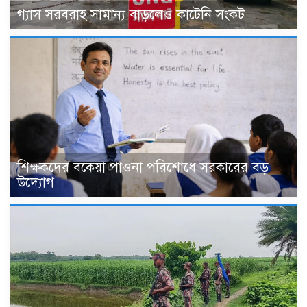
গ্যাস সরবরাহ সামান্য বাড়লেও কাটেনি সংকট
শিক্ষকদের বকেয়া পাওনা পরিশোধে সরকারের বড়
উদ্যোগ