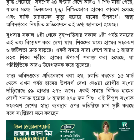
বৃদ্ধি পেয়েছে। সর্বশেষ ২৪ ঘণ্টায় দেশে আরও ৭ শিশু মারা গেছে,
যাদের মধ্যে তিনজনের মৃত্যু নিশ্চিতভাবে হামের কারণে হয়েছে
এবং বাকি চারজনের মৃত্যু হয়েছে হামের উপসর্গে। স্বাস্থ্য
অধিদপ্তরের নিয়মিত প্রতিবেদনে এই তথ্য জানানো হয়েছে।
বুধবার সকাল ৮টা থেকে বৃহস্পতিবার সকাল ৮টা পর্যন্ত সময়ের
এই তথ্য বিশ্লেষণ করে দেখা যায়, শিশুদের মধ্যে হামের সংক্রমণ
ও জটিলতা দ্রুত বাড়ছে। একই সময়ে সারা দেশে আরও ১ হাজার
৪২৩ শিশুর শরীরে হামের উপসর্গ শনাক্ত করা হয়েছে, যা
পরিস্থিতিকে আরও উদ্বেগজনক করে তুলেছে।
স্বাস্থ্য অধিদপ্তরের প্রতিবেদনে বলা হয়, চলতি বছরের ১৫ মার্চ
থেকে এখন পর্যন্ত হামের উপসর্গ দেখা দেওয়া রোগীর সংখ্যা
দাঁড়িয়েছে ৫৯ হাজার ২৭৯ জনে। একই সময়ে নিশ্চিত হামের
রোগী শনাক্ত হয়েছে ৮ হাজার ২৭৫ জন শিশু। এই বিপুল সংখ্যক
সংক্রমণ দেশের স্বাস্থ্য ব্যবস্থার ওপর অতিরিক্ত চাপ সৃষ্টি করছে
বলে সংশ্লিষ্টরা মনে করছেন।