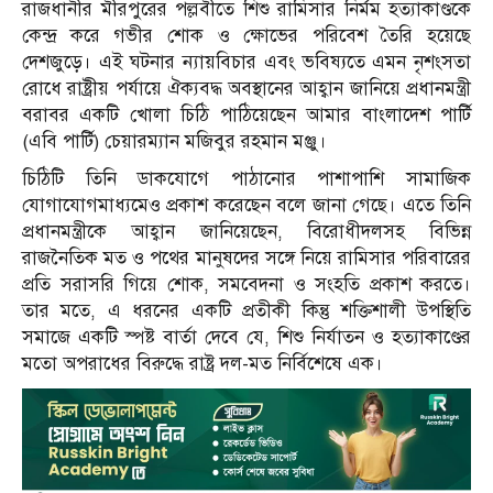
রাজধানীর মীরপুরের পল্লবীতে শিশু রামিসার নির্মম হত্যাকাণ্ডকে
কেন্দ্র করে গভীর শোক ও ক্ষোভের পরিবেশ তৈরি হয়েছে
দেশজুড়ে। এই ঘটনার ন্যায়বিচার এবং ভবিষ্যতে এমন নৃশংসতা
রোধে রাষ্ট্রীয় পর্যায়ে ঐক্যবদ্ধ অবস্থানের আহ্বান জানিয়ে প্রধানমন্ত্রী
বরাবর একটি খোলা চিঠি পাঠিয়েছেন আমার বাংলাদেশ পার্টি
(এবি পার্টি) চেয়ারম্যান মজিবুর রহমান মঞ্জু।
চিঠিটি তিনি ডাকযোগে পাঠানোর পাশাপাশি সামাজিক
যোগাযোগমাধ্যমেও প্রকাশ করেছেন বলে জানা গেছে। এতে তিনি
প্রধানমন্ত্রীকে আহ্বান জানিয়েছেন, বিরোধীদলসহ বিভিন্ন
রাজনৈতিক মত ও পথের মানুষদের সঙ্গে নিয়ে রামিসার পরিবারের
প্রতি সরাসরি গিয়ে শোক, সমবেদনা ও সংহতি প্রকাশ করতে।
তার মতে, এ ধরনের একটি প্রতীকী কিন্তু শক্তিশালী উপস্থিতি
সমাজে একটি স্পষ্ট বার্তা দেবে যে, শিশু নির্যাতন ও হত্যাকাণ্ডের
মতো অপরাধের বিরুদ্ধে রাষ্ট্র দল-মত নির্বিশেষে এক।