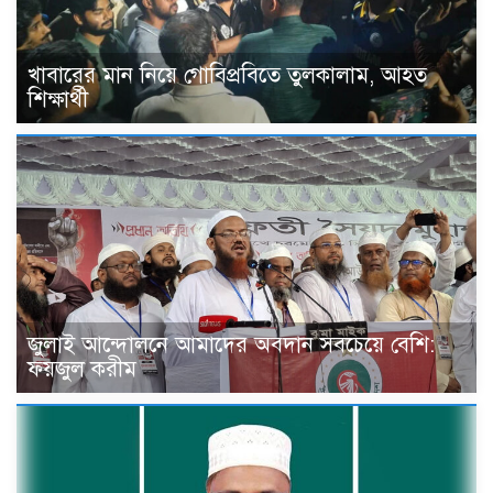
খাবারের মান নিয়ে গোবিপ্রবিতে তুলকালাম, আহত
শিক্ষার্থী
জুলাই আন্দোলনে আমাদের অবদান সবচেয়ে বেশি:
ফয়জুল করীম