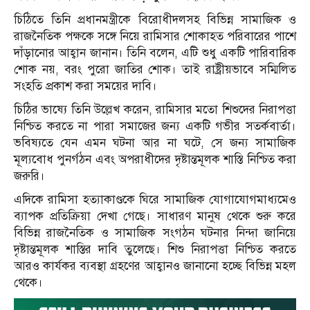
চিঠিতে তিনি প্রধানমন্ত্রীকে বিরোধীদলসহ বিভিন্ন সামাজিক ও
রাজনৈতিক পক্ষকে সঙ্গে নিয়ে রামিসার শোকাহত পরিবারের পাশে
দাঁড়ানোর আহ্বান জানান। তিনি বলেন, এটি শুধু একটি পারিবারিক
শোক নয়, বরং পুরো জাতির শোক। তাই রাষ্ট্রীয়ভাবে সম্মিলিত
সংহতি প্রকাশ করা সময়ের দাবি।
চিঠির ভাষ্যে তিনি উল্লেখ করেন, রামিসার মতো শিশুদের নিরাপত্তা
নিশ্চিত করতে না পারা সমাজের জন্য একটি গভীর সতর্কবার্তা।
ভবিষ্যতে যেন এমন ঘটনা আর না ঘটে, সে জন্য সামাজিক
মূল্যবোধ পুনর্গঠন এবং অপরাধীদের দৃষ্টান্তমূলক শাস্তি নিশ্চিত করা
জরুরি।
এদিকে রামিসা হত্যাকাণ্ডকে ঘিরে সামাজিক যোগাযোগমাধ্যমেও
ব্যাপক প্রতিক্রিয়া দেখা গেছে। সাধারণ মানুষ থেকে শুরু করে
বিভিন্ন রাজনৈতিক ও সামাজিক সংগঠন ঘটনার নিন্দা জানিয়ে
দৃষ্টান্তমূলক শাস্তির দাবি তুলেছে। শিশু নিরাপত্তা নিশ্চিত করতে
আরও কার্যকর ব্যবস্থা গ্রহণের আহ্বানও জানানো হচ্ছে বিভিন্ন মহল
থেকে।