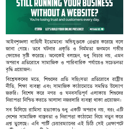
আইনশৃঙ্খলা বাহিনী ইতোমধ্যে অভিযুক্তকে গ্রেপ্তার করেছে বলে
জানা গেছে। তবে ঘটনার প্রকৃতি ও নির্মমতা জনমনে গভীর
ক্ষোভের সৃষ্টি করেছে। অনেকেই বলছেন, শুধু বিচার নয়, এমন
অপরাধ প্রতিরোধে সামাজিক ও পারিবারিক পর্যায়েও সচেতনতা
বৃদ্ধি প্রয়োজন।
বিশ্লেষকদের মতে, শিশুদের প্রতি সহিংসতা প্রতিরোধে রাষ্ট্রীয়
নীতি, শিক্ষা ব্যবস্থা এবং সামাজিক কাঠামোতে সমন্বিত উদ্যোগ
জরুরি। বিশেষ করে নগর ও ঘনবসতিপূর্ণ এলাকায় শিশুদের
নিরাপত্তা নিশ্চিত করতে আলাদা নজরদারি ব্যবস্থা থাকা প্রয়োজন।
সব মিলিয়ে রামিসা হত্যাকাণ্ড শুধু একটি অপরাধ নয়, বরং এটি
দেশের সামাজিক বাস্তবতা ও নিরাপত্তা কাঠামো নিয়ে নতুন করে
প্রশ্ন তুলেছে। এবি পার্টি চেয়ারম্যানের এই চিঠি সেই প্রেক্ষাপটে