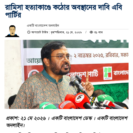
রামিসা হত্যাকাণ্ডে কঠোর অবস্থানের দাবি এবি
পার্টির
একটি বাংলাদেশ অনলাইন
আপডেট টাইম : বৃহস্পতিবার, ২১ মে, ২০২৬
৩১ বার
প্রকাশ: ২১ মে ২০২৬ । একটি বাংলাদেশ ডেস্ক । একটি বাংলাদেশ
অনলাইন।