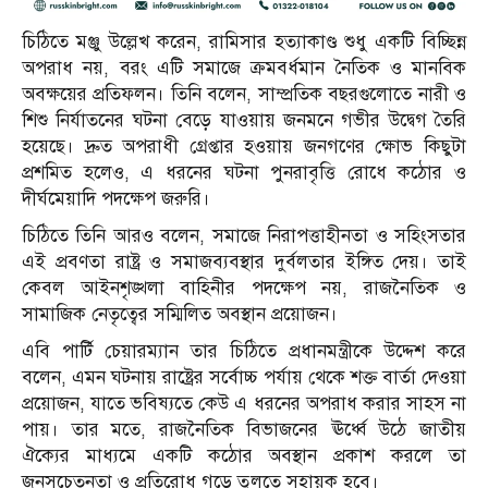
চিঠিতে মঞ্জু উল্লেখ করেন, রামিসার হত্যাকাণ্ড শুধু একটি বিচ্ছিন্ন
অপরাধ নয়, বরং এটি সমাজে ক্রমবর্ধমান নৈতিক ও মানবিক
অবক্ষয়ের প্রতিফলন। তিনি বলেন, সাম্প্রতিক বছরগুলোতে নারী ও
শিশু নির্যাতনের ঘটনা বেড়ে যাওয়ায় জনমনে গভীর উদ্বেগ তৈরি
হয়েছে। দ্রুত অপরাধী গ্রেপ্তার হওয়ায় জনগণের ক্ষোভ কিছুটা
প্রশমিত হলেও, এ ধরনের ঘটনা পুনরাবৃত্তি রোধে কঠোর ও
দীর্ঘমেয়াদি পদক্ষেপ জরুরি।
চিঠিতে তিনি আরও বলেন, সমাজে নিরাপত্তাহীনতা ও সহিংসতার
এই প্রবণতা রাষ্ট্র ও সমাজব্যবস্থার দুর্বলতার ইঙ্গিত দেয়। তাই
কেবল আইনশৃঙ্খলা বাহিনীর পদক্ষেপ নয়, রাজনৈতিক ও
সামাজিক নেতৃত্বের সম্মিলিত অবস্থান প্রয়োজন।
এবি পার্টি চেয়ারম্যান তার চিঠিতে প্রধানমন্ত্রীকে উদ্দেশ করে
বলেন, এমন ঘটনায় রাষ্ট্রের সর্বোচ্চ পর্যায় থেকে শক্ত বার্তা দেওয়া
প্রয়োজন, যাতে ভবিষ্যতে কেউ এ ধরনের অপরাধ করার সাহস না
পায়। তার মতে, রাজনৈতিক বিভাজনের ঊর্ধ্বে উঠে জাতীয়
ঐক্যের মাধ্যমে একটি কঠোর অবস্থান প্রকাশ করলে তা
জনসচেতনতা ও প্রতিরোধ গড়ে তুলতে সহায়ক হবে।