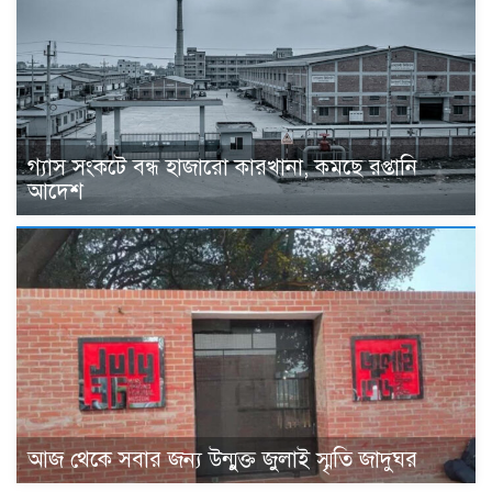
গ্যাস সংকটে বন্ধ হাজারো কারখানা, কমছে রপ্তানি
আদেশ
আজ থেকে সবার জন্য উন্মুক্ত জুলাই স্মৃতি জাদুঘর