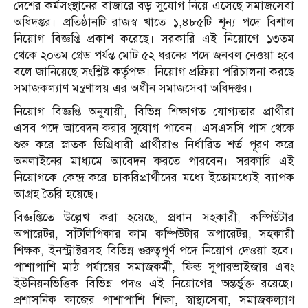
দেশের কর্মসংস্থানের বাজারে বড় সুযোগ নিয়ে এসেছে সমাজসেবা
অধিদপ্তর। প্রতিষ্ঠানটি রাজস্ব খাতে ১,৪৮৫টি শূন্য পদে বিশাল
নিয়োগ বিজ্ঞপ্তি প্রকাশ করেছে। সরকারি এই নিয়োগে ১৩তম
থেকে ২০তম গ্রেড পর্যন্ত মোট ৫২ ধরনের পদে জনবল নেওয়া হবে
বলে জানিয়েছে সংশ্লিষ্ট কর্তৃপক্ষ। নিয়োগ প্রক্রিয়া পরিচালনা করছে
সমাজকল্যাণ মন্ত্রণালয় এর অধীন সমাজসেবা অধিদপ্তর।
নিয়োগ বিজ্ঞপ্তি অনুযায়ী, বিভিন্ন শিক্ষাগত যোগ্যতার প্রার্থীরা
এসব পদে আবেদন করার সুযোগ পাবেন। এসএসসি পাস থেকে
শুরু করে স্নাতক ডিগ্রিধারী প্রার্থীরাও নির্ধারিত শর্ত পূরণ করে
অনলাইনের মাধ্যমে আবেদন করতে পারবেন। সরকারি এই
নিয়োগকে কেন্দ্র করে চাকরিপ্রার্থীদের মধ্যে ইতোমধ্যেই ব্যাপক
আগ্রহ তৈরি হয়েছে।
বিজ্ঞপ্তিতে উল্লেখ করা হয়েছে, প্রধান সহকারী, কম্পিউটার
অপারেটর, সাঁটলিপিকার কাম কম্পিউটার অপারেটর, সহকারী
শিক্ষক, ইনস্ট্রাক্টরসহ বিভিন্ন গুরুত্বপূর্ণ পদে নিয়োগ দেওয়া হবে।
পাশাপাশি মাঠ পর্যায়ের সমাজকর্মী, ফিল্ড সুপারভাইজার এবং
ইউনিয়নভিত্তিক বিভিন্ন পদও এই নিয়োগের অন্তর্ভুক্ত রয়েছে।
প্রশাসনিক কাজের পাশাপাশি শিক্ষা, স্বাস্থ্যসেবা, সমাজকল্যাণ