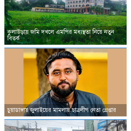
কুলাউড়ায় জমি দখলে এমপির মধ্যস্থতা নিয়ে নতুন
বিতর্ক
চুয়াডাঙ্গায় জুলাইয়ের মামলায় ছাত্রলীগ নেতা গ্রেপ্তার