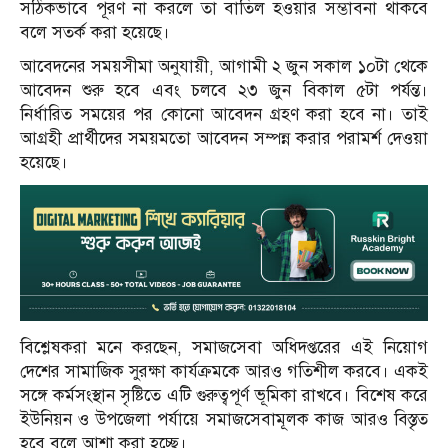
সঠিকভাবে পূরণ না করলে তা বাতিল হওয়ার সম্ভাবনা থাকবে
বলে সতর্ক করা হয়েছে।
আবেদনের সময়সীমা অনুযায়ী, আগামী ২ জুন সকাল ১০টা থেকে
আবেদন শুরু হবে এবং চলবে ২৩ জুন বিকাল ৫টা পর্যন্ত।
নির্ধারিত সময়ের পর কোনো আবেদন গ্রহণ করা হবে না। তাই
আগ্রহী প্রার্থীদের সময়মতো আবেদন সম্পন্ন করার পরামর্শ দেওয়া
হয়েছে।
বিশ্লেষকরা মনে করছেন, সমাজসেবা অধিদপ্তরের এই নিয়োগ
দেশের সামাজিক সুরক্ষা কার্যক্রমকে আরও গতিশীল করবে। একই
সঙ্গে কর্মসংস্থান সৃষ্টিতে এটি গুরুত্বপূর্ণ ভূমিকা রাখবে। বিশেষ করে
ইউনিয়ন ও উপজেলা পর্যায়ে সমাজসেবামূলক কাজ আরও বিস্তৃত
হবে বলে আশা করা হচ্ছে।