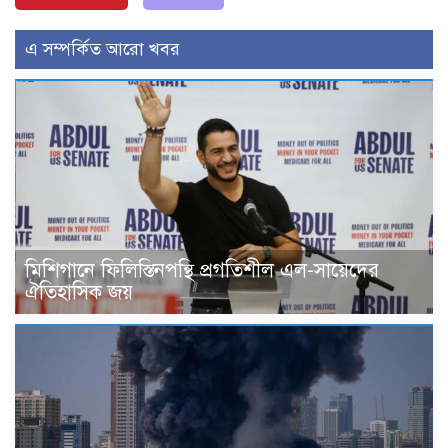
এ সম্পর্কিত আরো খবর
মিশিগানে ফিলিস্তিনপন্থি প্রগতিশীল এল-সায়েদের
ঐতিহাসিক জয়