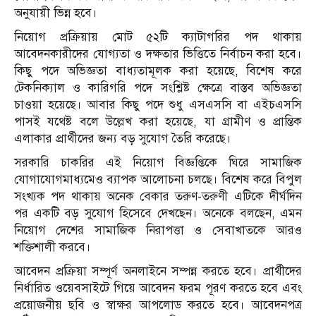
অনুযায়ী ভিন্ন হবে।
নিয়োগ প্রক্রিয়ায় মোট ৫২টি ক্যাটাগরির পদ থাকায়
আবেদনকারীদের যোগ্যতা ও দক্ষতার ভিত্তিতে নির্বাচন করা হবে।
কিছু পদে অভিজ্ঞতা বাধ্যতামূলক করা হয়েছে, বিশেষ করে
টেকনিক্যাল ও কারিগরি পদে সংশ্লিষ্ট ক্ষেত্রে বাস্তব অভিজ্ঞতা
চাওয়া হয়েছে। আবার কিছু পদে শুধু এসএসসি বা এইচএসসি
পাসই যথেষ্ট বলে উল্লেখ করা হয়েছে, যা গ্রামীণ ও প্রান্তিক
এলাকার প্রার্থীদের জন্য বড় সুযোগ তৈরি করেছে।
সরকারি চাকরির এই নিয়োগ বিজ্ঞপ্তিকে ঘিরে সামাজিক
যোগাযোগমাধ্যমেও ব্যাপক আলোচনা চলছে। বিশেষ করে বিপুল
সংখ্যক পদ থাকায় অনেক বেকার তরুণ-তরুণী এটিকে দীর্ঘদিন
পর একটি বড় সুযোগ হিসেবে দেখছেন। অনেকে বলছেন, এমন
নিয়োগ দেশের সামাজিক নিরাপত্তা ও সেবাখাতকে আরও
শক্তিশালী করবে।
আবেদন প্রক্রিয়া সম্পূর্ণ অনলাইনে সম্পন্ন করতে হবে। প্রার্থীদের
নির্ধারিত ওয়েবসাইটে গিয়ে আবেদন ফরম পূরণ করতে হবে এবং
প্রয়োজনীয় ছবি ও স্বাক্ষর আপলোড করতে হবে। আবেদনপত্র