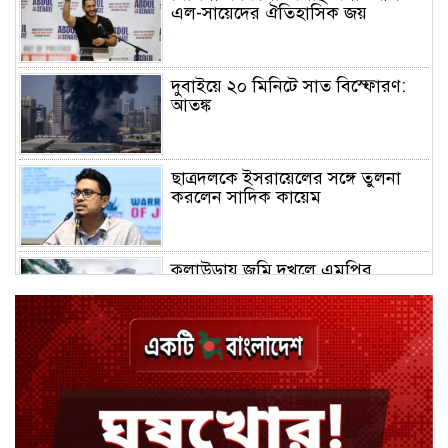
এল-সায়েদের ঐতিহাসিক জয়
দুবাইয়ে ২০ মিনিটে সাত বিস্ফোরণ:
আতঙ্ক
ছাত্রদলকে ইসরায়েলের সঙ্গে তুলনা
করলেন সাদিক কায়েম
কুলাউড়ায় জমি দখলে এমপির
মধ্যস্থতা নিয়ে নতুন বিতর্ক
চুয়াডাঙ্গায় জুলাইয়ের মামলায় ছাত্রলীগ
নেতা গ্রেপ্তার