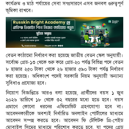
কার্যক্রম ও মাঠ পর্যায়ের সেবা সম্প্রসারণে এসব জনবল গুরুত্বপূর্ণ
ভূমিকা রাখবে।
বেতন কাঠামো নির্ধারণ করা হয়েছে জাতীয় বেতন স্কেল অনুযায়ী।
সর্বোচ্চ গ্রেড-১৩ থেকে শুরু করে গ্রেড-২০ পর্যন্ত বিভিন্ন পদে বেতন
৮ হাজার ২৫০ টাকা থেকে ২৬ হাজার ৫৯০ টাকা পর্যন্ত নির্ধারণ
করা হয়েছে। অধিকাংশ পদেই সরকারি নিয়ম অনুযায়ী অন্যান্য
সুবিধাও প্রযোজ্য হবে।
নিয়োগ বিজ্ঞপ্তিতে আরও বলা হয়েছে, প্রার্থীদের বয়স ১ জুন
২০২৬ তারিখে ১৮ থেকে ৩২ বছরের মধ্যে হতে হবে। বয়স
প্রমাণে কোনো ধরনের এফিডেভিট গ্রহণযোগ্য হবে না।
আবেদনকারীকে অবশ্যই নির্ধারিত অনলাইন পোর্টালের মাধ্যমে
আবেদন সম্পন্ন করতে হবে। আবেদন ফি টেলিটক প্রি-পেইড
মোবাইল সিমের মাধ্যমে পরিশোধ করতে হবে, যা পদের গ্রেড