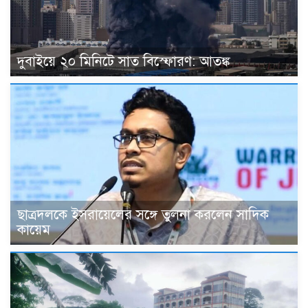
দুবাইয়ে ২০ মিনিটে সাত বিস্ফোরণ: আতঙ্ক
ছাত্রদলকে ইসরায়েলের সঙ্গে তুলনা করলেন সাদিক
কায়েম