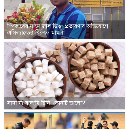
স্পিকারের নামে জাল ডিও, প্রতারণার অভিযোগে
এসিল্যান্ডের বিরুদ্ধে মামলা
সাদা না বাদামি চিনি, কোনটি ভালো?