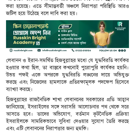
করা হয়েছে। এতে সীমান্তবর্তী অঞ্চলে নিরাপত্তা পরিস্থিতি আরও
জটিল হয়ে উঠেছে বলে দাবি করা হয়।
লেবানন ও ইরান-সমর্থিত হিজবুল্লাহর মধ্যে যে যুদ্ধবিরতি কার্যকর
হওয়ার কথা ছিল, তা বাস্তবে কখনোই পুরোপুরি কার্যকর হয়নি।
উভয় পক্ষই একে অপরকে যুদ্ধবিরতি লঙ্ঘনের দায়ে অভিযুক্ত
করছে এবং নিজেদের হামলাকে প্রতিরক্ষামূলক পদক্ষেপ হিসেবে
ব্যাখ্যা করছে।
হিজবুল্লাহর রাজনৈতিক শাখা লেবাননের সরকারের প্রতি আহ্বান
জানিয়েছে, ইসরাইলের সঙ্গে সরাসরি আলোচনার পথ থেকে সরে
আসতে হবে। তাদের অভিযোগ, বর্তমান কূটনৈতিক প্রক্রিয়া
ইসরাইলকে সামরিকভাবে সুবিধা দেওয়ার সুযোগ তৈরি করছে
এবং এটি লেবাননের নিরাপত্তার জন্য হুমকি।