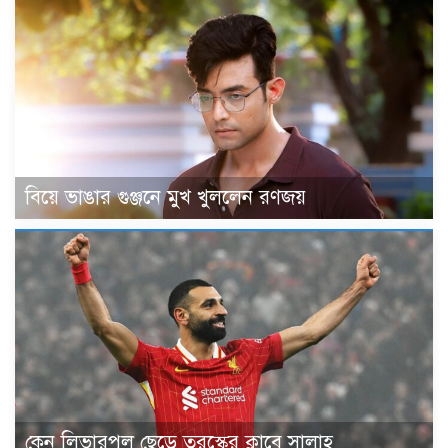
বিয়ে ভাঙার গুঞ্জনে মুখ খুললেন রণজয়
কেন লিভারপুল ছেড়ে তুরস্কের ক্লাবে সালাহ