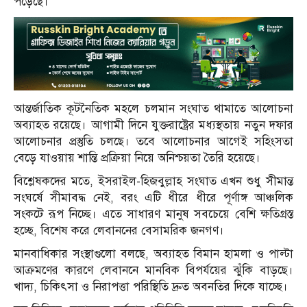
পড়েছে।
আন্তর্জাতিক কূটনৈতিক মহলে চলমান সংঘাত থামাতে আলোচনা
অব্যাহত রয়েছে। আগামী দিনে যুক্তরাষ্ট্রের মধ্যস্থতায় নতুন দফার
আলোচনার প্রস্তুতি চলছে। তবে আলোচনার আগেই সহিংসতা
বেড়ে যাওয়ায় শান্তি প্রক্রিয়া নিয়ে অনিশ্চয়তা তৈরি হয়েছে।
বিশ্লেষকদের মতে, ইসরাইল-হিজবুল্লাহ সংঘাত এখন শুধু সীমান্ত
সংঘর্ষে সীমাবদ্ধ নেই, বরং এটি ধীরে ধীরে পূর্ণাঙ্গ আঞ্চলিক
সংকটে রূপ নিচ্ছে। এতে সাধারণ মানুষ সবচেয়ে বেশি ক্ষতিগ্রস্ত
হচ্ছে, বিশেষ করে লেবাননের বেসামরিক জনগণ।
মানবাধিকার সংস্থাগুলো বলছে, অব্যাহত বিমান হামলা ও পাল্টা
আক্রমণের কারণে লেবাননে মানবিক বিপর্যয়ের ঝুঁকি বাড়ছে।
খাদ্য, চিকিৎসা ও নিরাপত্তা পরিস্থিতি দ্রুত অবনতির দিকে যাচ্ছে।