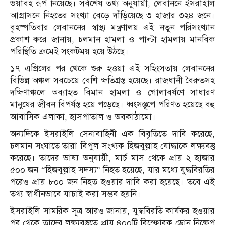
ভয়াবহ রূপ নিয়েছে। সর্বশেষ তথ্য অনুযায়ী, লেবাননে ইসরাইলি
আগ্রাসনে নিহতের সংখ্যা বেড়ে দাঁড়িয়েছে ৩ হাজার ৩২৪ জনে।
বৃহস্পতিবার লেবাননের স্বাস্থ্য মন্ত্রণালয় এই নতুন পরিসংখ্যান
প্রকাশ করে জানায়, চলমান হামলা ও পাল্টা হামলায় মানবিক
পরিস্থিতি ক্রমেই সংকটময় হয়ে উঠছে।
১৭ এপ্রিলের পর থেকে শুরু হওয়া এই সহিংসতায় লেবাননের
বিভিন্ন অঞ্চল সবচেয়ে বেশি ক্ষতিগ্রস্ত হয়েছে। রাজধানী বৈরুতসহ
দক্ষিণাঞ্চলে অব্যাহত বিমান হামলা ও গোলাবর্ষণে সাধারণ
মানুষের জীবন বিপর্যস্ত হয়ে পড়েছে। ধ্বংসস্তূপে পরিণত হয়েছে বহু
আবাসিক এলাকা, হাসপাতাল ও অবকাঠামো।
অন্যদিকে ইসরাইলি সেনাবাহিনী এক বিবৃতিতে দাবি করেছে,
চলমান সংঘাতে তারা বিপুল সংখ্যক হিজবুল্লাহ যোদ্ধাকে লক্ষ্যবস্তু
করেছে। তাদের ভাষ্য অনুযায়ী, মার্চ মাস থেকে প্রায় ২ হাজার
৫০০ জন “হিজবুল্লাহ সদস্য” নিহত হয়েছে, যার মধ্যে যুদ্ধবিরতির
পরেও প্রায় ৮০০ জন নিহত হওয়ার দাবি করা হয়েছে। তবে এই
তথ্য স্বাধীনভাবে যাচাই করা সম্ভব হয়নি।
ইসরাইলি সামরিক সূত্র আরও জানায়, যুদ্ধবিরতি কার্যকর হওয়ার
পর থেকে তাদের লক্ষ্যবস্তুতে প্রায় ৪০০টি বিস্ফোরক ড্রোন নিক্ষেপ