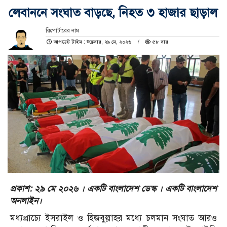
লেবাননে সংঘাত বাড়ছে, নিহত ৩ হাজার ছাড়াল
রিপোর্টারের নাম
আপডেট টাইম : শুক্রবার, ২৯ মে, ২০২৬
৫৮ বার
প্রকাশ: ২৯ মে ২০২৬ । একটি বাংলাদেশ ডেস্ক । একটি বাংলাদেশ
অনলাইন।
মধ্যপ্রাচ্যে ইসরাইল ও হিজবুল্লাহর মধ্যে চলমান সংঘাত আরও