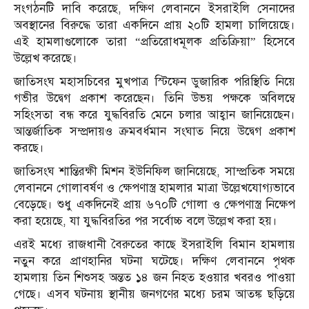
সংগঠনটি দাবি করেছে, দক্ষিণ লেবাননে ইসরাইলি সেনাদের
অবস্থানের বিরুদ্ধে তারা একদিনে প্রায় ২০টি হামলা চালিয়েছে।
এই হামলাগুলোকে তারা “প্রতিরোধমূলক প্রতিক্রিয়া” হিসেবে
উল্লেখ করেছে।
জাতিসংঘ মহাসচিবের মুখপাত্র স্টিফেন ডুজারিক পরিস্থিতি নিয়ে
গভীর উদ্বেগ প্রকাশ করেছেন। তিনি উভয় পক্ষকে অবিলম্বে
সহিংসতা বন্ধ করে যুদ্ধবিরতি মেনে চলার আহ্বান জানিয়েছেন।
আন্তর্জাতিক সম্প্রদায়ও ক্রমবর্ধমান সংঘাত নিয়ে উদ্বেগ প্রকাশ
করছে।
জাতিসংঘ শান্তিরক্ষী মিশন ইউনিফিল জানিয়েছে, সাম্প্রতিক সময়ে
লেবাননে গোলাবর্ষণ ও ক্ষেপণাস্ত্র হামলার মাত্রা উল্লেখযোগ্যভাবে
বেড়েছে। শুধু একদিনেই প্রায় ৬৭০টি গোলা ও ক্ষেপণাস্ত্র নিক্ষেপ
করা হয়েছে, যা যুদ্ধবিরতির পর সর্বোচ্চ বলে উল্লেখ করা হয়।
এরই মধ্যে রাজধানী বৈরুতের কাছে ইসরাইলি বিমান হামলায়
নতুন করে প্রাণহানির ঘটনা ঘটেছে। দক্ষিণ লেবাননে পৃথক
হামলায় তিন শিশুসহ অন্তত ১৪ জন নিহত হওয়ার খবরও পাওয়া
গেছে। এসব ঘটনায় স্থানীয় জনগণের মধ্যে চরম আতঙ্ক ছড়িয়ে