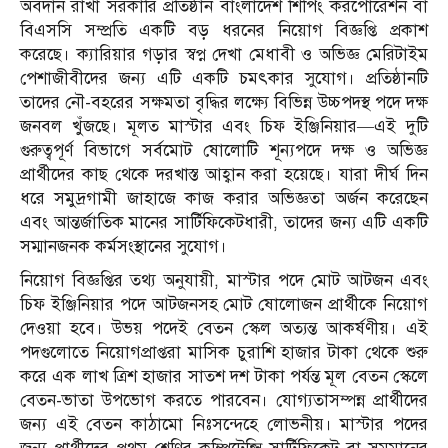
অবদান রাখা সরকারি প্রতিষ্ঠান বাংলাদেশ শিপিং করপোরেশন বা
বিএসসি সম্প্রতি একটি বড় ধরনের নিয়োগ বিজ্ঞপ্তি প্রকাশ
করেছে। ক্যারিয়ার গড়ার স্বপ্ন দেখা মেধাবী ও অভিজ্ঞ মেরিটাইম
পেশাজীবীদের জন্য এটি একটি চমৎকার সুযোগ। প্রতিষ্ঠানটি
তাদের নৌ-বহরের সক্ষমতা বৃদ্ধির লক্ষ্যে বিভিন্ন উচ্চপদস্থ পদে দক্ষ
জনবল খুঁজছে। মূলত মাস্টার এবং চিফ ইঞ্জিনিয়ার—এই দুটি
গুরুত্বপূর্ণ বিভাগে সর্বমোট ষোলোটি শূন্যপদে দক্ষ ও অভিজ্ঞ
প্রার্থীদের কাছ থেকে দরখাস্ত আহ্বান করা হয়েছে। যারা দীর্ঘ দিন
ধরে সমুদ্রগামী জাহাজে কাজ করার অভিজ্ঞতা অর্জন করেছেন
এবং আন্তর্জাতিক মানের সার্টিফিকেটধারী, তাদের জন্য এটি একটি
সম্মানজনক কর্মসংস্থানের সুযোগ।
নিয়োগ বিজ্ঞপ্তির তথ্য অনুযায়ী, মাস্টার পদে মোট আটজন এবং
চিফ ইঞ্জিনিয়ার পদে আটজনসহ মোট ষোলোজন প্রার্থীকে নিয়োগ
দেওয়া হবে। উভয় পদেই বেতন স্কেল অত্যন্ত আকর্ষণীয়। এই
পদগুলোতে নিয়োগপ্রাপ্তরা মাসিক চুরাশি হাজার টাকা থেকে শুরু
করে এক লাখ ত্রিশ হাজার সাতশ দশ টাকা পর্যন্ত মূল বেতন স্কেলে
বেতন-ভাতা উপভোগ করতে পারবেন। যোগ্যতাসম্পন্ন প্রার্থীদের
জন্য এই বেতন কাঠামো নিঃসন্দেহে লোভনীয়। মাস্টার পদের