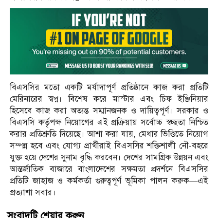
বিএসসির মতো একটি মর্যাদাপূর্ণ প্রতিষ্ঠানে কাজ করা প্রতিটি
মেরিনারের স্বপ্ন। বিশেষ করে মাস্টার এবং চিফ ইঞ্জিনিয়ার
হিসেবে কাজ করা অত্যন্ত সম্মানজনক ও দায়িত্বপূর্ণ। সরকার ও
বিএসসি কর্তৃপক্ষ নিয়োগের এই প্রক্রিয়ায় সর্বোচ্চ স্বচ্ছতা নিশ্চিত
করার প্রতিশ্রুতি দিয়েছে। আশা করা যায়, মেধার ভিত্তিতে নিয়োগ
সম্পন্ন হবে এবং যোগ্য প্রার্থীরাই বিএসসির শক্তিশালী নৌ-বহরে
যুক্ত হয়ে দেশের সুনাম বৃদ্ধি করবেন। দেশের সামগ্রিক উন্নয়ন এবং
আন্তর্জাতিক বাজারে বাংলাদেশের সক্ষমতা প্রদর্শনে বিএসসির
প্রতিটি জাহাজ ও কর্মকর্তা গুরুত্বপূর্ণ ভূমিকা পালন করুক—এই
প্রত্যাশা সবার।
সংবাদটি শেয়ার করুন