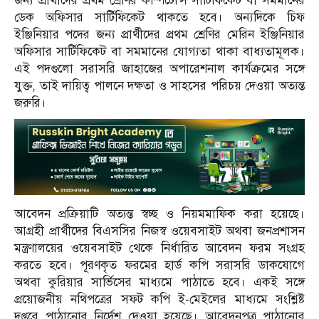
জন্য প্রার্থীদের প্রথম শ্রেণির কম্পিটেন্সি সার্টিফিকেট বা সমমানের
ডেক অফিসার সার্টিফিকেট থাকতে হবে। অন্যদিকে চিফ
ইঞ্জিনিয়ার পদের জন্য প্রার্থীদের প্রথম শ্রেণির মেরিন ইঞ্জিনিয়ার
অফিসার সার্টিফিকেট বা সমমানের যোগ্যতা থাকা বাধ্যতামূলক।
এই পদগুলো সরাসরি জাহাজের অপারেশনাল কার্যক্রমের সঙ্গে
যুক্ত, তাই দায়িত্ব পালনে দক্ষতা ও সাহসের পরিচয় দেওয়া অত্যন্ত
জরুরি।
আবেদন প্রক্রিয়াটি অত্যন্ত স্বচ্ছ ও নিয়মমাফিক করা হয়েছে।
আগ্রহী প্রার্থীদের বিএসসির নিজস্ব ওয়েবসাইট অথবা জনপ্রশাসন
মন্ত্রণালয়ের ওয়েবসাইট থেকে নির্ধারিত আবেদন ফরম সংগ্রহ
করতে হবে। পূরণকৃত ফরমের হার্ড কপি সরাসরি ডাকযোগে
অথবা কুরিয়ার সার্ভিসের মাধ্যমে পাঠাতে হবে। একই সঙ্গে
প্রয়োজনীয় নথিপত্রের সফট কপি ই-মেইলের মাধ্যমে সংশ্লিষ্ট
দপ্তরে পাঠানোর নির্দেশ দেওয়া হয়েছে। আবেদনপত্র পাঠানোর