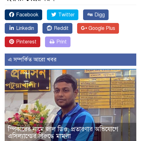
Facebook
Twitter
Digg
Linkedin
Reddit
Google Plus
Pinterest
Print
এ সম্পর্কিত আরো খবর
স্পিকারের নামে জাল ডিও, প্রতারণার অভিযোগে
এসিল্যান্ডের বিরুদ্ধে মামলা