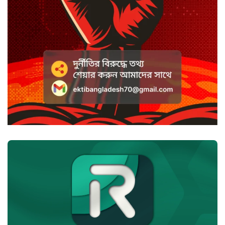
সৌদি আরবে হুতি হামলায় শিশুসহ
আহত ১১