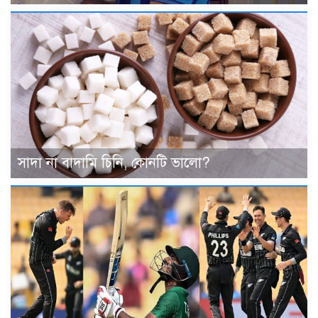
সাদা না বাদামি চিনি, কোনটি ভালো?