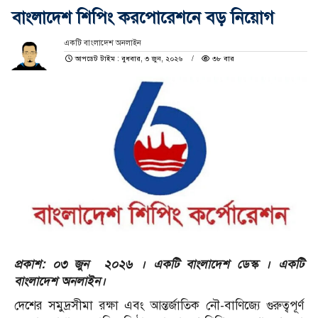
বাংলাদেশ শিপিং করপোরেশনে বড় নিয়োগ
একটি বাংলাদেশ অনলাইন
আপডেট টাইম : বুধবার, ৩ জুন, ২০২৬
৩৮ বার
প্রকাশ: ০৩ জুন ২০২৬ । একটি বাংলাদেশ ডেস্ক । একটি
বাংলাদেশ অনলাইন।
দেশের সমুদ্রসীমা রক্ষা এবং আন্তর্জাতিক নৌ-বাণিজ্যে গুরুত্বপূর্ণ