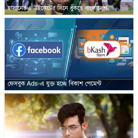
হাসানের ৪ উইকেটের দিনে ধুঁকছে বাংলাদেশ
ফেসবুক Ads-এ যুক্ত হচ্ছে বিকাশ পেমেন্ট