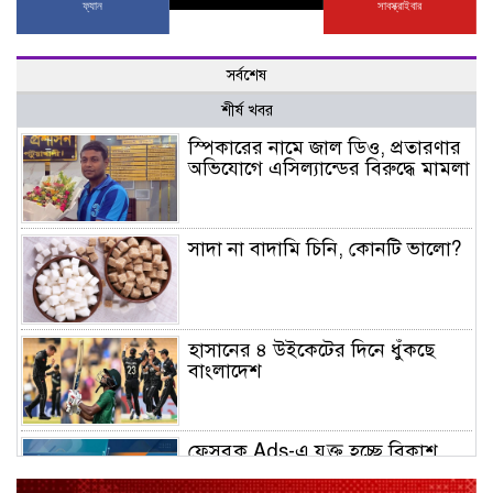
ফ্যান
সাবস্ক্রাইবার
সর্বশেষ
শীর্ষ খবর
স্পিকারের নামে জাল ডিও, প্রতারণার
অভিযোগে এসিল্যান্ডের বিরুদ্ধে মামলা
সাদা না বাদামি চিনি, কোনটি ভালো?
হাসানের ৪ উইকেটের দিনে ধুঁকছে
বাংলাদেশ
ফেসবুক Ads-এ যুক্ত হচ্ছে বিকাশ
পেমেন্ট